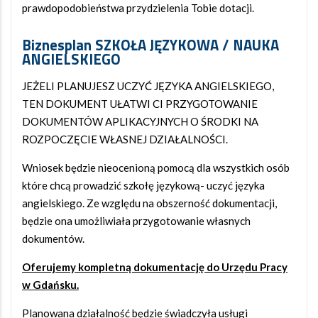
prawdopodobieństwa przydzielenia Tobie dotacji.
Biznesplan SZKOŁA JĘZYKOWA / NAUKA
ANGIELSKIEGO
JEŻELI PLANUJESZ UCZYĆ JĘZYKA ANGIELSKIEGO,
TEN DOKUMENT UŁATWI CI PRZYGOTOWANIE
DOKUMENTÓW APLIKACYJNYCH O ŚRODKI NA
ROZPOCZĘCIE WŁASNEJ DZIAŁALNOŚCI.
Wniosek będzie nieocenioną pomocą dla wszystkich osób
które chcą prowadzić szkołę językową- uczyć języka
angielskiego. Ze względu na obszerność dokumentacji,
będzie ona umożliwiała przygotowanie własnych
dokumentów.
Oferujemy kompletną dokumentację do Urzędu Pracy
w Gdańsku.
Planowana działalność będzie świadczyła usługi