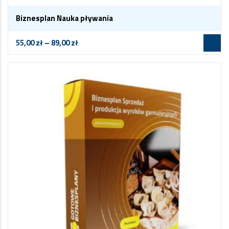
Biznesplan Nauka pływania
55,00
zł
–
89,00
zł