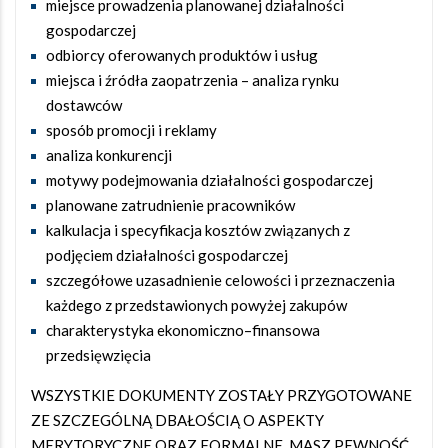
miejsce prowadzenia planowanej działalności
gospodarczej
odbiorcy oferowanych produktów i usług
miejsca i źródła zaopatrzenia – analiza rynku
dostawców
sposób promocji i reklamy
analiza konkurencji
motywy podejmowania działalności gospodarczej
planowane zatrudnienie pracowników
kalkulacja i specyfikacja kosztów związanych z
podjęciem działalności gospodarczej
szczegółowe uzasadnienie celowości i przeznaczenia
każdego z przedstawionych powyżej zakupów
charakterystyka ekonomiczno–finansowa
przedsięwzięcia
WSZYSTKIE DOKUMENTY ZOSTAŁY PRZYGOTOWANE
ZE SZCZEGÓLNĄ DBAŁOŚCIĄ O ASPEKTY
MERYTORYCZNE ORAZ FORMALNE. MASZ PEWNOŚĆ