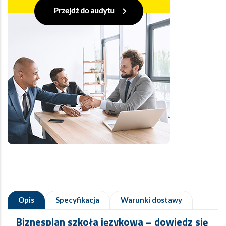
Opis
Specyfikacja
Warunki dostawy
Biznesplan szkoła językowa
– dowiedz się