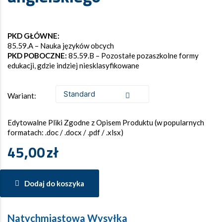
PKD GŁÓWNE:
85.59.A – Nauka języków obcych
PKD POBOCZNE:
85.59.B – Pozostałe pozaszkolne formy
edukacji, gdzie indziej niesklasyfikowane
Wariant:
Edytowalne Pliki Zgodne z Opisem Produktu (w popularnych
formatach: .doc / .docx / .pdf / .xlsx)
45,00
zł
Dodaj do koszyka
Natychmiastowa Wysyłka