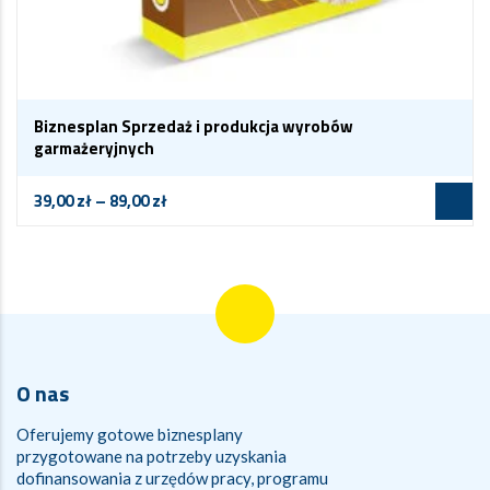
Biznesplan Sprzedaż i produkcja wyrobów
garmażeryjnych
39,00
zł
–
89,00
zł
O nas
Oferujemy gotowe biznesplany
przygotowane na potrzeby uzyskania
dofinansowania z urzędów pracy, programu