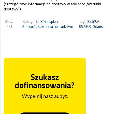
(szczegółowe informacje nt. dostawy w zakładce „Warunki
dostawy”)
SKU:
Kategoria:
Biznesplan -
Tagi:
85.59.A
,
281-
Edukacja, szkolenia i doradztwo
85.59.B
,
Gdańsk
1