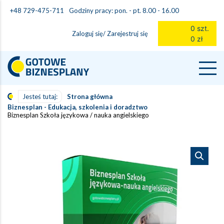
Godziny pracy: pon. - pt. 8.00 - 16.00
+48 729-475-711
0 szt.
Zaloguj się/ Zarejestruj się
0 zł
Jesteś tutaj:
Strona główna
Biznesplan - Edukacja, szkolenia i doradztwo
Biznesplan Szkoła językowa / nauka angielskiego