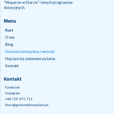
“Wsparcie w Starcie” i innych programów
dotacyjnych.
Menu
Kurs
O nas
Blog
Gotowe biznesplany i wnioski
Najczęściej zadawane pytania
Kontakt
Kontakt
Facebook
Instagram
+48 729-475-711
biuro@gotowebiznesplany.pl