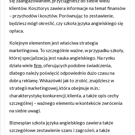
się zaangażowaniem, przyciągniesz do siebie wielu
klientów. Kosztorys zawiera informacje na temat finansów
– przychodów i kosztów. Porównując to zestawienie,
będziesz mógł określić, czy szkoła języka angielskiego się
opłaca.
Kolejnym elementem jest właściwa strategia
marketingowa. To szczególnie ważne, w przypadku szkoły,
której specjalizacją jest nauka angielskiego. Na rynku
działa wiele
firm
, oferujących podobne świadczenia,
dlatego należy poświęcić odpowiednio dużo czasu na
dobrą reklamę. Wskazówki jak to zrobić, znajdziesz w
strategii marketingowej, która obejmuje m.in.:
charakterystykę konkurencji, klienta, a także opis cechy
szczególnej – ważnego elementu w kontekście zwrócenia
na siebie uwagi.
Biznesplan szkoła języka angielskiego zawiera także
szczegółowe zestawienie szans i zagrożeń, a także