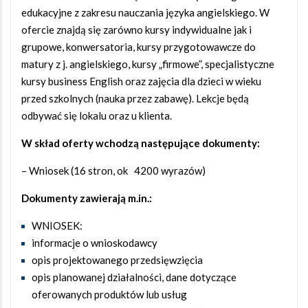
edukacyjne z zakresu nauczania języka angielskiego. W
ofercie znajdą się zarówno kursy indywidualne jak i
grupowe, konwersatoria, kursy przygotowawcze do
matury z j. angielskiego, kursy „firmowe”, specjalistyczne
kursy business English oraz zajęcia dla dzieci w wieku
przed szkolnych (nauka przez zabawę). Lekcje będą
odbywać się lokalu oraz u klienta.
W skład oferty wchodzą następujące dokumenty:
– Wniosek (16 stron, ok 4200 wyrazów)
Dokumenty zawierają m.in.:
WNIOSEK:
informacje o wnioskodawcy
opis projektowanego przedsięwzięcia
opis planowanej działalności, dane dotyczące
oferowanych produktów lub usług