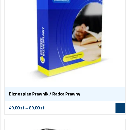
Biznesplan Prawnik / Radca Prawny
49,00
zł
–
89,00
zł