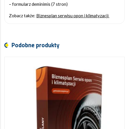
– formularz deminimis (7 stron)
Zobacz także:
Biznesplan serwisu opon i klimatyzacji
Podobne produkty