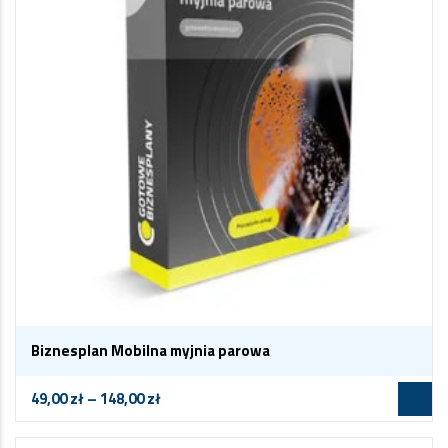
Biznesplan Mobilna myjnia parowa
49,00
zł
–
148,00
zł