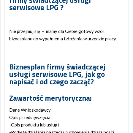
firmy świadczącej usługi
serwisowe LPG ?
Nie przejmuj się – mamy dla Ciebie gotowy wzór
biznesplanu do wypełnienia i złożenia w urzędzie pracy.
Biznesplan firmy świadczącej
usługi serwisowe LPG, jak go
napisać i od czego zacząć?
Zawartość merytoryczna:
Dane Wnioskodawcy
Opis przedsięwzięcia
-Opis produktu lub usługi
-Podjęte działania na rzecz uruchomienia działalności