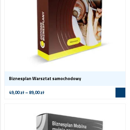
Biznesplan Warsztat samochodowy
49,00
zł
–
89,00
zł