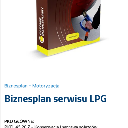
Biznesplan - Motoryzacja
Biznesplan serwisu LPG
PKD GŁÓWNE:
PKD: 45.20.Z – Konserwacja i naprawa pojazdów