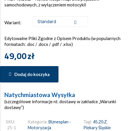
samochodowych, z wyłączeniem motocykli
Wariant:
Edytowalne Pliki Zgodne z Opisem Produktu (w popularnych
formatach: .doc / .docx / .pdf / .xlsx)
49,00
zł
Dodaj do koszyka
Natychmiastowa Wysyłka
(szczegółowe informacje nt. dostawy w zakładce „Warunki
dostawy”)
SKU:
Kategoria:
Biznesplan -
Tagi:
45.20.Z
,
25-1
Motoryzacja
Piekary Śląskie