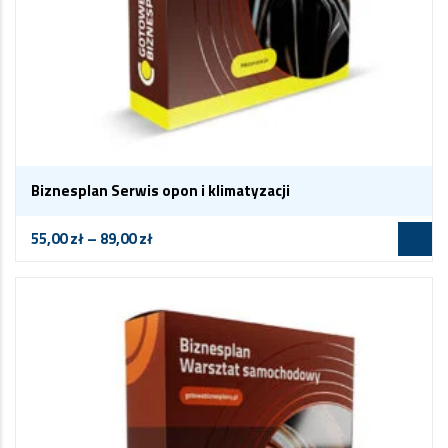
Biznesplan Serwis opon i klimatyzacji
55,00
zł
–
89,00
zł