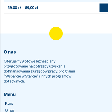
39,00
zł
–
89,00
zł
O nas
Oferujemy gotowe biznesplany
przygotowane na potrzeby uzyskania
dofinansowania z urzędów pracy, programu
“Wsparcie w Starcie” i innych programów
dotacyjnych.
Menu
Kurs
O nas