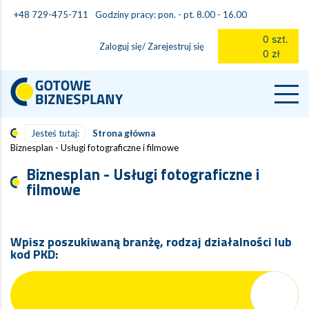
Godziny pracy: pon. - pt. 8.00 - 16.00
+48 729-475-711
0 szt.
Zaloguj się/ Zarejestruj się
0 zł
Jesteś tutaj:
Strona główna
Biznesplan - Usługi fotograficzne i filmowe
Biznesplan - Usługi fotograficzne i
filmowe
Wpisz poszukiwaną branżę, rodzaj działalności lub
kod PKD: