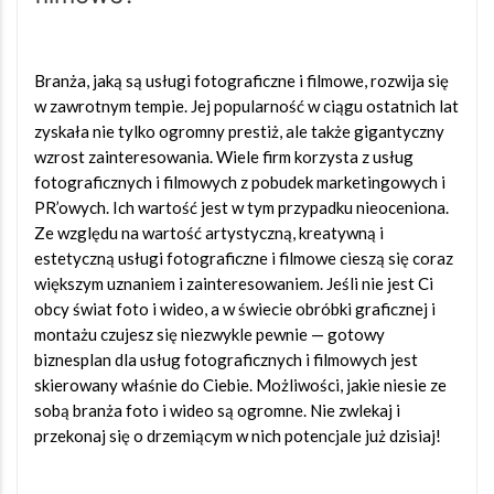
Branża, jaką są usługi fotograficzne i filmowe, rozwija się
w zawrotnym tempie. Jej popularność w ciągu ostatnich lat
zyskała nie tylko ogromny prestiż, ale także gigantyczny
wzrost zainteresowania. Wiele firm korzysta z usług
fotograficznych i filmowych z pobudek marketingowych i
PR’owych. Ich wartość jest w tym przypadku nieoceniona.
Ze względu na wartość artystyczną, kreatywną i
estetyczną usługi fotograficzne i filmowe cieszą się coraz
większym uznaniem i zainteresowaniem. Jeśli nie jest Ci
obcy świat foto i wideo, a w świecie obróbki graficznej i
montażu czujesz się niezwykle pewnie — gotowy
biznesplan dla usług fotograficznych i filmowych jest
skierowany właśnie do Ciebie. Możliwości, jakie niesie ze
sobą branża foto i wideo są ogromne. Nie zwlekaj i
przekonaj się o drzemiącym w nich potencjale już dzisiaj!