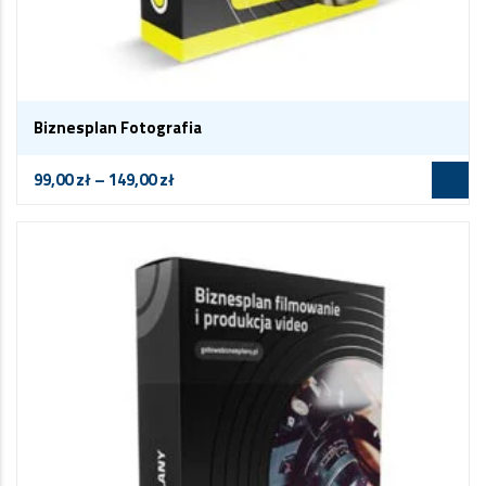
Biznesplan Fotografia
99,00
zł
–
149,00
zł