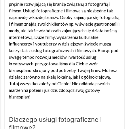
prężnie rozwijającą się branżę związaną z fotografią i
filmem. Usługi fotograficzne i filmowe są niezbędne tak
naprawdę w każdej branży. Osoby zajmujące się fotografią
i filmem znajdą swoich klientów np. w świecie gastronomii i
mody, ale także wśród osób zajmujących się działalnością
internetową. Duże firmy, wydarzenia kulturalne,
influencerzy i youtuberzy w dzisiejszym świecie muszą
korzystać z usług fotograficznych i filmowych. Biorąc pod
uwagę tempo rozwoju mediów i wartość usług
kreatywnych, przygotowaliśmy dla Ciebie wzór
biznesplanu, skrojony pod potrzeby Twojej firmy. Możesz
działać zarówno na skalę lokalną, jak i ogólnokrajową.
Tutaj wszystko zależy od Ciebie! Nie odkładaj swoich
marzeń na potem i już dziś zdobądź swój gotowy
biznesplan!
Dlaczego usługi fotograficzne i
filmowe?