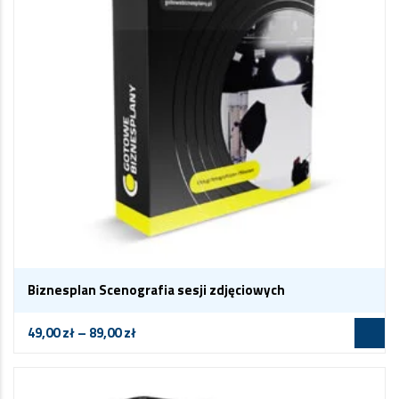
Biznesplan Scenografia sesji zdjęciowych
49,00
zł
–
89,00
zł