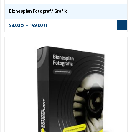
Biznesplan Fotograf/ Grafik
99,00
zł
–
149,00
zł