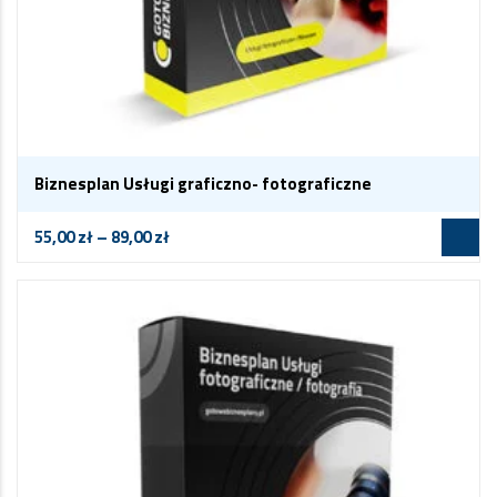
Biznesplan Usługi graficzno- fotograficzne
55,00
zł
–
89,00
zł