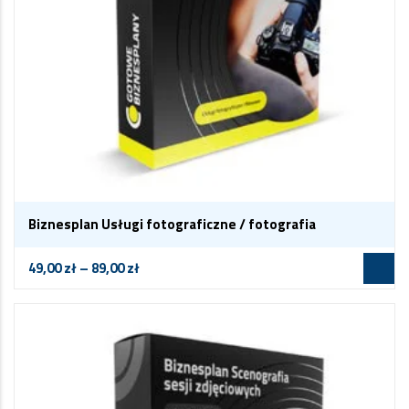
Biznesplan Usługi fotograficzne / fotografia
49,00
zł
–
89,00
zł