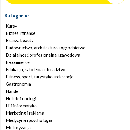
Kategorie:
Kursy
Biznes i finanse
Branża beauty
Budownictwo, architektura i ogrodnictwo
Działalność profesjonalna i zawodowa
E-commerce
Edukacja, szkolenia i doradztwo
Fitness, sport, turystyka i rekreacja
Gastronomia
Handel
Hotele i noclegi
IT i informatyka
Marketing i reklama
Medycyna i psychologia
Motoryzacja