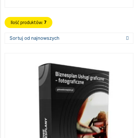
Ilość produktów:
7