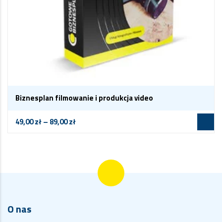
Biznesplan filmowanie i produkcja video
49,00
zł
–
89,00
zł
O nas