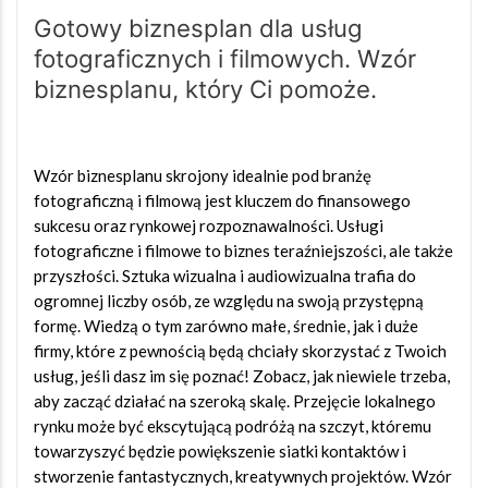
Gotowy biznesplan dla usług
fotograficznych i filmowych. Wzór
biznesplanu, który Ci pomoże.
Wzór biznesplanu skrojony idealnie pod branżę
fotograficzną i filmową jest kluczem do finansowego
sukcesu oraz rynkowej rozpoznawalności. Usługi
fotograficzne i filmowe to biznes teraźniejszości, ale także
przyszłości. Sztuka wizualna i audiowizualna trafia do
ogromnej liczby osób, ze względu na swoją przystępną
formę. Wiedzą o tym zarówno małe, średnie, jak i duże
firmy, które z pewnością będą chciały skorzystać z Twoich
usług, jeśli dasz im się poznać! Zobacz, jak niewiele trzeba,
aby zacząć działać na szeroką skalę. Przejęcie lokalnego
rynku może być ekscytującą podróżą na szczyt, któremu
towarzyszyć będzie powiększenie siatki kontaktów i
stworzenie fantastycznych, kreatywnych projektów. Wzór