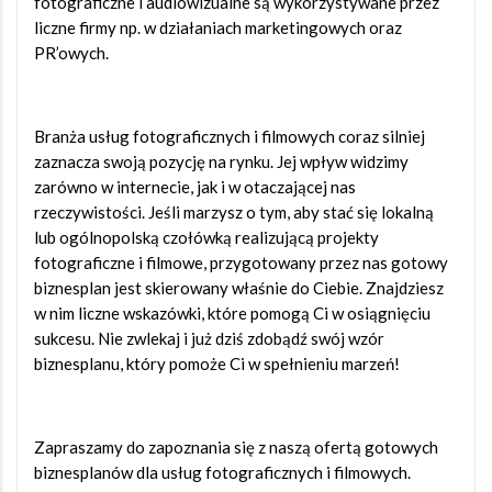
fotograficzne i audiowizualne są wykorzystywane przez
liczne firmy np. w działaniach marketingowych oraz
PR’owych.
Branża usług fotograficznych i filmowych coraz silniej
zaznacza swoją pozycję na rynku. Jej wpływ widzimy
zarówno w internecie, jak i w otaczającej nas
rzeczywistości. Jeśli marzysz o tym, aby stać się lokalną
lub ogólnopolską czołówką realizującą projekty
fotograficzne i filmowe, przygotowany przez nas gotowy
biznesplan jest skierowany właśnie do Ciebie. Znajdziesz
w nim liczne wskazówki, które pomogą Ci w osiągnięciu
sukcesu. Nie zwlekaj i już dziś zdobądź swój wzór
biznesplanu, który pomoże Ci w spełnieniu marzeń!
Zapraszamy do zapoznania się z naszą ofertą gotowych
biznesplanów dla usług fotograficznych i filmowych.