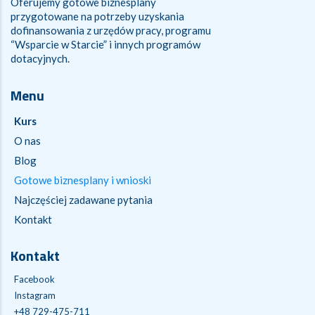
Oferujemy gotowe biznesplany
przygotowane na potrzeby uzyskania
dofinansowania z urzędów pracy, programu
“Wsparcie w Starcie” i innych programów
dotacyjnych.
Menu
Kurs
O nas
Blog
Gotowe biznesplany i wnioski
Najczęściej zadawane pytania
Kontakt
Kontakt
Facebook
Instagram
+48 729-475-711