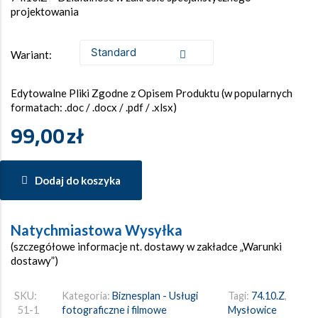
projektowania
Wariant:
Edytowalne Pliki Zgodne z Opisem Produktu (w popularnych
formatach: .doc / .docx / .pdf / .xlsx)
99,00
zł
Dodaj do koszyka
Natychmiastowa Wysyłka
(szczegółowe informacje nt. dostawy w zakładce „Warunki
dostawy”)
SKU:
Kategoria:
Biznesplan - Usługi
Tagi:
74.10.Z
,
51-1
fotograficzne i filmowe
Mysłowice