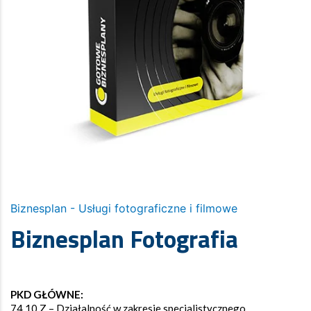
Biznesplan - Usługi fotograficzne i filmowe
Biznesplan Fotografia
PKD GŁÓWNE:
74.10.Z – Działalność w zakresie specjalistycznego