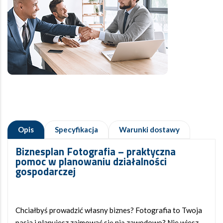
Opis
Specyfikacja
Warunki dostawy
Biznesplan Fotografia – praktyczna
pomoc w planowaniu działalności
gospodarczej
Chciałbyś prowadzić własny biznes? Fotografia to Twoja
pasja i planujesz zajmować się nią zawodowo? Nie wiesz