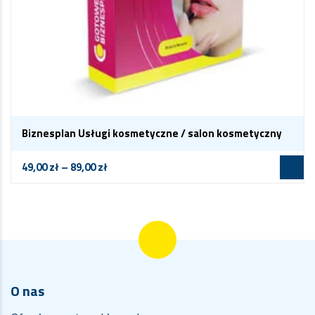
Biznesplan Usługi kosmetyczne / salon kosmetyczny
49,00
zł
–
89,00
zł
O nas