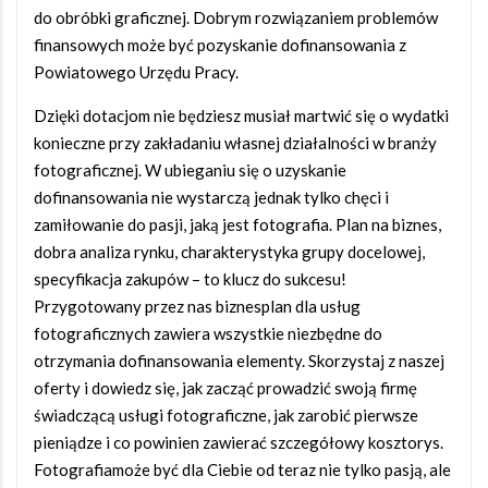
do obróbki graficznej. Dobrym rozwiązaniem problemów
finansowych może być pozyskanie dofinansowania z
Powiatowego Urzędu Pracy.
Dzięki dotacjom nie będziesz musiał martwić się o wydatki
konieczne przy zakładaniu własnej działalności w branży
fotograficznej. W ubieganiu się o uzyskanie
dofinansowania nie wystarczą jednak tylko chęci i
zamiłowanie do pasji, jaką jest fotografia. Plan na biznes,
dobra analiza rynku, charakterystyka grupy docelowej,
specyfikacja zakupów – to klucz do sukcesu!
Przygotowany przez nas biznesplan dla usług
fotograficznych zawiera wszystkie niezbędne do
otrzymania dofinansowania elementy. Skorzystaj z naszej
oferty i dowiedz się, jak zacząć prowadzić swoją firmę
świadczącą usługi fotograficzne, jak zarobić pierwsze
pieniądze i co powinien zawierać szczegółowy kosztorys.
Fotografiamoże być dla Ciebie od teraz nie tylko pasją, ale