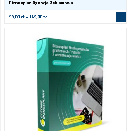
Biznesplan Agencja Reklamowa
99,00
zł
–
149,00
zł