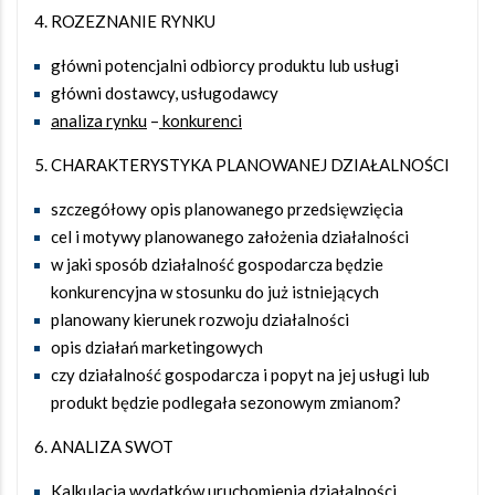
4. ROZEZNANIE RYNKU
główni potencjalni odbiorcy produktu lub usługi
główni dostawcy, usługodawcy
analiza rynku
–
konkurenci
5. CHARAKTERYSTYKA PLANOWANEJ DZIAŁALNOŚCI
szczegółowy opis planowanego przedsięwzięcia
cel i motywy planowanego założenia działalności
w jaki sposób działalność gospodarcza będzie
konkurencyjna w stosunku do już istniejących
planowany kierunek rozwoju działalności
opis działań marketingowych
czy działalność gospodarcza i popyt na jej usługi lub
produkt będzie podlegała sezonowym zmianom?
6. ANALIZA SWOT
Kalkulacja wydatków
uruchomienia działalności