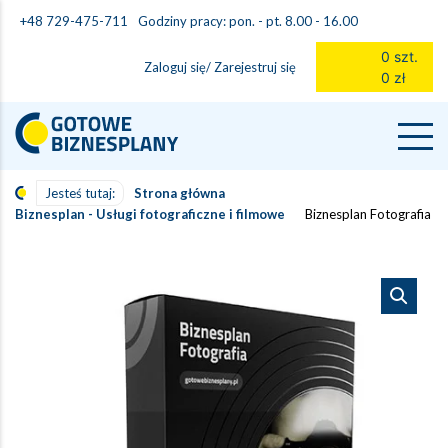
Godziny pracy: pon. - pt. 8.00 - 16.00
+48 729-475-711
0 szt.
Zaloguj się/ Zarejestruj się
0 zł
Jesteś tutaj:
Strona główna
Biznesplan - Usługi fotograficzne i filmowe
Biznesplan Fotografia