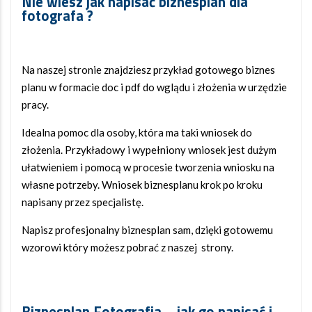
Nie wiesz jak napisać biznesplan dla
fotografa ?
Na naszej stronie znajdziesz przykład gotowego biznes
planu w formacie doc i pdf do wglądu i złożenia w urzędzie
pracy.
Idealna pomoc dla osoby, która ma taki wniosek do
złożenia. Przykładowy i wypełniony wniosek jest dużym
ułatwieniem i pomocą w procesie tworzenia wniosku na
własne potrzeby. Wniosek biznesplanu krok po kroku
napisany przez specjalistę.
Napisz profesjonalny biznesplan sam, dzięki gotowemu
wzorowi który możesz pobrać z naszej strony.
Biznesplan Fotografia – jak go napisać i