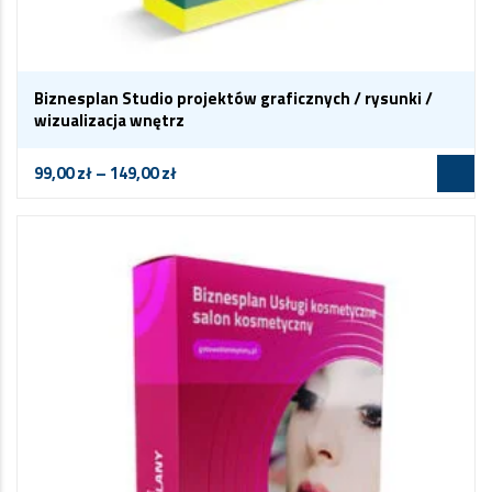
Biznesplan Studio projektów graficznych / rysunki /
wizualizacja wnętrz
99,00
zł
–
149,00
zł