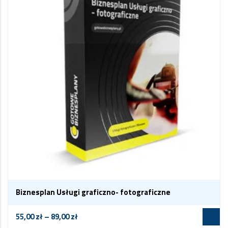
Biznesplan Usługi graficzno- fotograficzne
55,00
zł
–
89,00
zł