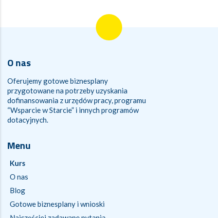
O nas
Oferujemy gotowe biznesplany
przygotowane na potrzeby uzyskania
dofinansowania z urzędów pracy, programu
“Wsparcie w Starcie” i innych programów
dotacyjnych.
Menu
Kurs
O nas
Blog
Gotowe biznesplany i wnioski
Najczęściej zadawane pytania