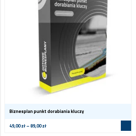
Biznesplan punkt dorabiania kluczy
49,00
zł
–
89,00
zł