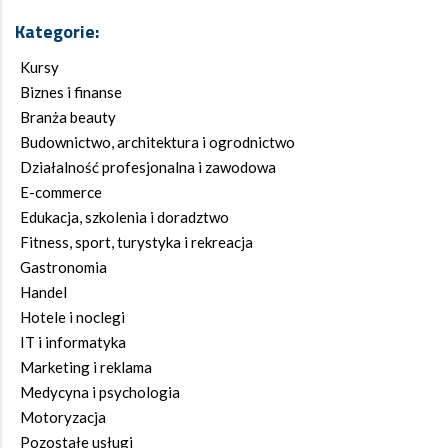
Kategorie:
Kursy
Biznes i finanse
Branża beauty
Budownictwo, architektura i ogrodnictwo
Działalność profesjonalna i zawodowa
E-commerce
Edukacja, szkolenia i doradztwo
Fitness, sport, turystyka i rekreacja
Gastronomia
Handel
Hotele i noclegi
IT i informatyka
Marketing i reklama
Medycyna i psychologia
Motoryzacja
Pozostałe usługi