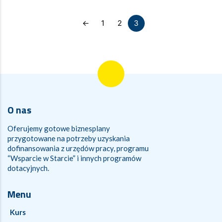
←
1
2
3
O nas
Oferujemy gotowe biznesplany
przygotowane na potrzeby uzyskania
dofinansowania z urzędów pracy, programu
“Wsparcie w Starcie” i innych programów
dotacyjnych.
Menu
Kurs