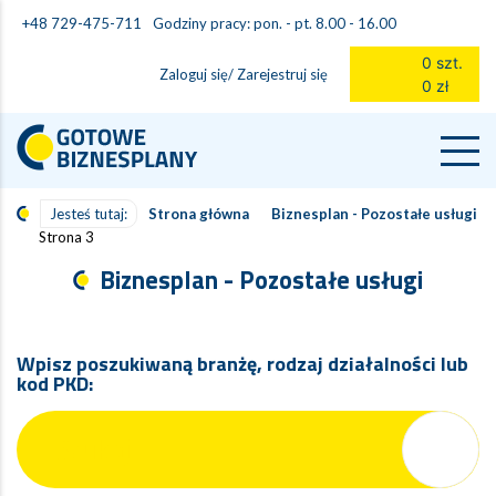
Godziny pracy: pon. - pt. 8.00 - 16.00
+48 729-475-711
0 szt.
Zaloguj się/ Zarejestruj się
0 zł
Jesteś tutaj:
Strona główna
Biznesplan - Pozostałe usługi
Strona 3
Biznesplan - Pozostałe usługi
Wpisz poszukiwaną branżę, rodzaj działalności lub
kod PKD: