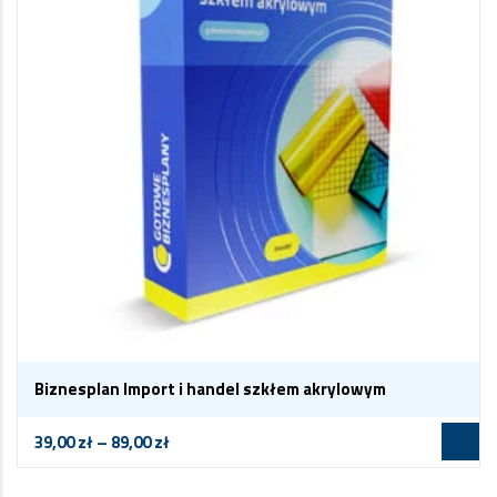
Biznesplan Import i handel szkłem akrylowym
39,00
zł
–
89,00
zł