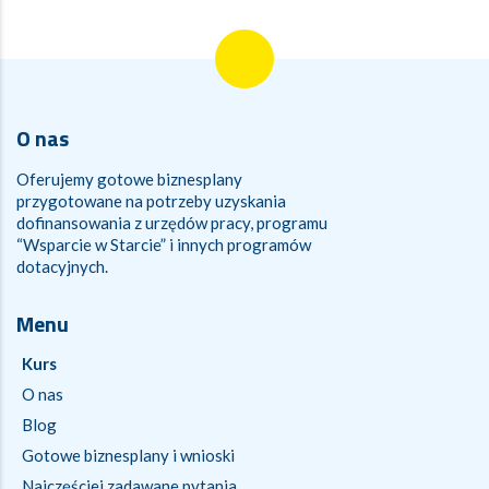
O nas
Oferujemy gotowe biznesplany
przygotowane na potrzeby uzyskania
dofinansowania z urzędów pracy, programu
“Wsparcie w Starcie” i innych programów
dotacyjnych.
Menu
Kurs
O nas
Blog
Gotowe biznesplany i wnioski
Najczęściej zadawane pytania