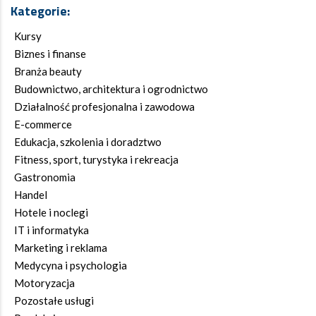
Kategorie:
Kursy
Biznes i finanse
Branża beauty
Budownictwo, architektura i ogrodnictwo
Działalność profesjonalna i zawodowa
E-commerce
Edukacja, szkolenia i doradztwo
Fitness, sport, turystyka i rekreacja
Gastronomia
Handel
Hotele i noclegi
IT i informatyka
Marketing i reklama
Medycyna i psychologia
Motoryzacja
Pozostałe usługi