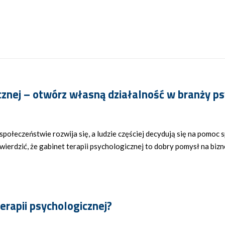
cznej – otwórz własną działalność w branży ps
łeczeństwie rozwija się, a ludzie częściej decydują się na pomoc s
twierdzić, że gabinet terapii psychologicznej to dobry pomysł na biz
erapii psychologicznej?