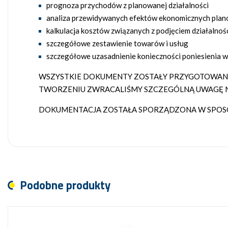
prognoza przychodów z planowanej działalności
analiza przewidywanych efektów ekonomicznych plan
kalkulacja kosztów związanych z podjęciem działalnoś
szczegółowe zestawienie towarów i usług
szczegółowe uzasadnienie konieczności poniesienia 
WSZYSTKIE DOKUMENTY ZOSTAŁY PRZYGOTOWANE 
TWORZENIU ZWRACALIŚMY SZCZEGÓLNĄ UWAGĘ N
DOKUMENTACJA ZOSTAŁA SPORZĄDZONA W SPOSÓB
Podobne produkty