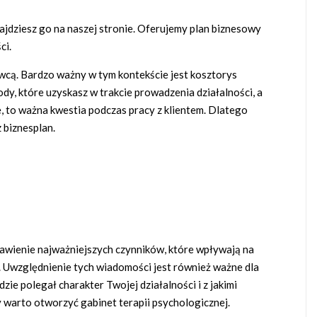
ajdziesz go na naszej stronie. Oferujemy plan biznesowy
ci.
wcą. Bardzo ważny w tym kontekście jest kosztorys
y, które uzyskasz w trakcie prowadzenia działalności, a
e, to ważna kwestia podczas pracy z klientem. Dlatego
 biznesplan.
tawienie najważniejszych czynników, które wpływają na
ć. Uwzględnienie tych wiadomości jest również ważne dla
ie polegał charakter Twojej działalności i z jakimi
 warto otworzyć gabinet terapii psychologicznej.