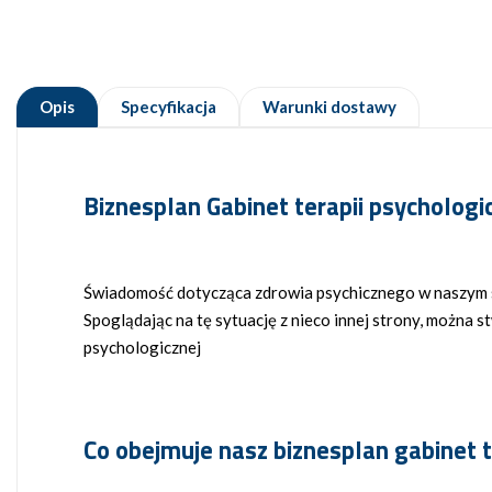
Opis
Specyfikacja
Warunki dostawy
Biznesplan Gabinet terapii psychologi
Świadomość dotycząca zdrowia psychicznego w naszym spo
Spoglądając na tę sytuację z nieco innej strony, można s
psychologicznej
Co obejmuje nasz biznesplan gabinet t