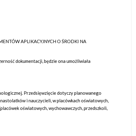
MENTÓW APLIKACYJNYCH O ŚRODKI NA
zerność dokumentacji, będzie ona umożliwiała
chologicznej. Przedsięwzięcie dotyczy planowanego
 nastolatków i nauczycieli, w placówkach oświatowych,
 (placówek oświatowych, wychowawczych, przedszkoli,