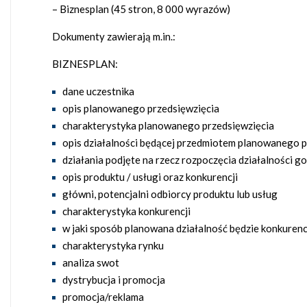
– Biznesplan (45 stron, 8 000 wyrazów)
Dokumenty zawierają m.in.:
BIZNESPLAN:
dane uczestnika
opis planowanego przedsięwzięcia
charakterystyka planowanego przedsięwzięcia
opis działalności będącej przedmiotem planowanego pr
działania podjęte na rzecz rozpoczęcia działalności g
opis produktu / usługi oraz konkurencji
główni, potencjalni odbiorcy produktu lub usług
charakterystyka konkurencji
w jaki sposób planowana działalność będzie konkurenc
charakterystyka rynku
analiza swot
dystrybucja i promocja
promocja/reklama