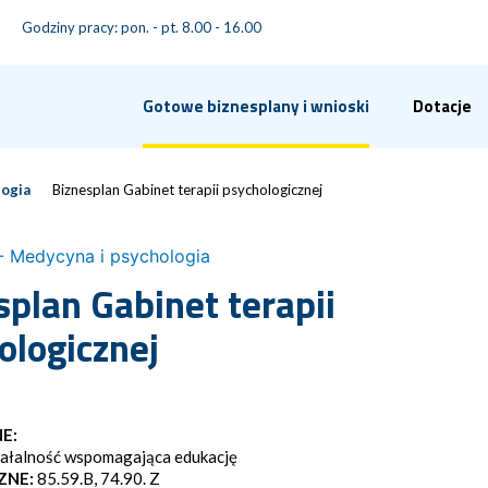
Godziny pracy: pon. - pt. 8.00 - 16.00
Gotowe biznesplany i wnioski
Dotacje
logia
Biznesplan Gabinet terapii psychologicznej
- Medycyna i psychologia
splan Gabinet terapii
ologicznej
E:
iałalność wspomagająca edukację
ZNE:
85.59.B, 74.90. Z