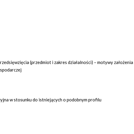
zedsięwzięcia (przedmiot i zakres działalności) – motywy założenia
ospodarczej
yjna w stosunku do istniejących o podobnym profilu