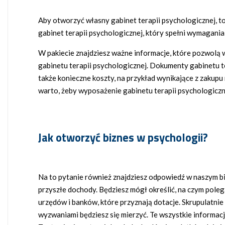
Aby otworzyć własny gabinet terapii psychologicznej, to
gabinet terapii psychologicznej, który spełni wymagani
W pakiecie znajdziesz ważne informacje, które pozwolą
gabinetu terapii psychologicznej. Dokumenty gabinetu t
także konieczne koszty, na przykład wynikające z zakupu
warto, żeby wyposażenie gabinetu terapii psychologiczne
Jak otworzyć biznes w psychologii?
Na to pytanie również znajdziesz odpowiedź w naszym bi
przyszłe dochody. Będziesz mógł określić, na czym poleg
urzędów i banków, które przyznają dotacje. Skrupulatnie 
wyzwaniami będziesz się mierzyć. Te wszystkie informac