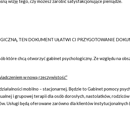
ną wizję tego, czy możesz zarobić satysfakcjonujące pieniądze.
LOGICZNĄ, TEN DOKUMENT UŁATWI CI PRZYGOTOWANIE DOKU
sób które chcą otworzyć gabinet psychologiczny. Ze względu na obs
iadczeniem w nową rzeczywistość”
działalności mobilno – stacjonarnej. Będzie to Gabinet pomocy psy
ualnej i grupowej terapii dla osób dorosłych, nastolatków, rodziców
tów. Usługi będą oferowane zarówno dla klientów instytucjonalnych