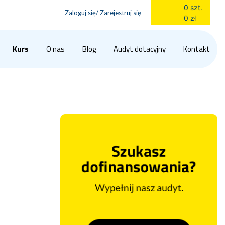
0 szt.
Zaloguj się/ Zarejestruj się
0 zł
Kurs
O nas
Blog
Audyt dotacyjny
Kontakt