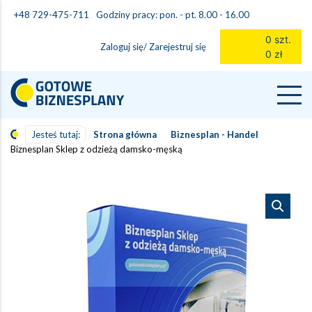
Godziny pracy: pon. - pt. 8.00 - 16.00
+48 729-475-711
0 szt.
Zaloguj się/ Zarejestruj się
0 zł
Jesteś tutaj:
Strona główna
Biznesplan - Handel
Biznesplan Sklep z odzieżą damsko-męską