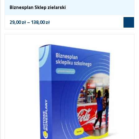
Biznesplan Sklep zielarski
29,00
zł
–
138,00
zł