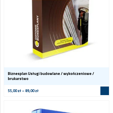
Biznesplan Usługi budowlane / wykończeniowe /
brukarstwo
55,00
zł
–
89,00
zł