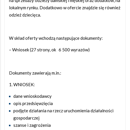
na sprzedaży odzieży damskiej i męskiej oraz dodatków, na
lokalnym rynku. Dodatkowo w ofercie znajdzie się również
odzież dziecięca.
W skład oferty wchodzą następujące dokumenty:
– Wniosek (27 strony, ok 6 500 wyrazów)
Dokumenty zawierają m.in.:
WNIOSEK:
dane wnioskodawcy
opis przedsięwzięcia
podjęte działania na rzecz uruchomienia działalności
gospodarczej
szanse i zagrożenia