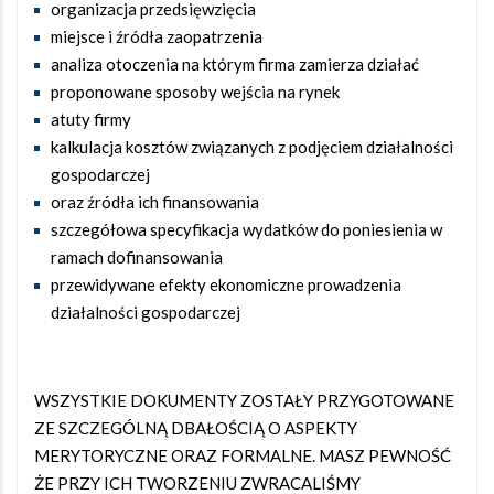
organizacja przedsięwzięcia
miejsce i źródła zaopatrzenia
analiza otoczenia na którym firma zamierza działać
proponowane sposoby wejścia na rynek
atuty firmy
kalkulacja kosztów związanych z podjęciem działalności
gospodarczej
oraz źródła ich finansowania
szczegółowa specyfikacja wydatków do poniesienia w
ramach dofinansowania
przewidywane efekty ekonomiczne prowadzenia
działalności gospodarczej
WSZYSTKIE DOKUMENTY ZOSTAŁY PRZYGOTOWANE
ZE SZCZEGÓLNĄ DBAŁOŚCIĄ O ASPEKTY
MERYTORYCZNE ORAZ FORMALNE. MASZ PEWNOŚĆ
ŻE PRZY ICH TWORZENIU ZWRACALIŚMY