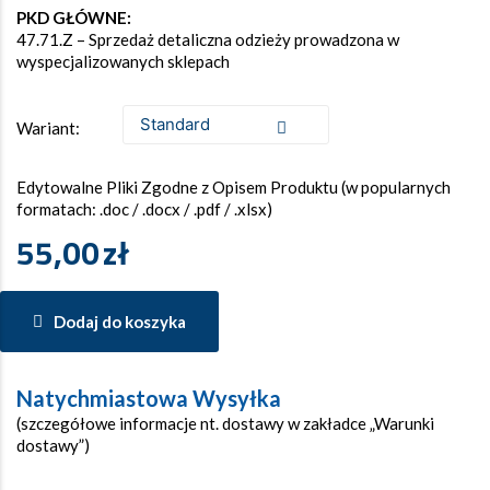
PKD GŁÓWNE:
47.71.Z – Sprzedaż detaliczna odzieży prowadzona w
wyspecjalizowanych sklepach
Wariant:
Edytowalne Pliki Zgodne z Opisem Produktu (w popularnych
formatach: .doc / .docx / .pdf / .xlsx)
55,00
zł
Dodaj do koszyka
Natychmiastowa Wysyłka
(szczegółowe informacje nt. dostawy w zakładce „Warunki
dostawy”)