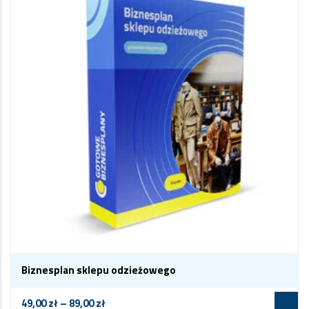
Biznesplan sklepu odzieżowego
49,00
zł
–
89,00
zł