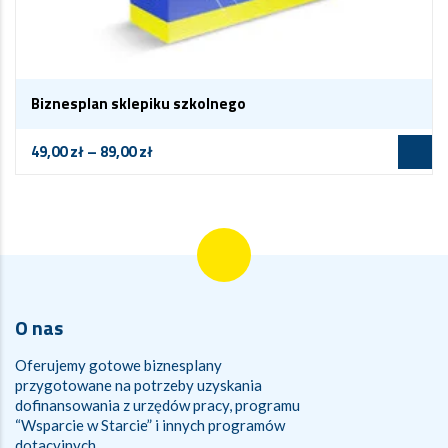
Biznesplan sklepiku szkolnego
49,00
zł
–
89,00
zł
O nas
Oferujemy gotowe biznesplany
przygotowane na potrzeby uzyskania
dofinansowania z urzędów pracy, programu
“Wsparcie w Starcie” i innych programów
dotacyjnych.