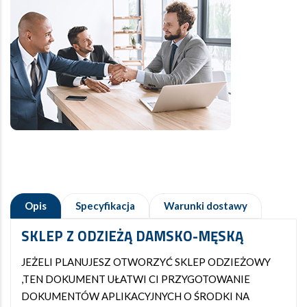
Opis
Specyfikacja
Warunki dostawy
SKLEP Z ODZIEŻĄ DAMSKO-MĘSKĄ
JEŻELI PLANUJESZ OTWORZYĆ SKLEP ODZIEŻOWY
,TEN DOKUMENT UŁATWI CI PRZYGOTOWANIE
DOKUMENTÓW APLIKACYJNYCH O ŚRODKI NA