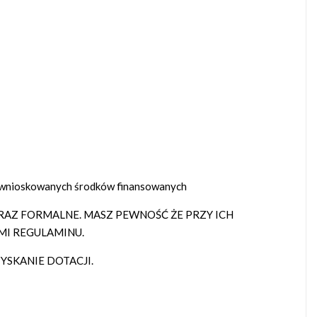
h wnioskowanych środków finansowanych
AZ FORMALNE. MASZ PEWNOŚĆ ŻE PRZY ICH
MI REGULAMINU.
SKANIE DOTACJI.