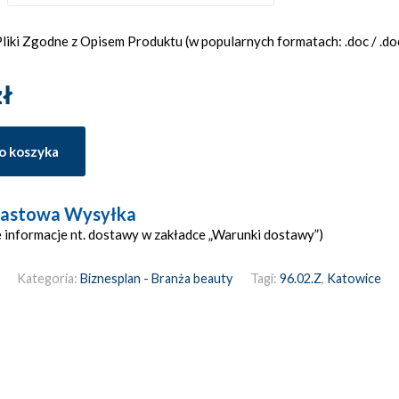
iki Zgodne z Opisem Produktu (w popularnych formatach: .doc / .docx
zł
o koszyka
astowa Wysyłka
 informacje nt. dostawy w zakładce „Warunki dostawy”)
Kategoria:
Biznesplan - Branża beauty
Tagi:
96.02.Z
,
Katowice