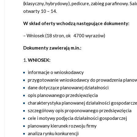
(klasyczny, hybrydowy), pedicure, zabieg parafinowy. Sa
otwarty 10 – 14.
W skład oferty wchodzą następujące dokumenty:
– Wniosek (18 stron, ok 4700 wyrazów)
Dokumenty zawierają m.in.:
WNIOSEK:
informacje o wnioskodawcy
przygotowanie wnioskodawcy do prowadzenia planowa
dane dotyczące planowanej działalności
opis planowanego przedsięwzięcia
charakterystyka planowanej działalności gospodarczej
szczegółowy opis proponowanego przedsięwzięcia
cele i motywy podjęcia działalności gospodarczej
planowany kierunek rozwoju firmy
analiza rynku konkurencji