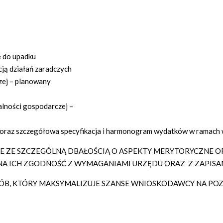
ę do upadku
ją działań zaradczych
zej – planowany
lności gospodarczej –
ej oraz szczegółowa specyfikacja i harmonogram wydatków w ramac
ZE SZCZEGÓLNĄ DBAŁOŚCIĄ O ASPEKTY MERYTORYCZNE OR
A ICH ZGODNOŚĆ Z WYMAGANIAMI URZĘDU ORAZ Z ZAPISA
, KTÓRY MAKSYMALIZUJE SZANSE WNIOSKODAWCY NA POZY