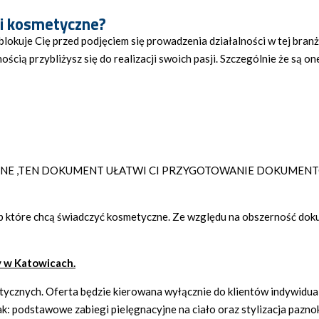
gi kosmetyczne?
blokuje Cię przed podjęciem się prowadzenia działalności w tej branż
ścią przybliżysz się do realizacji swoich pasji. Szczególnie że są o
CZNE ,TEN DOKUMENT UŁATWI CI PRZYGOTOWANIE DOKUMENT
 które chcą świadczyć kosmetyczne. Ze względu na obszerność doku
 w Katowicach.
ycznych. Oferta będzie kierowana wyłącznie do klientów indywidualn
ak: podstawowe zabiegi pielęgnacyjne na ciało oraz stylizacja paznok