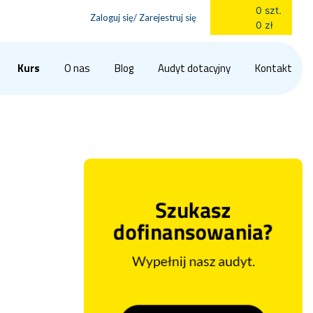
0 szt.
Zaloguj się/ Zarejestruj się
0 zł
Kurs
O nas
Blog
Audyt dotacyjny
Kontakt