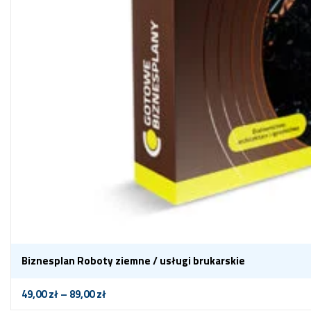
Biznesplan Roboty ziemne / usługi brukarskie
49,00
zł
–
89,00
zł