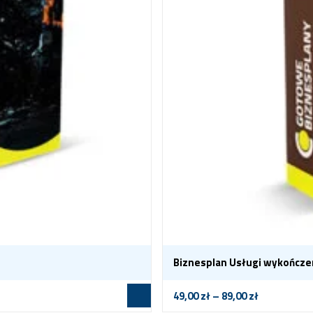
Biznesplan Usługi wykończ
49,00
zł
–
89,00
zł