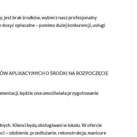
y, jest brak środków, wybierz nasz profesjonalny
ne dosyć opłacalne – pomimo dużej konkurencji, usługi
ÓW APLIKACYJNYCH O ŚRODKI NA ROZPOCZĘCIE
mentacji, będzie ona umożliwiała przygotowanie
ych. Klienci będą obsługiwani w lokalu. W ofercie
ci – zdobienie, przedłużanie, rekonstrukcja, manicure