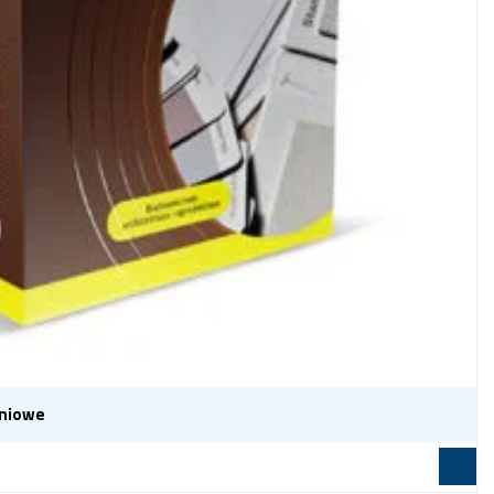
eniowe