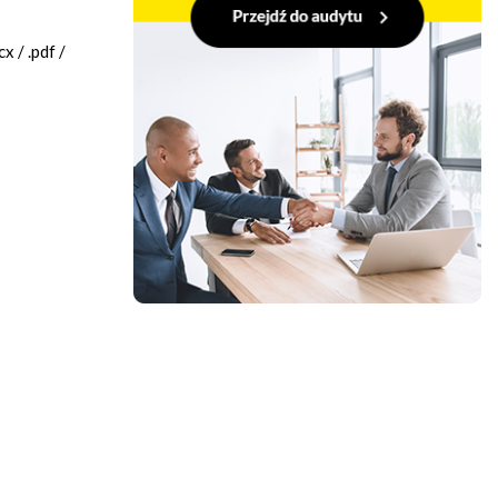
 / .pdf /