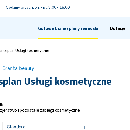
Godziny pracy: pon. - pt. 8.00 - 16.00
Gotowe biznesplany i wnioski
Dotacje
iznesplan Usługi kosmetyczne
- Branża beauty
splan Usługi kosmetyczne
NE
zjerstwo i pozostałe zabiegi kosmetyczne