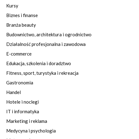
Kursy
Biznes i finanse
Branża beauty
Budownictwo, architektura i ogrodnictwo
Działalność profesjonalna i zawodowa
E-commerce
Edukacja, szkolenia i doradztwo
Fitness, sport, turystyka i rekreacja
Gastronomia
Handel
Hotele i noclegi
IT i informatyka
Marketing i reklama
Medycyna i psychologia