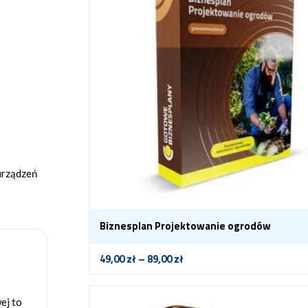
urządzeń
Biznesplan Projektowanie ogrodów
49,00
zł
–
89,00
zł
ej to