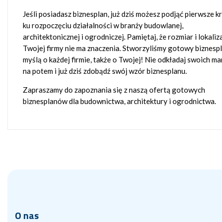
Jeśli posiadasz biznesplan, już dziś możesz podjąć pierwsze k
ku rozpoczęciu działalności w branży budowlanej,
architektonicznej i ogrodniczej. Pamiętaj, że rozmiar i lokaliz
Twojej firmy nie ma znaczenia. Stworzyliśmy gotowy biznespl
myślą o każdej firmie, także o Twojej! Nie odkładaj swoich m
na potem i już dziś zdobądź swój wzór biznesplanu.
Zapraszamy do zapoznania się z naszą ofertą gotowych
biznesplanów dla budownictwa, architektury i ogrodnictwa.
O nas