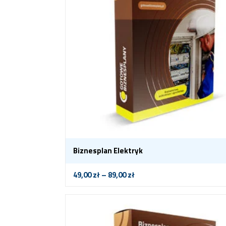
Biznesplan Elektryk
49,00
zł
–
89,00
zł