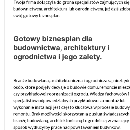
Twoja firma dołączyła do grona specjalistów zajmujących się
budownictwem, architekturą lub ogrodnictwem, już dziś zdob
swój gotowy biznesplan.
Gotowy biznesplan dla
budownictwa, architektury i
ogrodnictwa i jego zalety.
Branże budowlana, architektoniczna i ogrodnicza są niezbędn
osób, które podjęły decyzje o budowie domu, remoncie miesz
czy przykładowej reorganizacji ogrodu. Wiedza fachowców i
specjalistów odpowiedzialnych przykładowo za montaż lub
wykonanie instalacji jest często kluczowa w procesie budowy
remontu. Brak możliwości skorzystania z usług świadczących
branżę budowlaną, architektoniczną i ogrodniczą w znaczący
sposób wydłużyłby prace nad powstawaniem budynków.