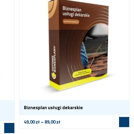
Biznesplan usługi dekarskie
49,00
zł
–
89,00
zł