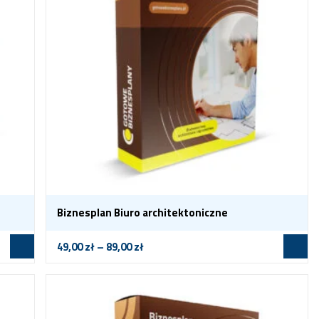
Biznesplan Biuro architektoniczne
49,00
zł
–
89,00
zł