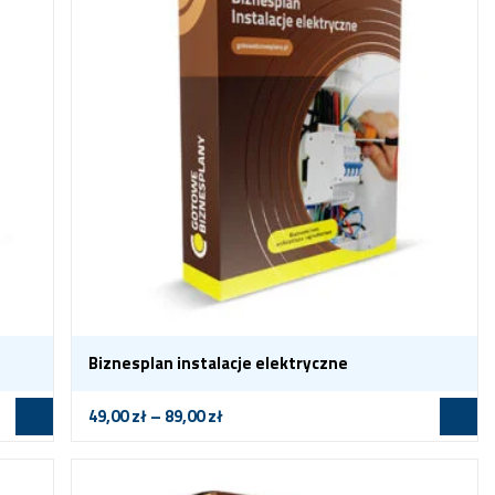
Biznesplan instalacje elektryczne
49,00
zł
–
89,00
zł