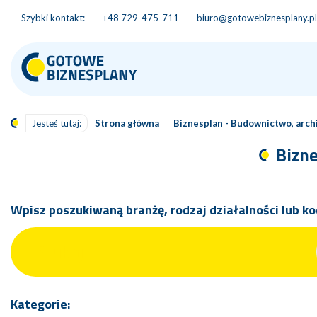
Szybki kontakt:
+48 729-475-711
biuro@gotowebiznesplany.pl
Jesteś tutaj:
Strona główna
Biznesplan - Budownictwo, arch
Bizne
Wpisz poszukiwaną branżę, rodzaj działalności lub ko
Kategorie: