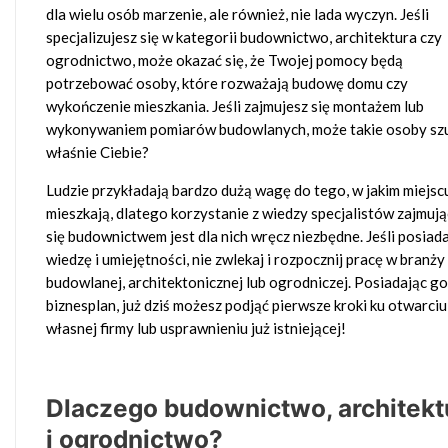
dla wielu osób marzenie, ale również, nie lada wyczyn. Jeśli
specjalizujesz się w kategorii budownictwo, architektura czy
ogrodnictwo, może okazać się, że Twojej pomocy będą
potrzebować osoby, które rozważają budowę domu czy
wykończenie mieszkania. Jeśli zajmujesz się montażem lub
wykonywaniem pomiarów budowlanych, może takie osoby sz
właśnie Ciebie?
Ludzie przykładają bardzo dużą wagę do tego, w jakim miejscu
mieszkają, dlatego korzystanie z wiedzy specjalistów zajmuj
się budownictwem jest dla nich wręcz niezbędne. Jeśli posiad
wiedzę i umiejętności, nie zwlekaj i rozpocznij pracę w branży
budowlanej, architektonicznej lub ogrodniczej. Posiadając g
biznesplan, już dziś możesz podjąć pierwsze kroki ku otwarciu
własnej firmy lub usprawnieniu już istniejącej!
Dlaczego budownictwo, architekt
i ogrodnictwo?