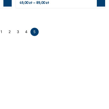
49,00
zł
–
89,00
zł
1
2
3
4
5