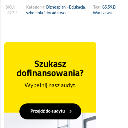
SKU:
Kategoria:
Biznesplan - Edukacja,
Tagi:
85.59.B
,
327-1
szkolenia i doradztwo
Warszawa