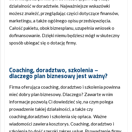
działalność w doradztwie. Najważniejsze wskazówki
możesz znaleźć, przeglądając części dotyczące finansów,
marketingu, a także ogólnego opisu przedsięwzięcia.
Całość pakietu, obok biznesplanu, uzupełnia wniosek o
dofinansowanie. Dzięki niemu będziesz mógł w skuteczny
sposób ubiegać się o
dotację firmy
.
Coaching
,
doradztwo
,
szkolenia
–
dlaczego
plan biznesowy
jest ważny?
Firma oferująca coaching, doradztwo i szkolenia powinna
mieć dobry plan biznesowy. Dlaczego? Zawarte w nim
informacje pozwolą Ci dowiedzieć się, na czym polega
prowadzenie takiej działalności, a także czy
coaching,doradztwo i szkolenia się opłaca. Ważne
wiadomości zawiera kosztorys. Coaching, doradztwo i
szkolenia to dość szeroki zakres usług. Prowadzenie firmy,