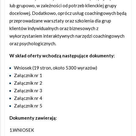
lub grupowo, w zależności od potrzeb klienckiej grupy
docelowej. Dodatkowo, oprócz usług coachingowych będą
przeprowadzane warsztaty oraz szkolenia dla grup
klientów indywidualnych oraz biznesowych z
wykorzystaniem interaktywnych narzędzi coachingowych
oraz psychologicznych.
W skład oferty wchodzą następujące dokumenty:
Wniosek (19 stron, około 5300 wyrazów)
Załącznik nr 1
Załącznik nr 2
Załącznik nr 3
Załącznik nr 4
Załącznik nr 5
Dokumenty zawierają:
1.WNIOSEK