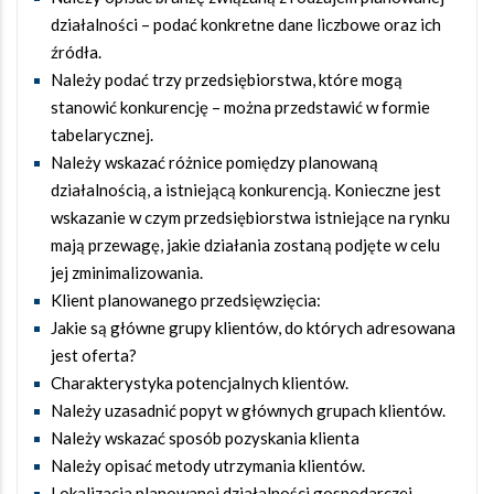
działalności – podać konkretne dane liczbowe oraz ich
źródła.
Należy podać trzy przedsiębiorstwa, które mogą
stanowić konkurencję – można przedstawić w formie
tabelarycznej.
Należy wskazać różnice pomiędzy planowaną
działalnością, a istniejącą konkurencją. Konieczne jest
wskazanie w czym przedsiębiorstwa istniejące na rynku
mają przewagę, jakie działania zostaną podjęte w celu
jej zminimalizowania.
Klient planowanego przedsięwzięcia:
Jakie są główne grupy klientów, do których adresowana
jest oferta?
Charakterystyka potencjalnych klientów.
Należy uzasadnić popyt w głównych grupach klientów.
Należy wskazać sposób pozyskania klienta
Należy opisać metody utrzymania klientów.
Lokalizacja planowanej działalności gospodarczej