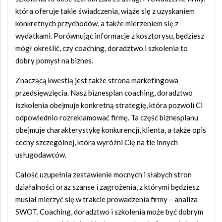
która oferuje takie świadczenia, wiąże się z uzyskaniem
konkretnych przychodów, a także mierzeniem się z
wydatkami. Porównując informacje z kosztorysu, będziesz
mógł określić, czy coaching, doradztwo i szkolenia to
dobry pomysł na biznes.
Znaczącą kwestią jest także strona marketingowa
przedsięwzięcia. Nasz biznesplan coaching, doradztwo
iszkolenia obejmuje konkretną strategię, która pozwoli Ci
odpowiednio rozreklamować firmę. Ta część biznesplanu
obejmuje charakterystykę konkurencji, klienta, a także opis
cechy szczególnej, która wyróżni Cię na tle innych
usługodawców.
Całość uzupełnia zestawienie mocnych i słabych stron
działalności oraz szanse i zagrożenia, z którymi będziesz
musiał mierzyć się w trakcie prowadzenia firmy – analiza
SWOT. Coaching, doradztwo i szkolenia może być dobrym