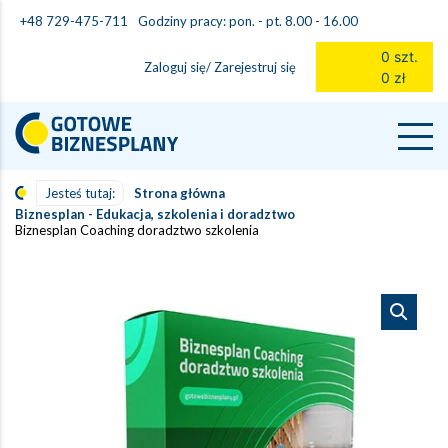
Godziny pracy: pon. - pt. 8.00 - 16.00
+48 729-475-711
0 szt.
Zaloguj się/ Zarejestruj się
0 zł
Jesteś tutaj:
Strona główna
Biznesplan - Edukacja, szkolenia i doradztwo
Biznesplan Coaching doradztwo szkolenia