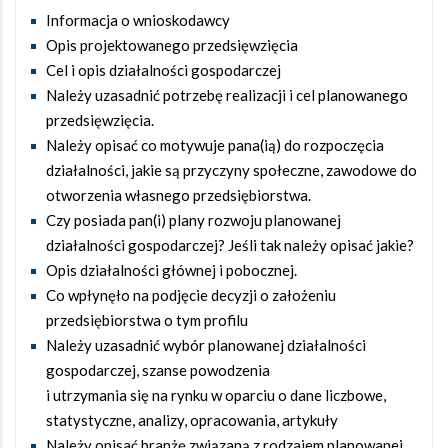
Informacja o wnioskodawcy
Opis projektowanego przedsięwzięcia
Cel i opis działalności gospodarczej
Należy uzasadnić potrzebę realizacji i cel planowanego
przedsięwzięcia.
Należy opisać co motywuje pana(ią) do rozpoczęcia
działalności, jakie są przyczyny społeczne, zawodowe do
otworzenia własnego przedsiębiorstwa.
Czy posiada pan(i) plany rozwoju planowanej
działalności gospodarczej? Jeśli tak należy opisać jakie?
Opis działalności głównej i pobocznej.
Co wpłynęło na podjęcie decyzji o założeniu
przedsiębiorstwa o tym profilu
Należy uzasadnić wybór planowanej działalności
gospodarczej, szanse powodzenia
i utrzymania się na rynku w oparciu o dane liczbowe,
statystyczne, analizy, opracowania, artykuły
Należy opisać branżę związaną z rodzajem planowanej