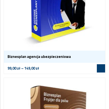
Biznesplan agencja ubezpieczeniowa
99,00
zł
–
149,00
zł