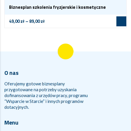
Biznesplan szkolenia fryzjerskie i kosmetyczne
49,00
zł
–
89,00
zł
O nas
Oferujemy gotowe biznesplany
przygotowane na potrzeby uzyskania
dofinansowania z urzędów pracy, programu
“Wsparcie w Starcie” i innych programów
dotacyjnych.
Menu