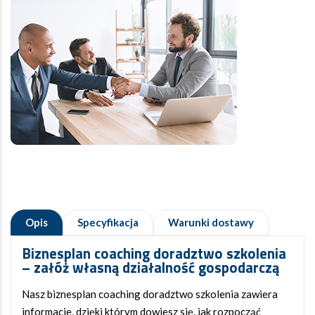
Opis
Specyfikacja
Warunki dostawy
Biznesplan coaching doradztwo szkolenia
– załóż własną działalność gospodarczą
Nasz biznesplan coaching doradztwo szkolenia zawiera
informacje, dzięki którym dowiesz się, jak rozpocząć