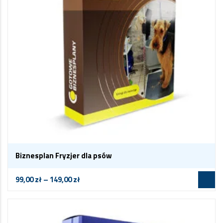
Biznesplan Fryzjer dla psów
99,00
zł
–
149,00
zł