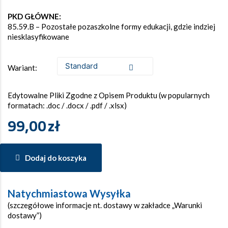
PKD GŁÓWNE:
85.59.B – Pozostałe pozaszkolne formy edukacji, gdzie indziej
niesklasyfikowane
Wariant:
Edytowalne Pliki Zgodne z Opisem Produktu (w popularnych
formatach: .doc / .docx / .pdf / .xlsx)
99,00
zł
Dodaj do koszyka
Natychmiastowa Wysyłka
(szczegółowe informacje nt. dostawy w zakładce „Warunki
dostawy”)