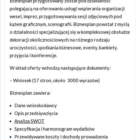
Biznesplan przygotowany został pod działalność
polegającą na oferowaniu usługi wspierania organizacji
wesel, imprez, przygotowywania sesji zdjęciowych pod
kątem graficznym, scenografii. Biznesplan powstał z myślą
o działalności specjalizującej się w kompleksowej obsłudze
dekoracji okolicznościowych na różnego rodzaju
uroczystości, spotkania biznesowe, eventy, bankiety,
przyjęcia i konferencje.
W skład oferty wchodzą następujące dokumenty:
– Wniosek (17 stron, około 3000 wyrazów)
Biznesplan zawiera:
Dane wnioskodawcy
Opis przedsięwzięcia
Analiza SWOT
Specyfikacja i harmonogram wydatków
Przewidywane koszty i dochody prowadzenia