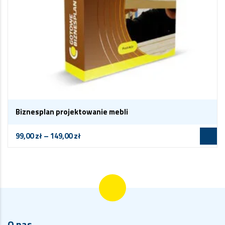
Biznesplan projektowanie mebli
99,00
zł
–
149,00
zł
O nas