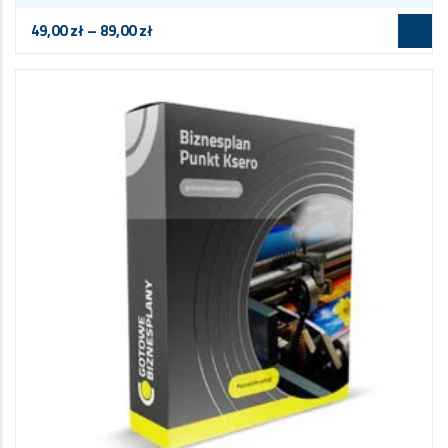
49,00
zł
–
89,00
zł