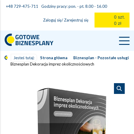
Godziny pracy: pon. - pt. 8.00 - 16.00
+48 729-475-711
0 szt.
Zaloguj się/ Zarejestruj się
0 zł
Jesteś tutaj:
Strona główna
Biznesplan - Pozostałe usługi
Biznesplan Dekoracja imprez okolicznościowych