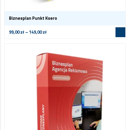
Biznesplan Punkt Ksero
99,00
zł
–
149,00
zł