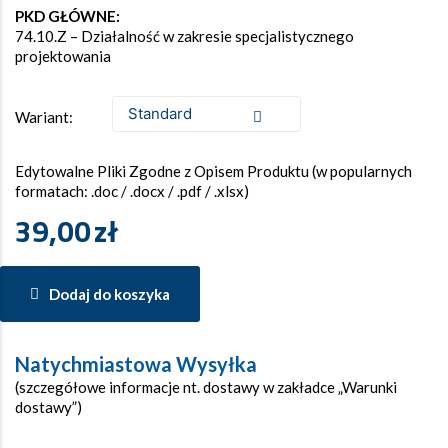
PKD GŁÓWNE:
74.10.Z – Działalność w zakresie specjalistycznego
projektowania
Wariant:
Edytowalne Pliki Zgodne z Opisem Produktu (w popularnych
formatach: .doc / .docx / .pdf / .xlsx)
39,00
zł
Dodaj do koszyka
Natychmiastowa Wysyłka
(szczegółowe informacje nt. dostawy w zakładce „Warunki
dostawy”)