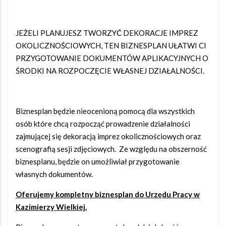
JEŻELI PLANUJESZ TWORZYĆ DEKORACJE IMPREZ
OKOLICZNOŚCIOWYCH, TEN BIZNESPLAN UŁATWI CI
PRZYGOTOWANIE DOKUMENTÓW APLIKACYJNYCH O
ŚRODKI NA ROZPOCZĘCIE WŁASNEJ DZIAŁALNOŚCI.
Biznesplan będzie nieocenioną pomocą dla wszystkich
osób które chcą rozpocząć prowadzenie działalności
zajmującej się dekoracją imprez okolicznościowych oraz
scenografią sesji zdjęciowych. Ze względu na obszerność
biznesplanu, będzie on umożliwiał przygotowanie
własnych dokumentów.
Oferujemy kompletny biznesplan do Urzędu Pracy w
Kazimierzy Wielkiej.