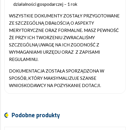
działalności gospodarczej – 1 rok
WSZYSTKIE DOKUMENTY ZOSTAŁY PRZYGOTOWANE
ZE SZCZEGÓLNĄ DBAŁOŚCIĄ O ASPEKTY
MERYTORYCZNE ORAZ FORMALNE. MASZ PEWNOŚĆ
ŻE PRZY ICH TWORZENIU ZWRACALIŚMY
SZCZEGÓLNĄ UWAGĘ NA ICH ZGODNOŚĆ Z
WYMAGANIAMI URZĘDU ORAZ Z ZAPISAMI
REGULAMINU.
DOKUMENTACJA ZOSTAŁA SPORZĄDZONA W
SPOSÓB, KTÓRY MAKSYMALIZUJE SZANSE
WNIOSKODAWCY NA POZYSKANIE DOTACJI.
Podobne produkty