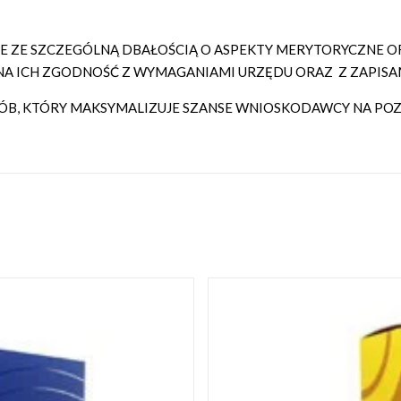
ZE SZCZEGÓLNĄ DBAŁOŚCIĄ O ASPEKTY MERYTORYCZNE OR
A ICH ZGODNOŚĆ Z WYMAGANIAMI URZĘDU ORAZ Z ZAPISA
, KTÓRY MAKSYMALIZUJE SZANSE WNIOSKODAWCY NA POZY