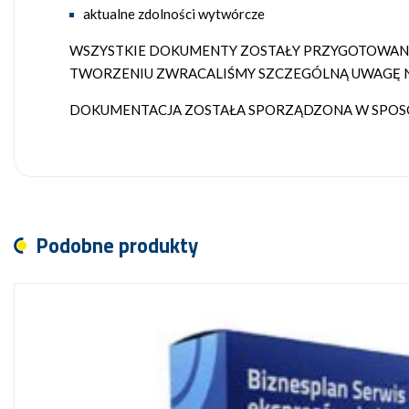
aktualne zdolności wytwórcze
WSZYSTKIE DOKUMENTY ZOSTAŁY PRZYGOTOWANE 
TWORZENIU ZWRACALIŚMY SZCZEGÓLNĄ UWAGĘ N
DOKUMENTACJA ZOSTAŁA SPORZĄDZONA W SPOSÓB
Podobne produkty