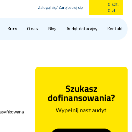
0 szt.
Zaloguj się/ Zarejestruj się
0 zł
Kurs
O nas
Blog
Audyt dotacyjny
Kontakt
klasyfikowana