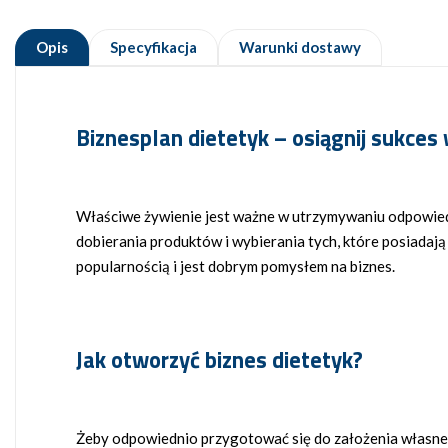
Opis
Specyfikacja
Warunki dostawy
Biznesplan dietetyk – osiągnij sukce
Właściwe żywienie jest ważne w utrzymywaniu odpowiedni
dobierania produktów i wybierania tych, które posiadaj
popularnością i jest dobrym pomysłem na biznes.
Jak otworzyć biznes dietetyk?
Żeby odpowiednio przygotować się do założenia własnej