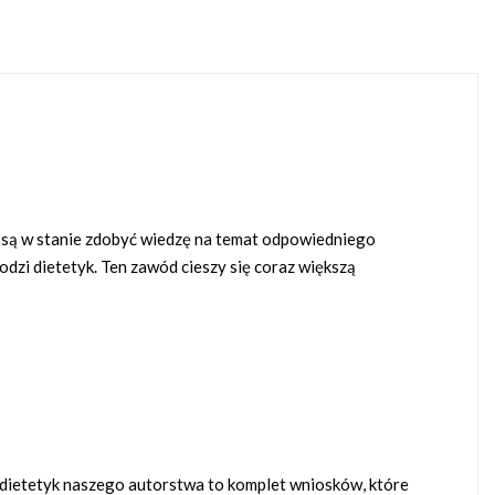
e są w stanie zdobyć wiedzę na temat odpowiedniego
dzi dietetyk. Ten zawód cieszy się coraz większą
 dietetyk naszego autorstwa to komplet wniosków, które