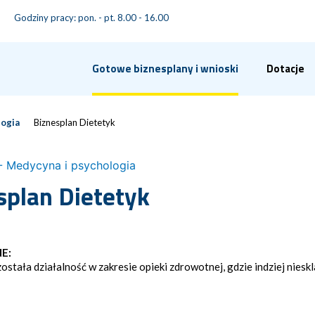
Godziny pracy: pon. - pt. 8.00 - 16.00
Gotowe biznesplany i wnioski
Dotacje
logia
Biznesplan Dietetyk
- Medycyna i psychologia
splan Dietetyk
E:
ostała działalność w zakresie opieki zdrowotnej, gdzie indziej nies