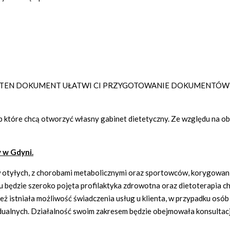
A ,TEN DOKUMENT UŁATWI CI PRZYGOTOWANIE DOKUMENTÓW
 które chcą otworzyć własny gabinet dietetyczny. Ze względu na ob
 w Gdyni.
 otyłych, z chorobami metabolicznymi oraz sportowców, korygowani
ędzie szeroko pojęta profilaktyka zdrowotna oraz dietoterapia ch
ż istniała możliwość świadczenia usług u klienta, w przypadku osób
alnych. Działalność swoim zakresem będzie obejmowała konsultacje,