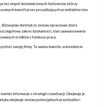
e przez zespół doświadczonych fachowców, którzy
ruszanych kwestii przez początkujących przedsiębiorców.
. Biznesplan dietetyk to zestaw opracowań, które
a, szczegółowy zakres działalności, stan zaawansowania
kowanych środków z funduszu pracy.
yszłość swojej firmy. To ważne kwestie, w kontekście
również informacje o strategii rywalizacji. Obejmuje je
etetyka obejmuje zestaw potencjalnych przychodów i