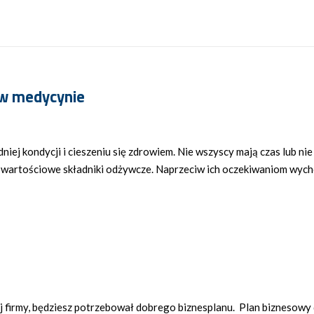
s w medycynie
ej kondycji i cieszeniu się zdrowiem. Nie wszyscy mają czas lub ni
ą wartościowe składniki odżywcze. Naprzeciw ich oczekiwaniom wycho
 firmy, będziesz potrzebował dobrego biznesplanu. Plan biznesowy