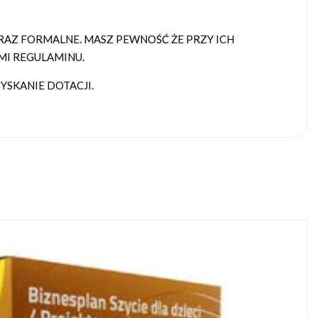
AZ FORMALNE. MASZ PEWNOŚĆ ŻE PRZY ICH
MI REGULAMINU.
SKANIE DOTACJI.