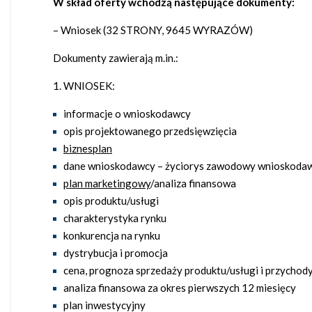
W skład oferty wchodzą następujące dokumenty:
– Wniosek (32 STRONY, 9645 WYRAZÓW)
Dokumenty zawierają m.in.:
WNIOSEK:
informacje o wnioskodawcy
opis projektowanego przedsięwzięcia
biznesplan
dane wnioskodawcy – życiorys zawodowy wnioskoda
plan marketingowy
/analiza finansowa
opis produktu/usługi
charakterystyka rynku
konkurencja na rynku
dystrybucja i promocja
cena, prognoza sprzedaży produktu/usługi i przychod
analiza finansowa za okres pierwszych 12 miesięcy
plan inwestycyjny