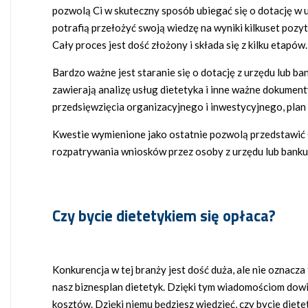
pozwolą Ci w skuteczny sposób ubiegać się o dotację w
potrafią przełożyć swoją wiedzę na wyniki kilkuset pozy
Cały proces jest dość złożony i składa się z kilku etapów.
Bardzo ważne jest staranie się o dotację z urzędu lub 
zawierają analizę usług dietetyka i inne ważne dokument
przedsięwzięcia organizacyjnego i inwestycyjnego, pla
Kwestie wymienione jako ostatnie pozwolą przedstawić C
rozpatrywania wniosków przez osoby z urzędu lub banku
Czy bycie dietetykiem się opłaca?
Konkurencja w tej branży jest dość duża, ale nie oznacza
nasz biznesplan dietetyk. Dzięki tym wiadomościom dowie
kosztów. Dzięki niemu będziesz wiedzieć, czy bycie diete