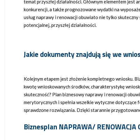
temat przyszłej działalności. Głównym elementem jest ana
konkurencji, a także prognozowane wydatki na wyposażeni
usług naprawy i renowacji obuwiato nie tylko skuteczny 
potencjalnej, przyszłej działalności.
Jakie dokumenty znajdują się we wnio
Kolejnym etapem jest złożenie kompletnego wniosku. Bi
kwotę wnioskowanych środków, charakterystykę wniosko
skuteczność? Plan biznesowy naprawy i renowacji obuwi
merytorycznych i spełnia wszelkie wytyczne dotyczące fo
sprawdzone rozwiązania. Dzięki starannie przygotowane
Biznesplan NAPRAWA/ RENOWACJA