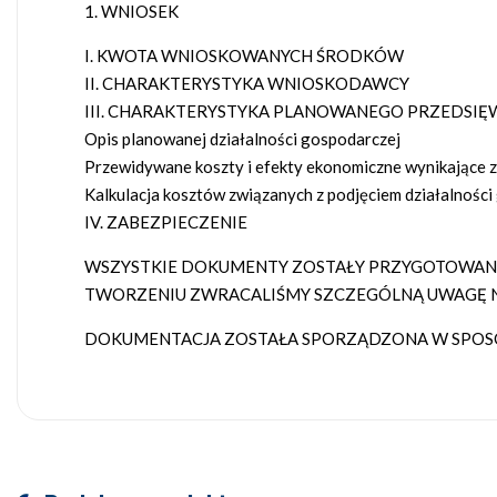
WNIOSEK
I. KWOTA WNIOSKOWANYCH ŚRODKÓW
II. CHARAKTERYSTYKA WNIOSKODAWCY
III. CHARAKTERYSTYKA PLANOWANEGO PRZEDSIĘ
Opis planowanej działalności gospodarczej
Przewidywane koszty i efekty ekonomiczne wynikające z
Kalkulacja kosztów związanych z podjęciem działalnośc
IV. ZABEZPIECZENIE
WSZYSTKIE DOKUMENTY ZOSTAŁY PRZYGOTOWANE 
TWORZENIU ZWRACALIŚMY SZCZEGÓLNĄ UWAGĘ N
DOKUMENTACJA ZOSTAŁA SPORZĄDZONA W SPOSÓ