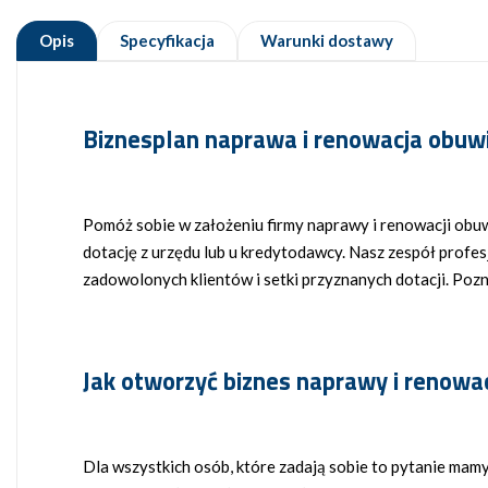
Opis
Specyfikacja
Warunki dostawy
Biznesplan naprawa i renowacja obuwia
Pomóż sobie w założeniu firmy naprawy i renowacji obuw
dotację z urzędu lub u kredytodawcy. Nasz zespół profe
zadowolonych klientów i setki przyznanych dotacji. Poz
Jak otworzyć biznes naprawy i renowa
Dla wszystkich osób, które zadają sobie to pytanie ma