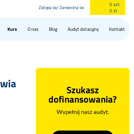
0 szt.
Zaloguj się/ Zarejestruj się
0 zł
Kurs
O nas
Blog
Audyt dotacyjny
Kontakt
uwia