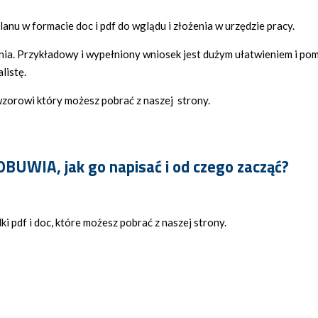
anu w formacie doc i pdf do wglądu i złożenia w urzędzie pracy.
enia. Przykładowy i wypełniony wniosek jest dużym ułatwieniem i po
listę.
zorowi który możesz pobrać z naszej strony.
WIA, jak go napisać i od czego zacząć?
i pdf i doc, które możesz pobrać z naszej strony.