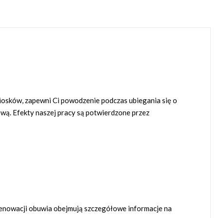
iosków, zapewni Ci powodzenie podczas ubiegania się o
wą. Efekty naszej pracy są potwierdzone przez
 renowacji obuwia obejmują szczegółowe informacje na