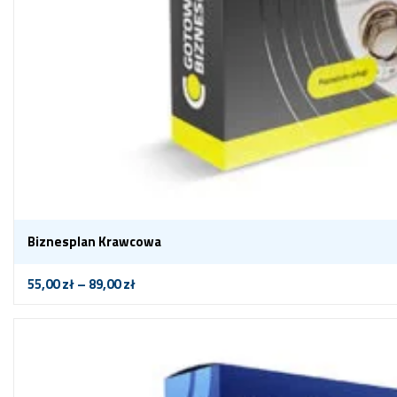
Biznesplan Krawcowa
55,00
zł
–
89,00
zł