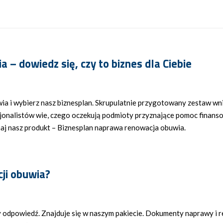
 – dowiedz się, czy to biznes dla Ciebie
ia i wybierz nasz biznesplan. Skrupulatnie przygotowany zestaw wn
sjonalistów wie, czego oczekują podmioty przyznające pomoc finanso
naj nasz produkt – Biznesplan naprawa renowacja obuwia.
cji obuwia?
my odpowiedź. Znajduje się w naszym pakiecie. Dokumenty naprawy i