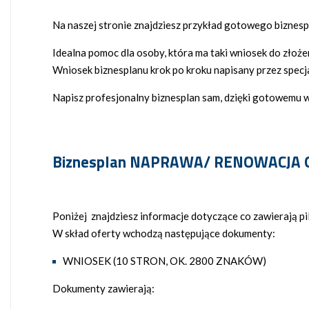
Na naszej stronie znajdziesz przykład gotowego biznespl
Idealna pomoc dla osoby, która ma taki wniosek do złoż
Wniosek biznesplanu krok po kroku napisany przez specja
Napisz profesjonalny biznesplan sam, dzięki gotowemu w
Biznesplan NAPRAWA/ RENOWACJA OBU
Poniżej znajdziesz informacje dotyczące co zawierają pilk
W skład oferty wchodzą następujące dokumenty:
WNIOSEK (10 STRON, OK. 2800 ZNAKÓW)
Dokumenty zawierają: