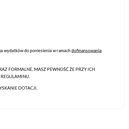
cja wydatków do poniesienia w ramach
dofinansowania
AZ FORMALNE. MASZ PEWNOŚĆ ŻE PRZY ICH
 REGULAMINU.
SKANIE DOTACJI.