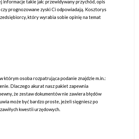
ej informacje takie jak: przewidywany przychód, opis
ć i czy prognozowane zyski Ci odpowiadają. Kosztorys
zedsiębiorcy, który wyrabia sobie opinię na temat
 którym osoba rozpatrująca podanie znajdzie m.in.:
nie. Dlaczego akurat nasz pakiet zapewnia
ć pewny, że zestaw dokumentów nie zawiera błędów
wia może być bardzo proste, jeżeli sięgniesz po
zawiłych kwestii urzędowych.