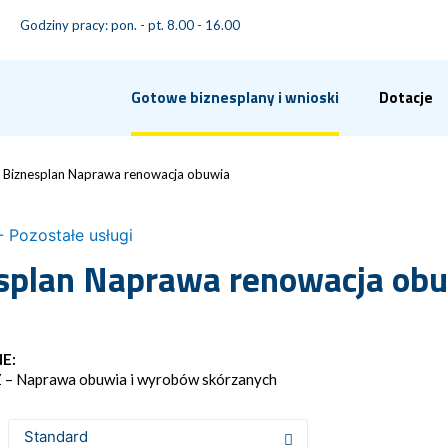
Godziny pracy: pon. - pt. 8.00 - 16.00
Gotowe biznesplany i wnioski
Dotacje
Biznesplan Naprawa renowacja obuwia
- Pozostałe usługi
splan Naprawa renowacja ob
E:
 – Naprawa obuwia i wyrobów skórzanych