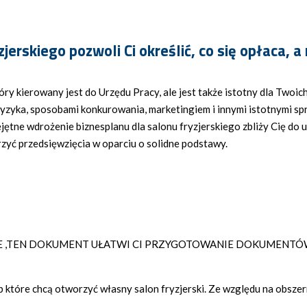
zjerskiego
pozwoli Ci określić, co się opłaca, 
ry kierowany jest do Urzędu Pracy, ale jest także istotny dla Twoic
 ryzyka, sposobami konkurowania, marketingiem i innymi istotnymi 
jętne wdrożenie biznesplanu dla salonu fryzjerskiego zbliży Cię do 
worzyć przedsięwzięcia w oparciu o solidne podstawy.
KIE ,TEN DOKUMENT UŁATWI CI PRZYGOTOWANIE DOKUMENTÓ
które chcą otworzyć własny salon fryzjerski. Ze względu na obszer