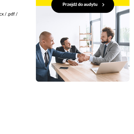
 / .pdf /