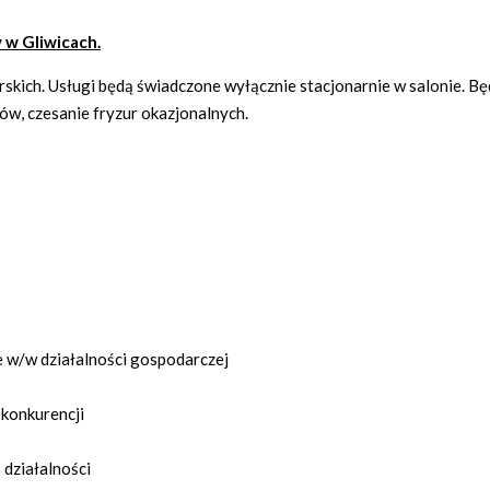
 w Gliwicach.
erskich. Usługi będą świadczone wyłącznie stacjonarnie w salonie. B
sów, czesanie fryzur okazjonalnych.
ie w/w działalności gospodarczej
konkurencji
działalności