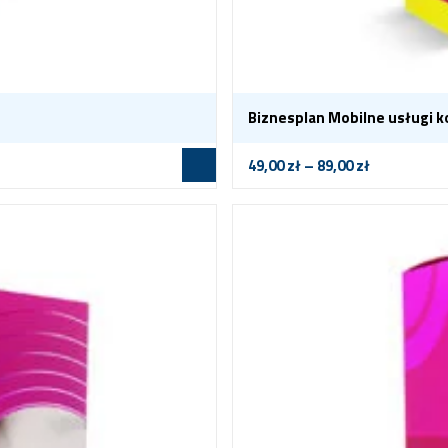
Biznesplan Mobilne usługi 
49,00
zł
–
89,00
zł