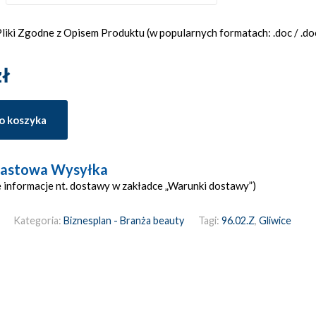
iki Zgodne z Opisem Produktu (w popularnych formatach: .doc / .docx
zł
o koszyka
astowa Wysyłka
 informacje nt. dostawy w zakładce „Warunki dostawy”)
Kategoria:
Biznesplan - Branża beauty
Tagi:
96.02.Z
,
Gliwice