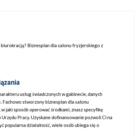
 biurokracją? Biznesplan dla salonu fryzjerskiego z
iązania
charakteru usług świadczonych w gabinecie, danych
e. Fachowo stworzony biznesplan dla salonu
w jaki sposób operować środkami, znasz specyfikę
o Urzędu Pracy. Uzyskane dofinansowanie pozwoli Ci na
yć popularna działalność, wiele osób ubiega się o