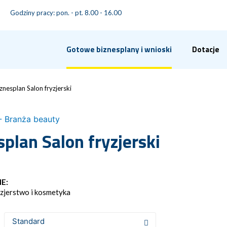
Godziny pracy: pon. - pt. 8.00 - 16.00
Gotowe biznesplany i wnioski
Dotacje
znesplan Salon fryzjerski
- Branża beauty
splan Salon fryzjerski
E:
yzjerstwo i kosmetyka