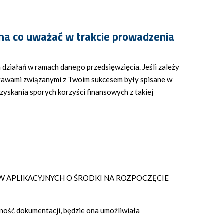
a na co uważać w trakcie prowadzenia
h działań w ramach danego przedsięwzięcia. Jeśli zależy
sprawami związanymi z Twoim sukcesem były spisane w
uzyskania sporych korzyści finansowych z takiej
W APLIKACYJNYCH O ŚRODKI NA ROZPOCZĘCIE
ność dokumentacji, będzie ona umożliwiała