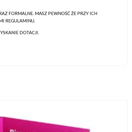
AZ FORMALNE. MASZ PEWNOŚĆ ŻE PRZY ICH
MI REGULAMINU.
SKANIE DOTACJI.