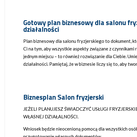
Gotowy plan biznesowy dla salonu fry
działalności
Plan biznesowy dla salonu fryzjerskiego to dokument, któ
Ci na tym, aby wszystkie aspekty związane z czynnikami
jednym miejscu – to również rozwiązanie dla Ciebie. Umie
działalności. Pamiętaj, że w biznesie liczy się to, aby t
Biznesplan Salon fryzjerski
JEŻELI PLANUJESZ ŚWIADCZYĆ USŁUGI FRYZJERS
WŁASNEJ DZIAŁALNOŚCI.
Wniosek będzie nieocenioną pomocą dla wszystkich osób 
przygotowanie własnych dokumentów.