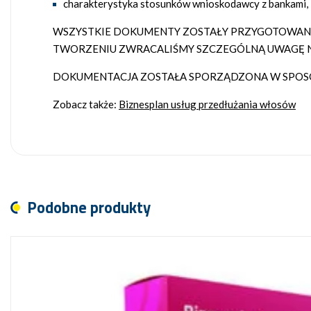
charakterystyka stosunków wnioskodawcy z bankami, 
WSZYSTKIE DOKUMENTY ZOSTAŁY PRZYGOTOWANE 
TWORZENIU ZWRACALIŚMY SZCZEGÓLNĄ UWAGĘ N
DOKUMENTACJA ZOSTAŁA SPORZĄDZONA W SPOSÓB
Zobacz także:
Biznesplan usług przedłużania włosów
Podobne produkty