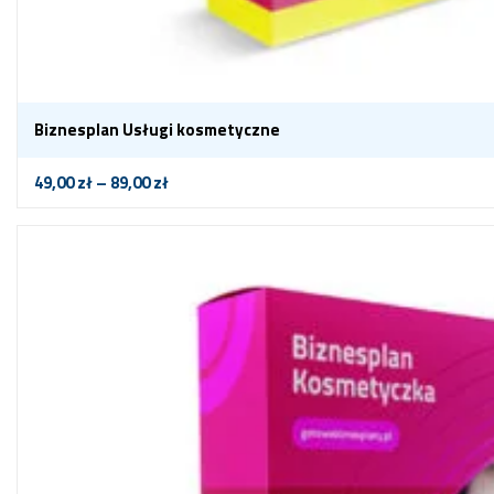
Biznesplan Usługi kosmetyczne
49,00
zł
–
89,00
zł