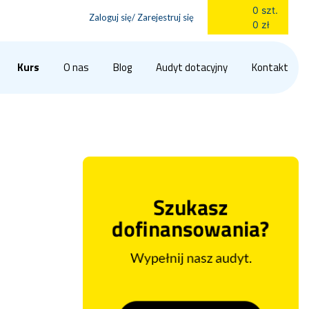
0 szt.
Zaloguj się/ Zarejestruj się
0 zł
Kurs
O nas
Blog
Audyt dotacyjny
Kontakt