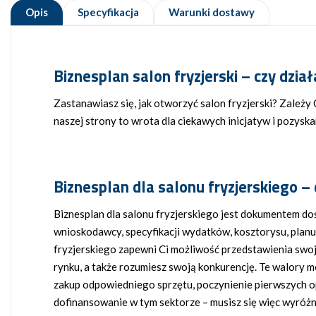
Opis
Specyfikacja
Warunki dostawy
Biznesplan salon fryzjerski
– czy dzia
Zastanawiasz się, jak otworzyć salon fryzjerski? Zależy 
naszej strony to wrota dla ciekawych inicjatyw i pozysk
Biznesplan dla salonu fryzjerskiego
– 
Biznesplan dla salonu fryzjerskiego jest dokumentem do
wnioskodawcy, specyfikacji wydatków, kosztorysu, planu
fryzjerskiego zapewni Ci możliwość przedstawienia swo
rynku, a także rozumiesz swoją konkurencję. Te walory 
zakup odpowiedniego sprzętu, poczynienie pierwszych opła
dofinansowanie w tym sektorze – musisz się więc wyróżn