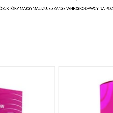
, KTÓRY MAKSYMALIZUJE SZANSE WNIOSKODAWCY NA POZY