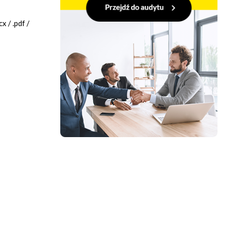
 / .pdf /