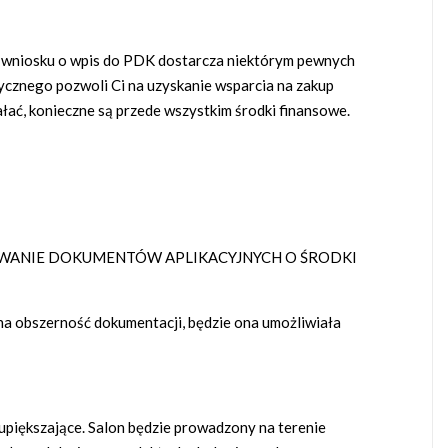
e wniosku o wpis do PDK dostarcza niektórym pewnych
ycznego pozwoli Ci na uzyskanie wsparcia na zakup
ałać, konieczne są przede wszystkim środki finansowe.
OWANIE DOKUMENTÓW APLIKACYJNYCH O ŚRODKI
na obszerność dokumentacji, będzie ona umożliwiała
upiększające. Salon będzie prowadzony na terenie