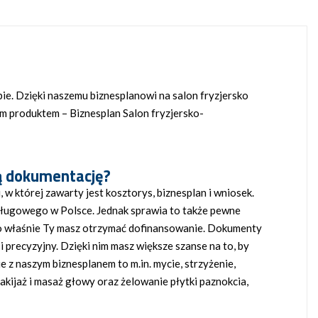
ie. Dzięki naszemu biznesplanowi na salon fryzjersko
m produktem – Biznesplan Salon fryzjersko-
ą dokumentację?
 której zawarty jest kosztorys, biznesplan i wniosek.
ługowego w Polsce. Jednak sprawia to także pewne
 to właśnie Ty masz otrzymać dofinansowanie. Dokumenty
precyzyjny. Dzięki nim masz większe szanse na to, by
 z naszym biznesplanem to m.in. mycie, strzyżenie,
akijaż i masaż głowy oraz żelowanie płytki paznokcia,