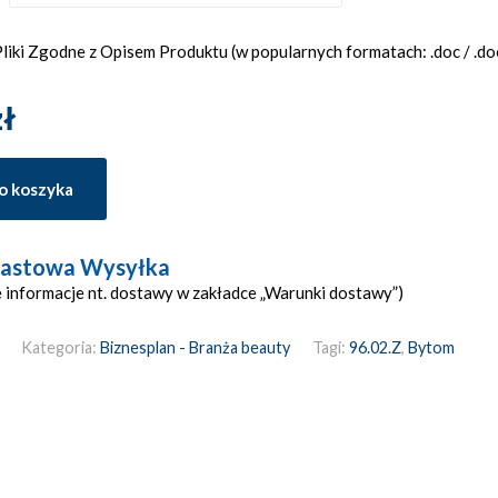
iki Zgodne z Opisem Produktu (w popularnych formatach: .doc / .docx
zł
o koszyka
astowa Wysyłka
 informacje nt. dostawy w zakładce „Warunki dostawy”)
Kategoria:
Biznesplan - Branża beauty
Tagi:
96.02.Z
,
Bytom