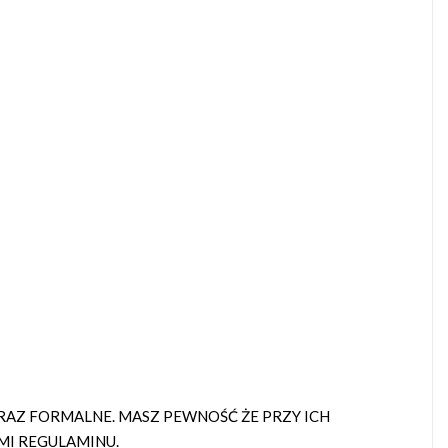
AZ FORMALNE. MASZ PEWNOŚĆ ŻE PRZY ICH
MI REGULAMINU.