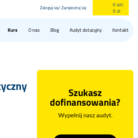
0 szt.
Zaloguj się/ Zarejestruj się
0 zł
Kurs
O nas
Blog
Audyt dotacyjny
Kontakt
tyczny