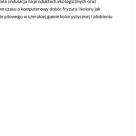
rwała ondulacja na produktach ekologicznych oraz
m czasu o komputerowy dobór fryzury i koloru jak
hybrydowego w szerokiej gamie kolorystycznej i zdobieniu