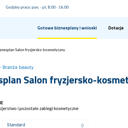
Godziny pracy: pon. - pt. 8.00 - 16.00
Gotowe biznesplany i wnioski
Dotacje
iznesplan Salon fryzjersko-kosmetyczny
- Branża beauty
splan Salon fryzjersko-kosme
NE
zjerstwo i pozostałe zabiegi kosmetyczne