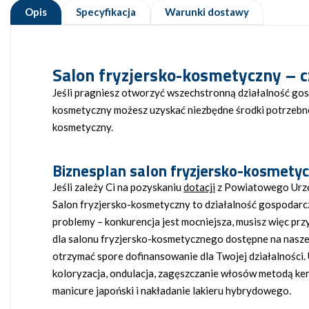
Opis
Specyfikacja
Warunki dostawy
Salon fryzjersko-kosmetyczny – 
Jeśli pragniesz otworzyć wszechstronną działalność gos
kosmetyczny możesz uzyskać niezbędne środki potrzebne
kosmetyczny.
Biznesplan salon fryzjersko-kosmety
Jeśli zależy Ci na pozyskaniu
dotacji
z Powiatowego Urzędu
Salon fryzjersko-kosmetyczny to działalność gospodar
problemy – konkurencja jest mocniejsza, musisz więc pr
dla salonu fryzjersko-kosmetycznego dostępne na naszej
otrzymać spore dofinansowanie dla Twojej działalności. 
koloryzacja, ondulacja, zagęszczanie włosów metodą kera
manicure japoński i nakładanie lakieru hybrydowego.