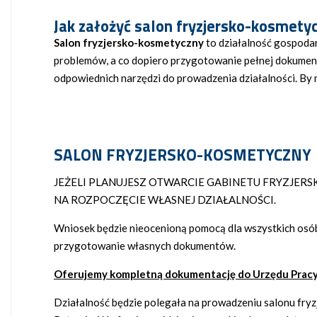
Jak założyć salon fryzjersko-kosmety
Salon fryzjersko-kosmetyczny
to działalność gospoda
problemów, a co dopiero przygotowanie pełnej dokumenta
odpowiednich narzędzi do prowadzenia działalności. By m
SALON FRYZJERSKO-KOSMETYCZNY
JEŻELI PLANUJESZ OTWARCIE GABINETU FRYZJE
NA ROZPOCZĘCIE WŁASNEJ DZIAŁALNOŚCI.
Wniosek będzie nieocenioną pomocą dla wszystkich osób
przygotowanie własnych dokumentów.
Oferujemy kompletną dokumentację do Urzędu Pracy
Działalność będzie polegała na prowadzeniu salonu fry