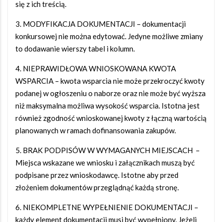
się z ich treścią.
3. MODYFIKACJA DOKUMENTACJI – dokumentacji
konkursowej nie można edytować. Jedyne możliwe zmiany
to dodawanie wierszy tabel i kolumn.
4. NIEPRAWIDŁOWA WNIOSKOWANA KWOTA
WSPARCIA – kwota wsparcia nie może przekroczyć kwoty
podanej w ogłoszeniu o naborze oraz nie może być wyższa
niż maksymalna możliwa wysokość wsparcia. Istotna jest
również zgodność wnioskowanej kwoty z łączną wartością
planowanych w ramach dofinansowania zakupów.
5. BRAK PODPISÓW W WYMAGANYCH MIEJSCACH –
Miejsca wskazane we wniosku i załącznikach muszą być
podpisane przez wnioskodawcę. Istotne aby przed
złożeniem dokumentów przeglądnąć każdą stronę.
6. NIEKOMPLETNE WYPEŁNIENIE DOKUMENTACJI –
każdy element dokumentacji musi być wypełniony. Jeżeli