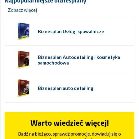
Najpopularniejsze biznesplany
Zobacz więcej
Biznesplan Usługi spawalnicze
Biznesplan Autodetailing i kosmetyka
samochodowa
Biznesplan auto detailing
Warto wiedzieć więcej!
Bądź na bieżąco, sprawdź promocje, dowiaduj się o