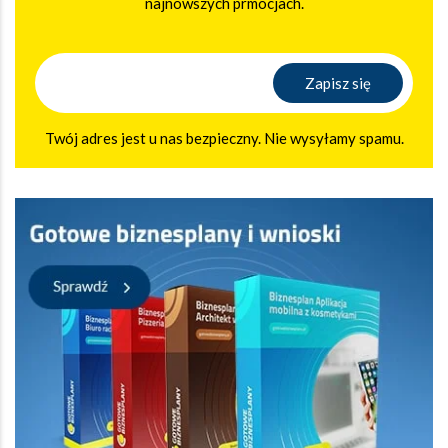
najnowszych prmocjach.
Twój adres jest u nas bezpieczny. Nie wysyłamy spamu.