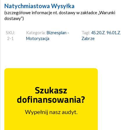
Natychmiastowa Wysyłka
(szczegółowe informacje nt. dostawy w zakładce „Warunki
dostawy”)
SKU:
Kategoria:
Biznesplan -
Tagi:
45.20.Z
,
96.01.Z
,
2-1
Motoryzacja
Zabrze