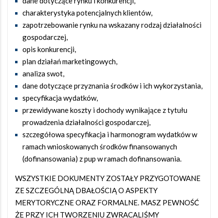
dane dotyczące rynku i konkurencji,
charakterystyka potencjalnych klientów,
zapotrzebowanie rynku na wskazany rodzaj działalności
gospodarczej,
opis konkurencji,
plan działań marketingowych,
analiza swot,
dane dotyczące przyznania środków i ich wykorzystania,
specyfikacja wydatków,
przewidywane koszty i dochody wynikające z tytułu
prowadzenia działalności gospodarczej,
szczegółowa specyfikacja i harmonogram wydatków w
ramach wnioskowanych środków finansowanych
(dofinansowania) z pup w ramach dofinansowania.
WSZYSTKIE DOKUMENTY ZOSTAŁY PRZYGOTOWANE
ZE SZCZEGÓLNĄ DBAŁOŚCIĄ O ASPEKTY
MERYTORYCZNE ORAZ FORMALNE. MASZ PEWNOŚĆ
ŻE PRZY ICH TWORZENIU ZWRACALIŚMY