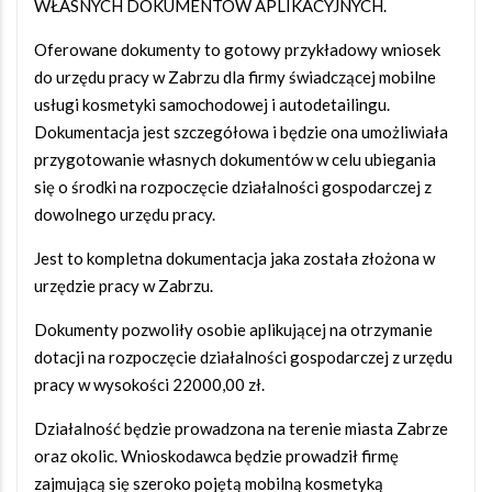
WŁASNYCH DOKUMENTÓW APLIKACYJNYCH.
Oferowane dokumenty to gotowy przykładowy wniosek
do urzędu pracy w Zabrzu dla firmy świadczącej mobilne
usługi kosmetyki samochodowej i autodetailingu.
Dokumentacja jest szczegółowa i będzie ona umożliwiała
przygotowanie własnych dokumentów w celu ubiegania
się o środki na rozpoczęcie działalności gospodarczej z
dowolnego urzędu pracy.
Jest to kompletna dokumentacja jaka została złożona w
urzędzie pracy w Zabrzu.
Dokumenty pozwoliły osobie aplikującej na otrzymanie
dotacji na rozpoczęcie działalności gospodarczej z urzędu
pracy w wysokości 22000,00 zł.
Działalność będzie prowadzona na terenie miasta Zabrze
oraz okolic. Wnioskodawca będzie prowadził firmę
zajmującą się szeroko pojętą mobilną kosmetyką