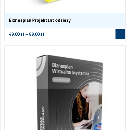
Biznesplan Projektant odzieży
49,00
zł
–
89,00
zł