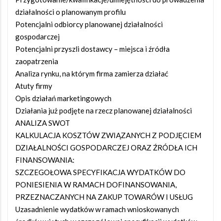
działalności o planowanym profilu
Potencjalni odbiorcy planowanej działalności
gospodarczej
Potencjalni przyszli dostawcy – miejsca i źródła
zaopatrzenia
Analiza rynku, na którym firma zamierza działać
Atuty firmy
Opis działań marketingowych
Działania już podjęte na rzecz planowanej działalności
ANALIZA SWOT
KALKULACJA KOSZTÓW ZWIĄZANYCH Z PODJĘCIEM
DZIAŁALNOŚCI GOSPODARCZEJ ORAZ ŹRÓDŁA ICH
FINANSOWANIA:
SZCZEGOŁOWA SPECYFIKACJA WYDATKÓW DO
PONIESIENIA W RAMACH DOFINANSOWANIA,
PRZEZNACZANYCH NA ZAKUP TOWARÓW I USŁUG
Uzasadnienie wydatków w ramach wnioskowanych