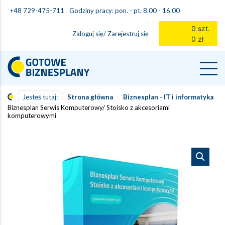
Godziny pracy: pon. - pt. 8.00 - 16.00
+48 729-475-711
0 szt.
Zaloguj się/ Zarejestruj się
0 zł
Jesteś tutaj:
Strona główna
Biznesplan - IT i informatyka
Biznesplan Serwis Komputerowy/ Stoisko z akcesoriami
komputerowymi