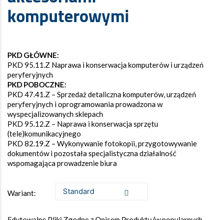
komputerowymi
PKD GŁÓWNE:
PKD 95.11.Z Naprawa i konserwacja komputerów i urządzeń
peryferyjnych
PKD POBOCZNE:
PKD 47.41.Z – Sprzedaż detaliczna komputerów, urządzeń
peryferyjnych i oprogramowania prowadzona w
wyspecjalizowanych sklepach
PKD 95.12.Z – Naprawa i konserwacja sprzętu
(tele)komunikacyjnego
PKD 82.19.Z – Wykonywanie fotokopii, przygotowywanie
dokumentów i pozostała specjalistyczna działalność
wspomagająca prowadzenie biura
Wariant:
Edytowalne Pliki Zgodne z Opisem Produktu (w popularnych