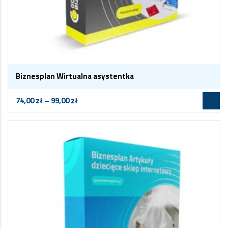
Biznesplan Wirtualna asystentka
74,00
zł
–
99,00
zł