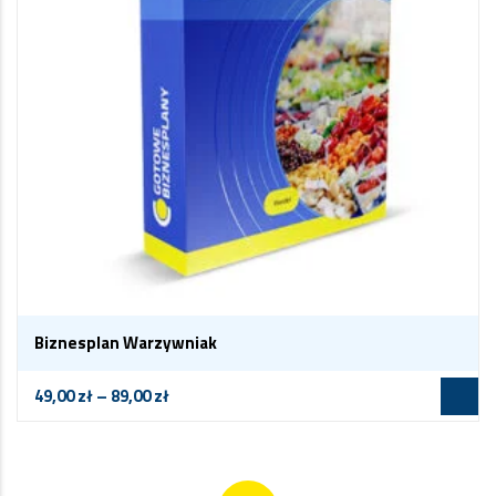
Biznesplan Warzywniak
49,00
zł
–
89,00
zł