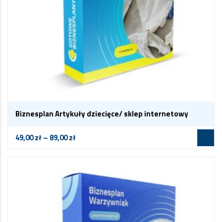
Biznesplan Artykuły dziecięce/ sklep internetowy
49,00
zł
–
89,00
zł