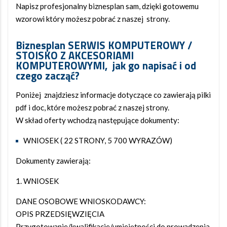
Napisz profesjonalny biznesplan sam, dzięki gotowemu
wzorowi który możesz pobrać z naszej strony.
Biznesplan SERWIS KOMPUTEROWY /
STOISKO Z AKCESORIAMI
KOMPUTEROWYMI, jak go napisać i od
czego zacząć?
Poniżej znajdziesz informacje dotyczące co zawierają pilki
pdf i doc, które możesz pobrać z naszej strony.
W skład oferty wchodzą następujące dokumenty:
WNIOSEK ( 22 STRONY, 5 700 WYRAZÓW)
Dokumenty zawierają:
WNIOSEK
DANE OSOBOWE WNIOSKODAWCY:
OPIS PRZEDSIĘWZIĘCIA
Przygotowanie/kwalifikacje/umiejętności do prowadzenia