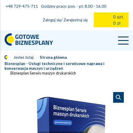
Godziny pracy: pon. - pt. 8.00 - 16.00
+48 729-475-711
0 szt.
Zaloguj się/ Zarejestruj się
0 zł
Jesteś tutaj:
Strona główna
Biznesplan - Usługi techniczne i serwisowe naprawa i
konserwacja maszyn i urządzeń
Biznesplan Serwis maszyn drukarskich