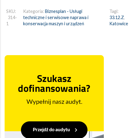
SKU:
Kategoria:
Biznesplan - Usługi
Tagi:
314-
techniczne i serwisowe naprawa i
33.12.Z
,
1
konserwacja maszyn i urządzeń
Katowice