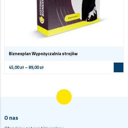
Biznesplan Wypożyczalnia strojów
45,00
zł
–
89,00
zł
O nas