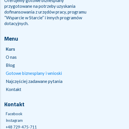
Oferujemy gotowe biznesplany
przygotowane na potrzeby uzyskania
dofinansowania z urzędów pracy, programu
“Wsparcie w Starcie” i innych programów
dotacyjnych.
Menu
Kurs
O nas
Blog
Gotowe biznesplany i wnioski
Najczęściej zadawane pytania
Kontakt
Kontakt
Facebook
Instagram
+48 729-475-711