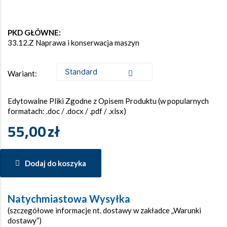
PKD GŁÓWNE:
33.12.Z Naprawa i konserwacja maszyn
Wariant:
Edytowalne Pliki Zgodne z Opisem Produktu (w popularnych
formatach: .doc / .docx / .pdf / .xlsx)
55,00
zł
Dodaj do koszyka
Natychmiastowa Wysyłka
(szczegółowe informacje nt. dostawy w zakładce „Warunki
dostawy”)