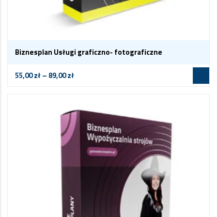
Biznesplan Usługi graficzno- fotograficzne
55,00
zł
–
89,00
zł