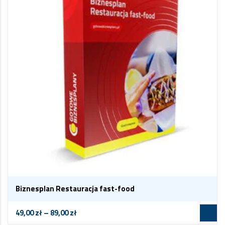
Biznesplan Restauracja fast-food
49,00
zł
–
89,00
zł