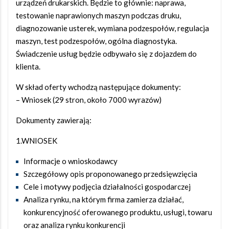
urządzeń drukarskich. Będzie to głównie: naprawa,
testowanie naprawionych maszyn podczas druku,
diagnozowanie usterek, wymiana podzespołów, regulacja
maszyn, test podzespołów, ogólna diagnostyka.
Świadczenie usług będzie odbywało się z dojazdem do
klienta.
W skład oferty wchodzą następujące dokumenty:
– Wniosek (29 stron, około 7000 wyrazów)
Dokumenty zawierają:
1.WNIOSEK
Informacje o wnioskodawcy
Szczegółowy opis proponowanego przedsięwzięcia
Cele i motywy podjęcia działalności gospodarczej
Analiza rynku, na którym firma zamierza działać,
konkurencyjność oferowanego produktu, usługi, towaru
oraz analiza rynku konkurencji