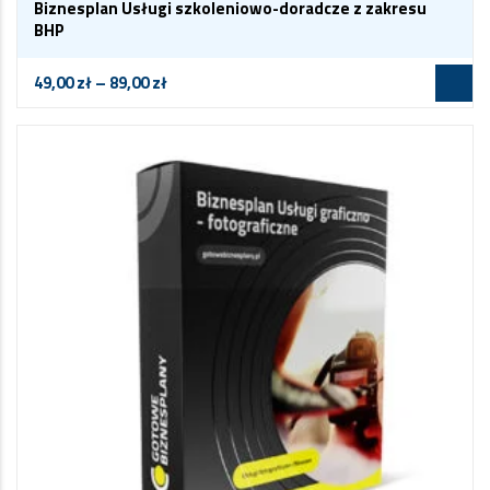
Biznesplan Usługi szkoleniowo-doradcze z zakresu
BHP
49,00
zł
–
89,00
zł