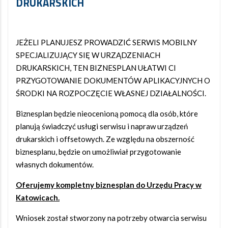
DRUKARSKICH
JEŻELI PLANUJESZ PROWADZIĆ SERWIS MOBILNY
SPECJALIZUJĄCY SIĘ W URZĄDZENIACH
DRUKARSKICH, TEN BIZNESPLAN UŁATWI CI
PRZYGOTOWANIE DOKUMENTÓW APLIKACYJNYCH O
ŚRODKI NA ROZPOCZĘCIE WŁASNEJ DZIAŁALNOŚCI.
Biznesplan będzie nieocenioną pomocą dla osób, które
planują świadczyć usługi serwisu i napraw urządzeń
drukarskich i offsetowych. Ze względu na obszerność
biznesplanu, będzie on umożliwiał przygotowanie
własnych dokumentów.
Oferujemy kompletny biznesplan do Urzędu Pracy w
Katowicach.
Wniosek został stworzony na potrzeby otwarcia serwisu