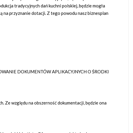
rodukcja tradycyjnych dań kuchni polskiej, będzie mogła
ą na przyznanie dotacji. Z tego powodu nasz biznesplan
TOWANIE DOKUMENTÓW APLIKACYJNYCH O ŚRODKI
h. Ze względu na obszerność dokumentacji, będzie ona