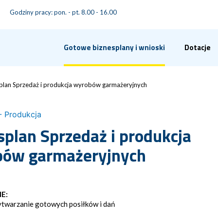
Godziny pracy: pon. - pt. 8.00 - 16.00
Gotowe biznesplany i wnioski
Dotacje
plan Sprzedaż i produkcja wyrobów garmażeryjnych
- Produkcja
splan Sprzedaż i produkcja
ów garmażeryjnych
E:
twarzanie gotowych posiłków i dań