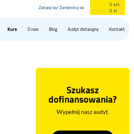
0 szt.
Zaloguj się/ Zarejestruj się
0 zł
Kurs
O nas
Blog
Audyt dotacyjny
Kontakt