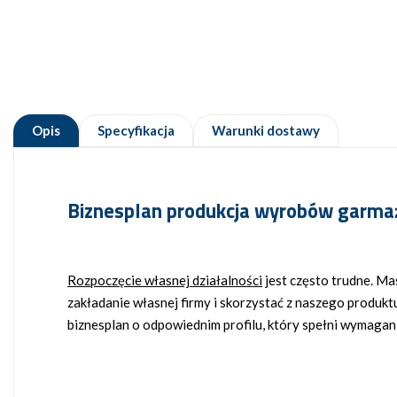
Opis
Specyfikacja
Warunki dostawy
Biznesplan produkcja wyrobów garmaże
Rozpoczęcie własnej działalności
jest często trudne. Ma
zakładanie własnej firmy i skorzystać z naszego produk
biznesplan o odpowiednim profilu, który spełni wymaga