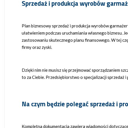
Sprzedaż i produkcja wyrobów garmaż
Plan biznesowy sprzedaż i produkcja wyrobów garmażery
ułatwieniem podczas uruchamiania własnego biznesu. Je
zastosowaniu skutecznego planu finansowego. W tej cz
firmy oraz zyski.
Dzięki nim nie musisz się przejmować sporządzaniem szc
to za Ciebie. Przedsiębiorstwo o specjalizacji sprzed
Na czym będzie polegać sprzedaż i p
Kompletna dokumentacja zawiera wiadomości dotyczące s