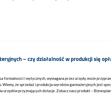
ryjnych – czy działalność w produkcji się opł
sa formalności i wytycznych, wymagana przez urzędy, może przypraw
tu. Wiemy, że sprzedaż i produkcja wyrobów garmażeryjnych jest sp
nia urzędów przyznających dotacje. Zobacz nasz produkt – Biznespl