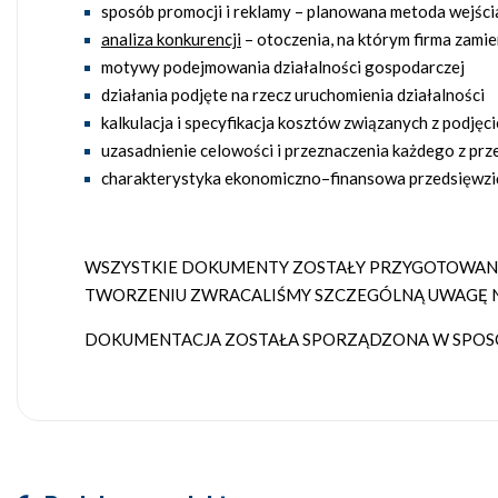
sposób promocji i reklamy – planowana metoda wejści
analiza konkurencji
– otoczenia, na którym firma zamie
motywy podejmowania działalności gospodarczej
działania podjęte na rzecz uruchomienia działalności
kalkulacja i specyfikacja kosztów związanych z podjęc
uzasadnienie celowości i przeznaczenia każdego z p
charakterystyka ekonomiczno–finansowa przedsięwzi
WSZYSTKIE DOKUMENTY ZOSTAŁY PRZYGOTOWANE 
TWORZENIU ZWRACALIŚMY SZCZEGÓLNĄ UWAGĘ N
DOKUMENTACJA ZOSTAŁA SPORZĄDZONA W SPOSÓB