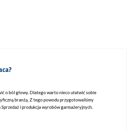
aca?
ić o ból głowy. Dlatego warto nieco ułatwić sobie
ecyficzną branżą. Z tego powodu przygotowaliśmy
an Sprzedaż i produkcja wyrobów garmażeryjnych.