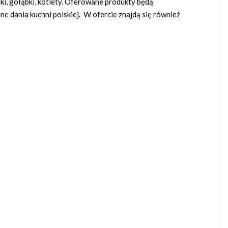
iki, gołąbki, kotlety. Oferowane produkty będą
ne dania kuchni polskiej. W ofercie znajdą się również