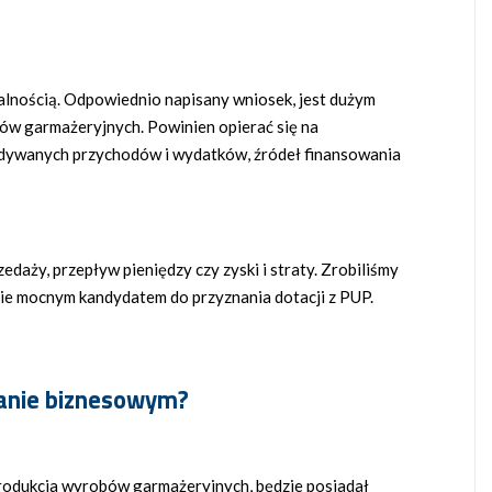
alnością. Odpowiednio napisany wniosek, jest dużym
ów garmażeryjnych. Powinien opierać się na
idywanych przychodów i wydatków, źródeł finansowania
aży, przepływ pieniędzy czy zyski i straty. Zrobiliśmy
zie mocnym kandydatem do przyznania dotacji z PUP.
lanie biznesowym?
produkcja wyrobów garmażeryjnych, będzie posiadał