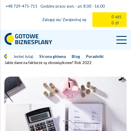
Godziny pracy: pon. - pt. 8.00 - 16.00
+48 729-475-711
0 szt.
Zaloguj się/ Zarejestruj się
0 zł
Jesteś tutaj:
Strona główna
Blog
Poradniki
Jakie dane na fakturze są obowiązkowe? Rok 2022