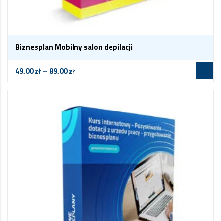
Biznesplan Mobilny salon depilacji
49,00
zł
–
89,00
zł