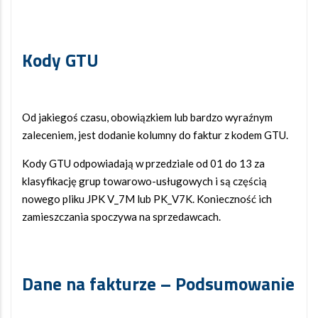
Kody GTU
Od jakiegoś czasu, obowiązkiem lub bardzo wyraźnym
zaleceniem, jest dodanie kolumny do faktur z kodem GTU.
Kody GTU odpowiadają w przedziale od 01 do 13 za
klasyfikację grup towarowo-usługowych i są częścią
nowego pliku JPK V_7M lub PK_V7K. Konieczność ich
zamieszczania spoczywa na sprzedawcach.
Dane na fakturze – Podsumowanie