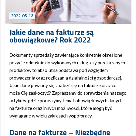
2022-05-13
Jakie dane na fakturze są
obowiązkowe? Rok 2022
Dokumenty sprzedaży zawierające konkretnie określone
pozycje odnośnie do wykonanych usług, czy przekazanych
produktów to absolutna podstawa pod względem
prowadzenia oraz rozliczania działalności gospodarczej.
Jakie dane powinny się znaleźć się na fakturze oraz co
może Cię zaskoczyć? Zapraszamy do sprawdzenia naszego
artykuły, gdzie poruszymy temat obowiązkowych danych
na fakturze oraz innych możliwości, które mogą być
wymagane w wielu zakresach współpracy.
Dane na fakturze – Niezbędne