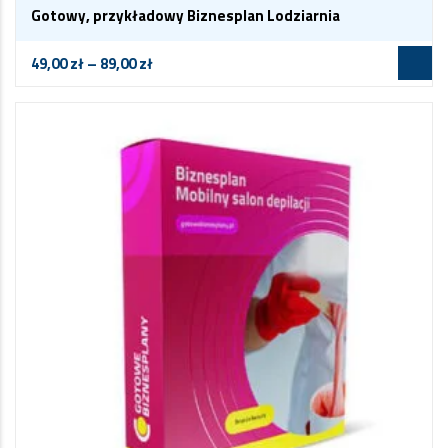
Gotowy, przykładowy Biznesplan Lodziarnia
49,00
zł
–
89,00
zł