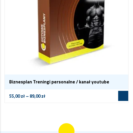
Biznesplan Treningi personalne / kanał youtube
55,00
zł
–
89,00
zł