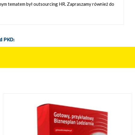
wnym tematem był outsourcing HR. Zapraszamy również do
d PKD: