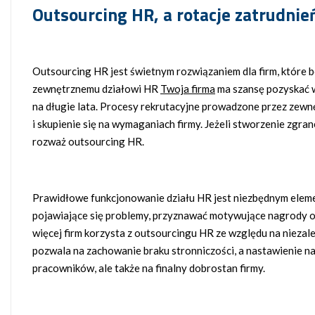
Outsourcing HR, a rotacje zatrudnie
Outsourcing HR jest świetnym rozwiązaniem dla firm, które bo
zewnętrznemu działowi HR
Twoja firma
ma szansę pozyskać 
na długie lata. Procesy rekrutacyjne prowadzone przez zewn
i skupienie się na wymaganiach firmy. Jeżeli stworzenie zgran
rozważ outsourcing HR.
Prawidłowe funkcjonowanie działu HR jest niezbędnym elem
pojawiające się problemy, przyznawać motywujące nagrody or
więcej firm korzysta z outsourcingu HR ze względu na niez
pozwala na zachowanie braku stronniczości, a nastawienie n
pracowników, ale także na finalny dobrostan firmy.