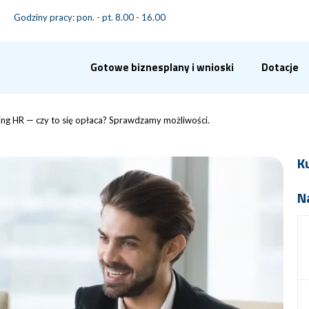
Godziny pracy: pon. - pt. 8.00 - 16.00
Gotowe biznesplany i wnioski
Dotacje
ng HR — czy to się opłaca? Sprawdzamy możliwości.
K
N