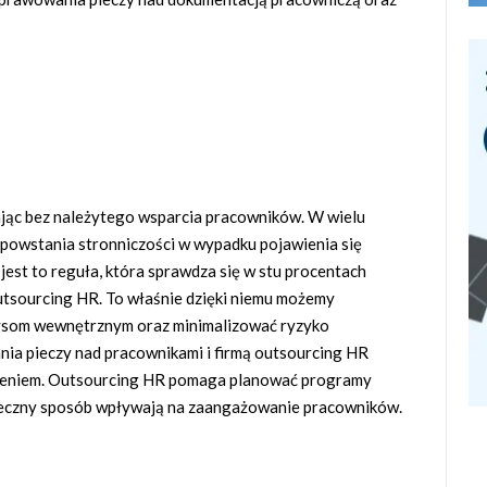
iając bez należytego wsparcia pracowników. W wielu
 powstania stronniczości w wypadku pojawienia się
jest to reguła, która sprawdza się w stu procentach
utsourcing HR. To właśnie dzięki niemu możemy
zysom wewnętrznym oraz minimalizować ryzyko
ia pieczy nad pracownikami i firmą outsourcing HR
dzeniem. Outsourcing HR pomaga planować programy
teczny sposób wpływają na zaangażowanie pracowników.