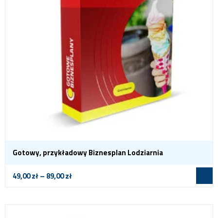
Gotowy, przykładowy Biznesplan Lodziarnia
49,00
zł
–
89,00
zł