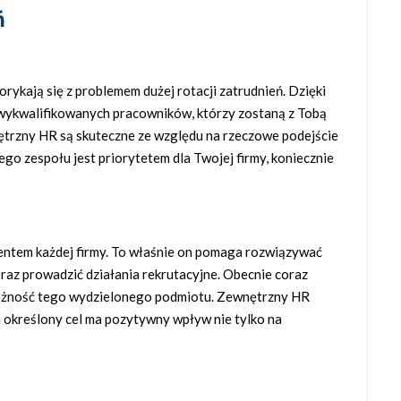
ń
rykają się z problemem dużej rotacji zatrudnień. Dzięki
wykwalifikowanych pracowników, którzy zostaną z Tobą
ętrzny HR są skuteczne ze względu na rzeczowe podejście
ego zespołu jest priorytetem dla Twojej firmy, koniecznie
entem każdej firmy. To właśnie on pomaga rozwiązywać
az prowadzić działania rekrutacyjne. Obecnie coraz
ależność tego wydzielonego podmiotu. Zewnętrzny HR
a określony cel ma pozytywny wpływ nie tylko na