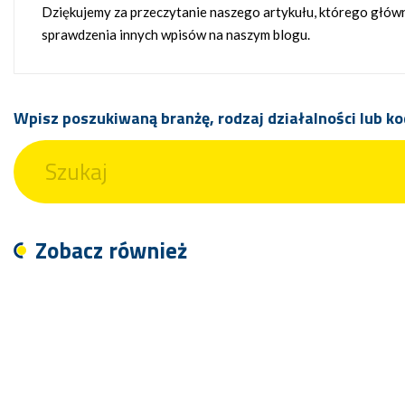
Dziękujemy za przeczytanie naszego artykułu, którego głó
sprawdzenia innych wpisów na naszym blogu.
Wpisz poszukiwaną branżę, rodzaj działalności lub ko
Zobacz również