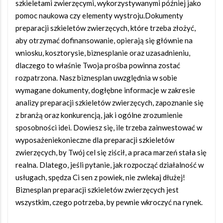
szkieletami zwierzęcymi, wykorzystywanymi później jako
pomoc naukowa czy elementy wystroju.Dokumenty
preparacji szkieletów zwierzęcych, które trzeba złożyć,
aby otrzymać dofinansowanie, opierają się głównie na
wniosku, kosztorysie, biznesplanie oraz uzasadnieniu,
dlaczego to właśnie Twoja prośba powinna zostać
rozpatrzona. Nasz biznesplan uwzględnia w sobie
wymagane dokumenty, dogłębne informacje w zakresie
analizy preparacji szkieletów zwierzęcych, zapoznanie się
z branżą oraz konkurencją, jak i ogólne zrozumienie
sposobności idei. Dowiesz się, ile trzeba zainwestować w
wyposażeniekonieczne dla preparacji szkieletów
zwierzęcych, by Twój cel się ziścił, a praca marzeń stała się
realna. Dlatego, jeśli pytanie, jak rozpocząć działalność w
usługach, spędza Ci sen z powiek, nie zwlekaj dłużej!
Biznesplan preparacji szkieletów zwierzęcych jest
wszystkim, czego potrzeba, by pewnie wkroczyć na rynek.