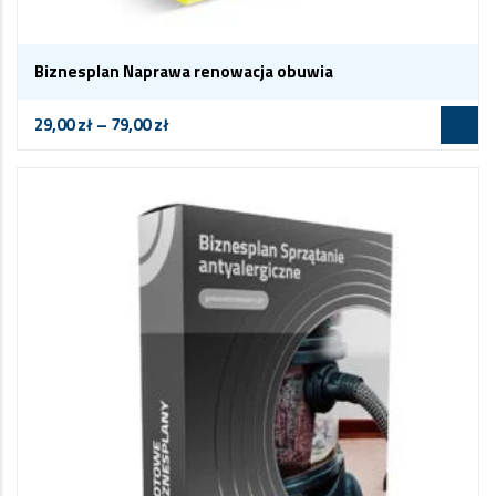
Biznesplan Naprawa renowacja obuwia
29,00
zł
–
79,00
zł