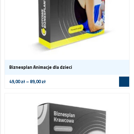
Biznesplan Animacje dla dzieci
49,00
zł
–
89,00
zł