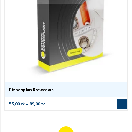
Biznesplan Krawcowa
55,00
zł
–
89,00
zł