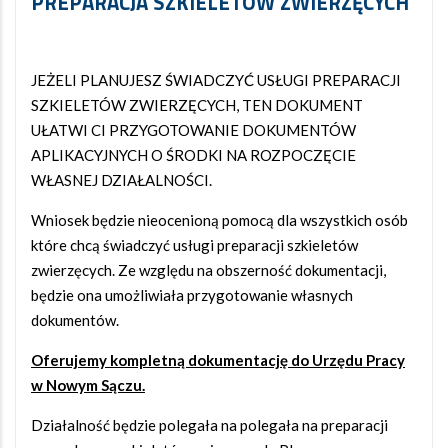
PREPARACJA SZKIELETÓW ZWIERZĘCYCH
JEŻELI PLANUJESZ ŚWIADCZYĆ USŁUGI PREPARACJI
SZKIELETÓW ZWIERZĘCYCH, TEN DOKUMENT
UŁATWI CI PRZYGOTOWANIE DOKUMENTÓW
APLIKACYJNYCH O ŚRODKI NA ROZPOCZĘCIE
WŁASNEJ DZIAŁALNOŚCI.
Wniosek będzie nieocenioną pomocą dla wszystkich osób
które chcą świadczyć usługi preparacji szkieletów
zwierzęcych. Ze względu na obszerność dokumentacji,
będzie ona umożliwiała przygotowanie własnych
dokumentów.
Oferujemy kompletną dokumentację do Urzędu Pracy
w Nowym Sączu.
Działalność będzie polegała na polegała na preparacji