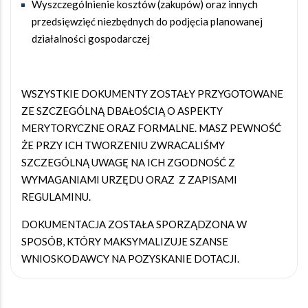
Wyszczególnienie kosztów (zakupów) oraz innych
przedsięwzięć niezbędnych do podjęcia planowanej
działalności gospodarczej
WSZYSTKIE DOKUMENTY ZOSTAŁY PRZYGOTOWANE
ZE SZCZEGÓLNĄ DBAŁOŚCIĄ O ASPEKTY
MERYTORYCZNE ORAZ FORMALNE. MASZ PEWNOŚĆ
ŻE PRZY ICH TWORZENIU ZWRACALIŚMY
SZCZEGÓLNĄ UWAGĘ NA ICH ZGODNOŚĆ Z
WYMAGANIAMI URZĘDU ORAZ Z ZAPISAMI
REGULAMINU.
DOKUMENTACJA ZOSTAŁA SPORZĄDZONA W
SPOSÓB, KTÓRY MAKSYMALIZUJE SZANSE
WNIOSKODAWCY NA POZYSKANIE DOTACJI.