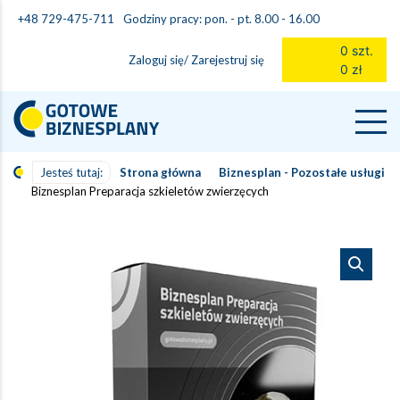
Godziny pracy: pon. - pt. 8.00 - 16.00
+48 729-475-711
0 szt.
Zaloguj się/ Zarejestruj się
0 zł
Jesteś tutaj:
Strona główna
Biznesplan - Pozostałe usługi
Biznesplan Preparacja szkieletów zwierzęcych