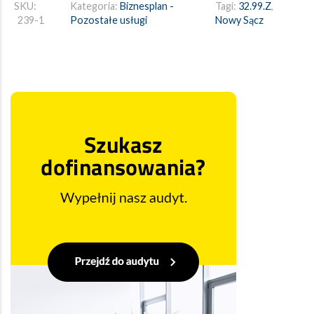
SKU:
Kategoria:
Biznesplan -
Tagi:
32.99.Z
,
239-1
Pozostałe usługi
Nowy Sącz