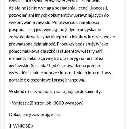
czaszek oraz szkieletów zwierzęcych. Planowana
działalność nie wymaga posiadania licencji, koncesji,
pozwoleń ani innych dokumentów uprawniających do
wykonywania zawodu. Po otwarciu działalności
gospodarczej jest wymagane jedynie pozyskanie
zezwolenia weterynaryjnego dla lokalu w którym będzie
prowadzona działalność. Produkty będą służyły jako
pomoc naukowa dla szkół i studentów weterynarii,
elementy dekoracji wnętrz oraz oryginalne trofea
myśliwskie. Sprzedaż będzie prowadzona przede
wszystkim zdalnie poprzez internet, sklep internetowy,
portale ogłoszeniowe i prasę branżową.
W skład oferty wchodzą następujące dokumenty:
– Wniosek (8 stron, ok 3800 wyrazów)
Dokumenty zawierają m.in.:
WNIOSEK: