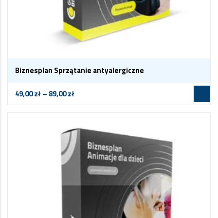
Biznesplan Sprzątanie antyalergiczne
49,00
zł
–
89,00
zł