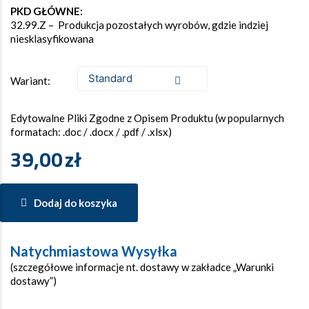
PKD GŁÓWNE:
32.99.Z – Produkcja pozostałych wyrobów, gdzie indziej
niesklasyfikowana
Wariant:
Edytowalne Pliki Zgodne z Opisem Produktu (w popularnych
formatach: .doc / .docx / .pdf / .xlsx)
39,00
zł
Dodaj do koszyka
Natychmiastowa Wysyłka
(szczegółowe informacje nt. dostawy w zakładce „Warunki
dostawy”)