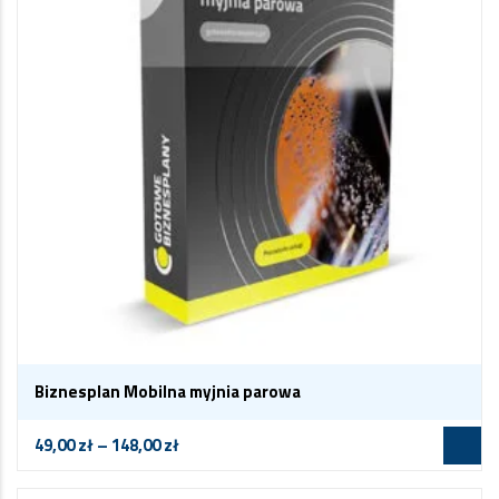
Biznesplan Mobilna myjnia parowa
49,00
zł
–
148,00
zł