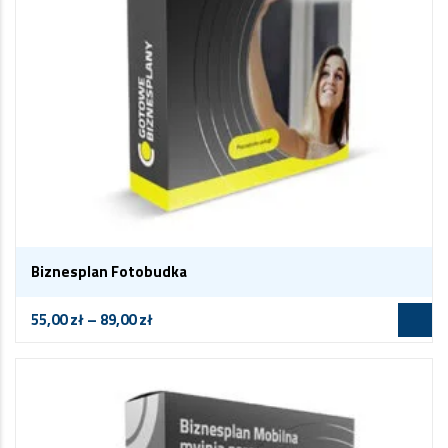
Biznesplan Fotobudka
55,00
zł
–
89,00
zł