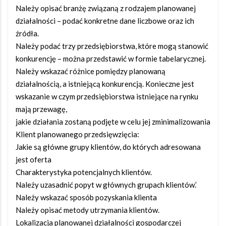
Należy opisać branżę związaną z rodzajem planowanej
działalności – podać konkretne dane liczbowe oraz ich
źródła.
Należy podać trzy przedsiębiorstwa, które mogą stanowić
konkurencję – można przedstawić w formie tabelarycznej.
Należy wskazać różnice pomiędzy planowaną
działalnością, a istniejącą konkurencją. Konieczne jest
wskazanie w czym przedsiębiorstwa istniejące na rynku
mają przewagę,
jakie działania zostaną podjęte w celu jej zminimalizowania
Klient planowanego przedsięwzięcia:
Jakie są główne grupy klientów, do których adresowana
jest oferta
Charakterystyka potencjalnych klientów.
Należy uzasadnić popyt w głównych grupach klientów.’
Należy wskazać sposób pozyskania klienta
Należy opisać metody utrzymania klientów.
Lokalizacja planowanej działalności gospodarczej