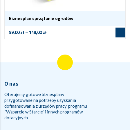
Biznesplan sprzątanie ogrodów
99,00
zł
–
149,00
zł
O nas
Oferujemy gotowe biznesplany
przygotowane na potrzeby uzyskania
dofinansowania z urzędów pracy, programu
“Wsparcie w Starcie” i innych programów
dotacyjnych.