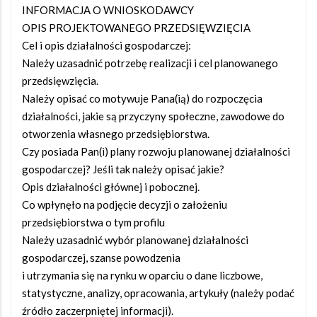
INFORMACJA O WNIOSKODAWCY
OPIS PROJEKTOWANEGO PRZEDSIĘWZIĘCIA
Cel i opis działalności gospodarczej:
Należy uzasadnić potrzebę realizacji i cel planowanego
przedsięwzięcia.
Należy opisać co motywuje Pana(ią) do rozpoczęcia
działalności, jakie są przyczyny społeczne, zawodowe do
otworzenia własnego przedsiębiorstwa.
Czy posiada Pan(i) plany rozwoju planowanej działalności
gospodarczej? Jeśli tak należy opisać jakie?
Opis działalności głównej i pobocznej.
Co wpłynęło na podjęcie decyzji o założeniu
przedsiębiorstwa o tym profilu
Należy uzasadnić wybór planowanej działalności
gospodarczej, szanse powodzenia
i utrzymania się na rynku w oparciu o dane liczbowe,
statystyczne, analizy, opracowania, artykuły (należy podać
źródło zaczerpniętej informacji).