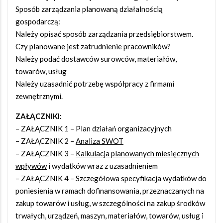
Sposób zarządzania planowaną działalnością
gospodarczą:
Należy opisać sposób zarządzania przedsiębiorstwem.
Czy planowane jest zatrudnienie pracowników?
Należy podać dostawców surowców, materiałów,
towarów, usług
Należy uzasadnić potrzebę współpracy z firmami
zewnętrznymi.
ZAŁĄCZNIKI:
– ZAŁĄCZNIK 1 – Plan działań organizacyjnych
– ZAŁĄCZNIK 2 –
Analiza SWOT
– ZAŁĄCZNIK 3 –
Kalkulacja planowanych miesięcznych
wpływów
i wydatków wraz z uzasadnieniem
– ZAŁĄCZNIK 4 – Szczegółowa specyfikacja wydatków do
poniesienia w ramach dofinansowania, przeznaczanych na
zakup towarów i usług, w szczególności na zakup środków
trwałych, urządzeń, maszyn, materiałów, towarów, usług i