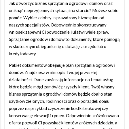
Jak otworzyć biznes sprzątania ogrodów i domów oraz
uniknąć nieprzyjemnych sytuacji na starcie? Możesz sobie
pomóc. Wybierz dobry i sprawdzony biznesplan od
naszych specjalistów. Odpowiednio skonstruowany
wniosek zapewni Ci powodzenie i ułatwi wiele spraw.
Sprzątanie ogrodów i domów to dokumenty, które pomogą
w skutecznym ubieganiu się o dotację z urzędu lub u
kredytodawcy.
Pakiet dokumentów obejmuje plan sprzątania ogrodów i
domów. Znajdziesz w nim opis Twojej przyszłej
działalności. Dane zawierają informacje na temat usług,
które będzie mógł zamówić przyszły klient. Twój własny
biznes sprzątania ogrodów i domów będzie dbał o stan
użytków zielonych, roślinności oraz o porządek domu
poprzez na przykład czyszczenie kostki brukowej czy
konserwację elewacji i rynien. Odpowiednio zróżnicowana
oferta pozwoli Ci pozyskać klientów z różnych dziedzin, a