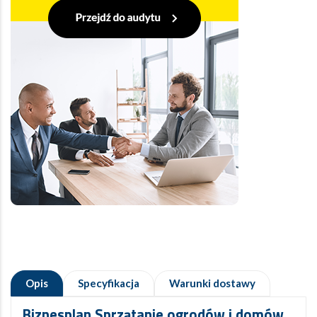
Opis
Specyfikacja
Warunki dostawy
Biznesplan Sprzątanie ogrodów i domów