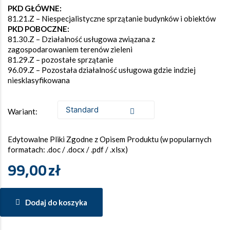
PKD GŁÓWNE:
81.21.Z – Niespecjalistyczne sprzątanie budynków i obiektów
PKD POBOCZNE:
81.30.Z – Działalność usługowa związana z
zagospodarowaniem terenów zieleni
81.29.Z – pozostałe sprzątanie
96.09.Z – Pozostała działalność usługowa gdzie indziej
niesklasyfikowana
Wariant:
Edytowalne Pliki Zgodne z Opisem Produktu (w popularnych
formatach: .doc / .docx / .pdf / .xlsx)
99,00
zł
Dodaj do koszyka