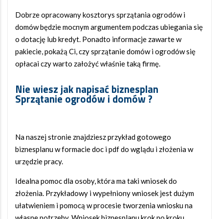
Dobrze opracowany kosztorys sprzątania ogrodów i
domów będzie mocnym argumentem podczas ubiegania się
o dotację lub kredyt. Ponadto informacje zawarte w
pakiecie, pokażą Ci, czy sprzątanie domów i ogrodów się
opłacai czy warto założyć właśnie taką firmę.
Nie wiesz jak napisać biznesplan
Sprzątanie ogrodów i domów ?
Na naszej stronie znajdziesz przykład gotowego
biznesplanu w formacie doc i pdf do wglądu i złożenia w
urzędzie pracy.
Idealna pomoc dla osoby, która ma taki wniosek do
złożenia. Przykładowy i wypełniony wniosek jest dużym
ułatwieniem i pomocą w procesie tworzenia wniosku na
własne potrzeby. Wniosek biznesplanu krok po kroku