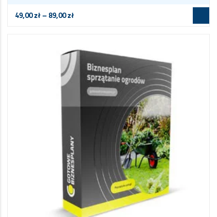
49,00
zł
–
89,00
zł