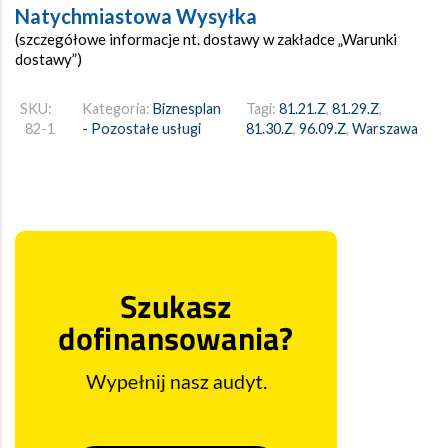
Natychmiastowa Wysyłka
(szczegółowe informacje nt. dostawy w zakładce „Warunki
dostawy”)
SKU:
Kategoria:
Biznesplan
Tagi:
81.21.Z
,
81.29.Z
,
82-1
- Pozostałe usługi
81.30.Z
,
96.09.Z
,
Warszawa