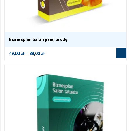
Biznesplan Salon psiej urody
49,00
zł
–
89,00
zł