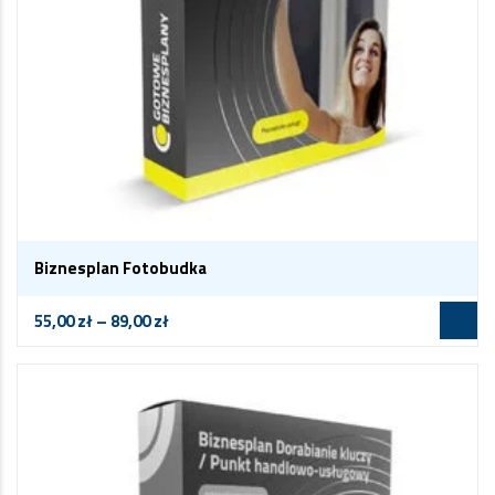
Biznesplan Fotobudka
55,00
zł
–
89,00
zł