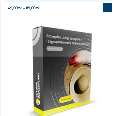
49,00
zł
–
89,00
zł