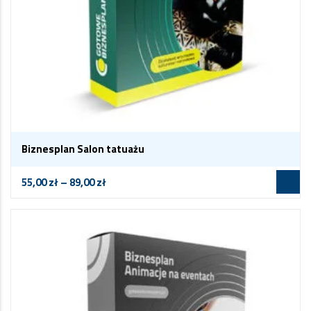
Biznesplan Salon tatuażu
55,00
zł
–
89,00
zł