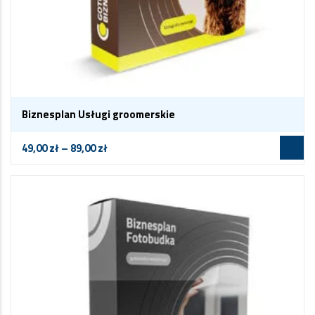
Biznesplan Usługi groomerskie
49,00
zł
–
89,00
zł