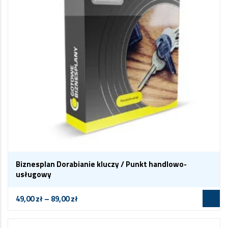
Biznesplan Dorabianie kluczy / Punkt handlowo-
usługowy
49,00
zł
–
89,00
zł