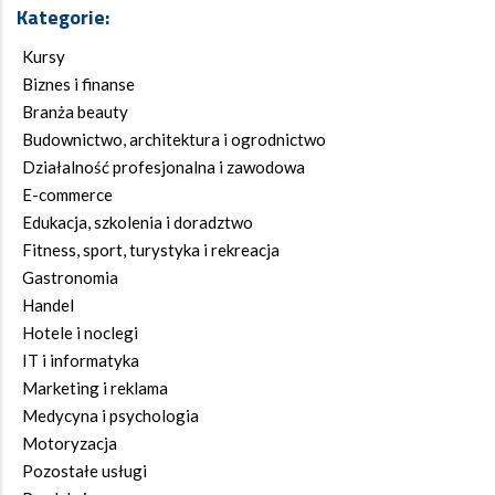
Kategorie:
Kursy
Biznes i finanse
Branża beauty
Budownictwo, architektura i ogrodnictwo
Działalność profesjonalna i zawodowa
E-commerce
Edukacja, szkolenia i doradztwo
Fitness, sport, turystyka i rekreacja
Gastronomia
Handel
Hotele i noclegi
IT i informatyka
Marketing i reklama
Medycyna i psychologia
Motoryzacja
Pozostałe usługi