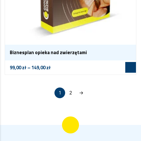
Biznesplan opieka nad zwierzętami
99,00
zł
–
149,00
zł
1
2
→