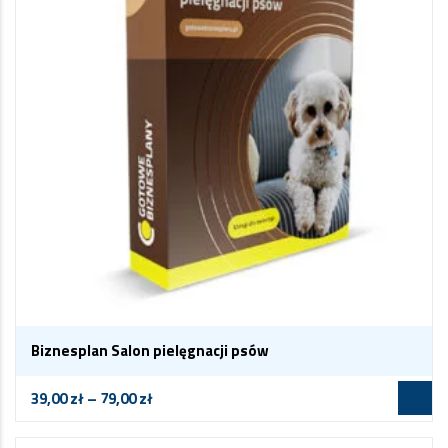
Biznesplan Salon pielęgnacji psów
39,00
zł
–
79,00
zł