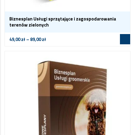
Biznesplan Usługi sprzątające i zagospodarowania
terenów zielonych
49,00
zł
–
89,00
zł