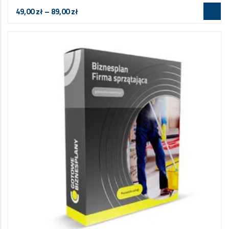
49,00
zł
–
89,00
zł