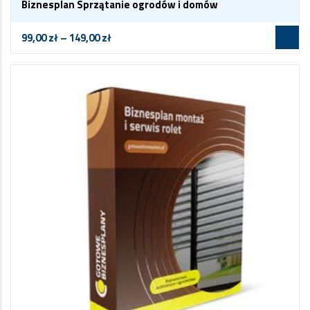
Biznesplan Sprzątanie ogrodów i domów
99,00
zł
–
149,00
zł