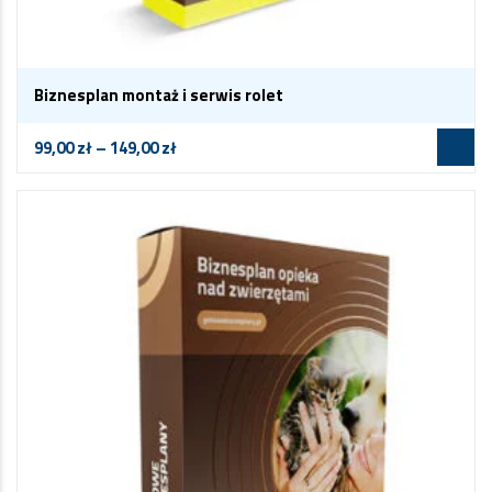
Biznesplan montaż i serwis rolet
99,00
zł
–
149,00
zł