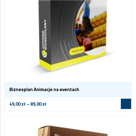
Biznesplan Animacje na eventach
49,00
zł
–
89,00
zł