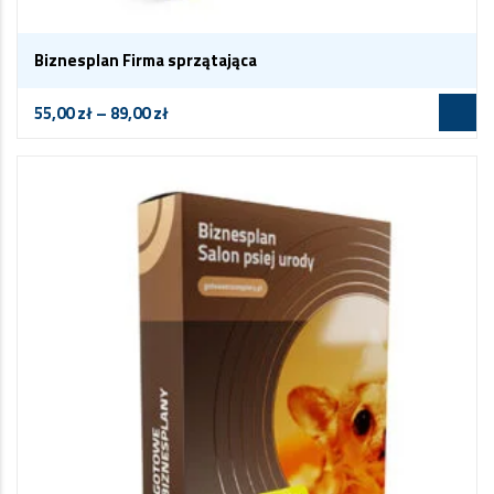
Biznesplan Firma sprzątająca
55,00
zł
–
89,00
zł