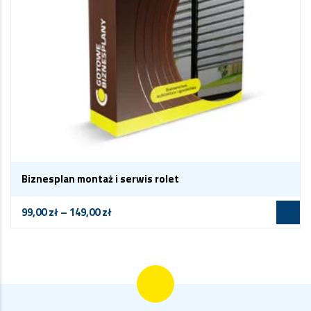
Biznesplan montaż i serwis rolet
99,00
zł
–
149,00
zł