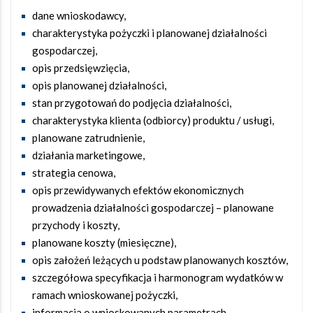
dane wnioskodawcy,
charakterystyka pożyczki i planowanej działalności
gospodarczej,
opis przedsięwzięcia,
opis planowanej działalności,
stan przygotowań do podjęcia działalności,
charakterystyka klienta (odbiorcy) produktu / usługi,
planowane zatrudnienie,
działania marketingowe,
strategia cenowa,
opis przewidywanych efektów ekonomicznych
prowadzenia działalności gospodarczej – planowane
przychody i koszty,
planowane koszty (miesięczne),
opis założeń leżących u podstaw planowanych kosztów,
szczegółowa specyfikacja i harmonogram wydatków w
ramach wnioskowanej pożyczki,
informacja o wnioskowanych parametrach