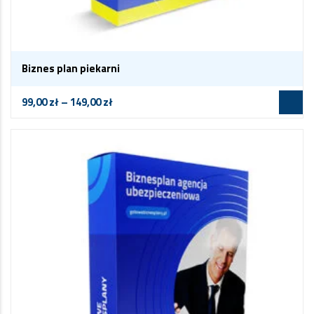
Biznes plan piekarni
99,00
zł
–
149,00
zł