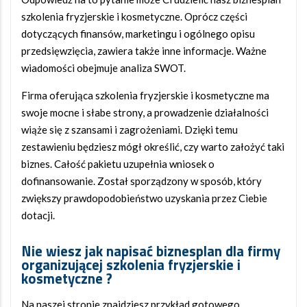
szkolenia fryzjerskie i kosmetyczne. Oprócz części
dotyczących finansów, marketingu i ogólnego opisu
przedsięwzięcia, zawiera także inne informacje. Ważne
wiadomości obejmuje analiza SWOT.
Firma oferująca szkolenia fryzjerskie i kosmetyczne ma
swoje mocne i słabe strony, a prowadzenie działalności
wiąże się z szansami i zagrożeniami. Dzięki temu
zestawieniu będziesz mógł określić, czy warto założyć taki
biznes. Całość pakietu uzupełnia wniosek o
dofinansowanie. Został sporządzony w sposób, który
zwiększy prawdopodobieństwo uzyskania przez Ciebie
dotacji.
Nie wiesz jak napisać biznesplan dla firmy
organizującej szkolenia fryzjerskie i
kosmetyczne ?
Na naszej stronie znajdziesz przykład gotowego