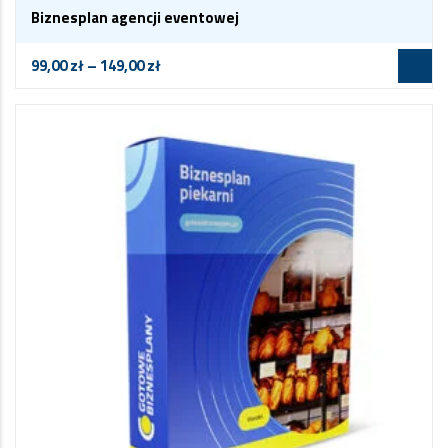
Biznesplan agencji eventowej
99,00
zł
–
149,00
zł