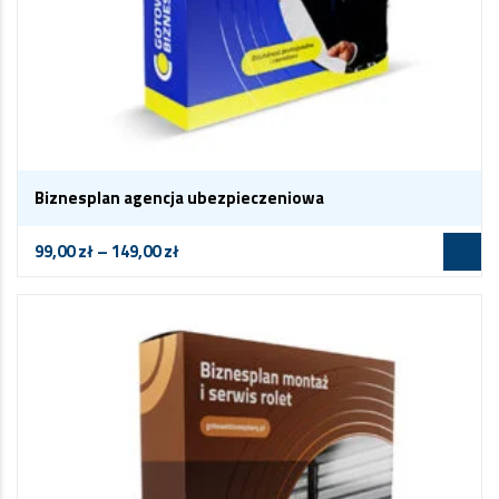
Biznesplan agencja ubezpieczeniowa
99,00
zł
–
149,00
zł