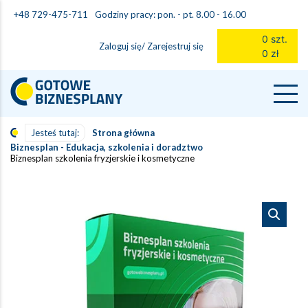
Godziny pracy: pon. - pt. 8.00 - 16.00
+48 729-475-711
0 szt.
Zaloguj się/ Zarejestruj się
0 zł
Jesteś tutaj:
Strona główna
Biznesplan - Edukacja, szkolenia i doradztwo
Biznesplan szkolenia fryzjerskie i kosmetyczne