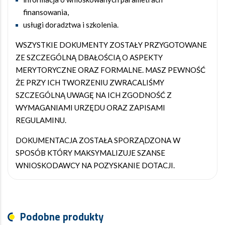
finansowania,
usługi doradztwa i szkolenia.
WSZYSTKIE DOKUMENTY ZOSTAŁY PRZYGOTOWANE
ZE SZCZEGÓLNĄ DBAŁOŚCIĄ O ASPEKTY
MERYTORYCZNE ORAZ FORMALNE. MASZ PEWNOŚĆ
ŻE PRZY ICH TWORZENIU ZWRACALIŚMY
SZCZEGÓLNĄ UWAGĘ NA ICH ZGODNOŚĆ Z
WYMAGANIAMI URZĘDU ORAZ ZAPISAMI
REGULAMINU.
DOKUMENTACJA ZOSTAŁA SPORZĄDZONA W
SPOSÓB KTÓRY MAKSYMALIZUJE SZANSE
WNIOSKODAWCY NA POZYSKANIE DOTACJI.
Podobne produkty