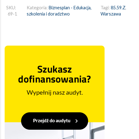
SKU:
Kategoria:
Biznesplan - Edukacja,
Tagi:
85.59.Z
,
69-1
szkolenia i doradztwo
Warszawa