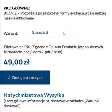
PKD GŁÓWNE:
85.59.Z – Pozostałe pozaszkolne formy edukacji, gdzie indziej
niesklasyfikowane
Wariant:
Edytowalne Pliki Zgodne z Opisem Produktu (w popularnych
formatach: .doc / .docx / .pdf / .xlsx)
49,00
zł
Dodaj do koszyka
Natychmiastowa Wysyłka
(szczegółowe informacje nt. dostawy w zakładce „Warunki
dostawy”)