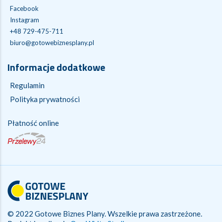
Facebook
Instagram
+48 729-475-711
biuro@gotowebiznesplany.pl
Informacje dodatkowe
Regulamin
Polityka prywatności
Płatność online
© 2022 Gotowe Biznes Plany. Wszelkie prawa zastrzeżone.