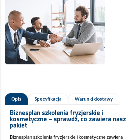
Opis
Specyfikacja
Warunki dostawy
Biznesplan szkolenia fryzjerskie i
kosmetyczne
– sprawdź, co zawiera nasz
pakiet
Biznesplan szkolenia fryzjerskie i kosmetyczne zawiera