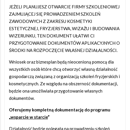
JEŻELI PLANUJESZ OTWARCIE FIRMY SZKOLENIOWEJ
ZAJMUJĄCEJ SIĘ PROWADZENIEM SZKOLEŃ
ZAWODOWYCH Z ZAKRESU KOSMETYKI
ESTETYCZNEJ, FRYZJERSTWA, WIZAŻU I BUDOWANIA
WIZERUNKU, TEN DOKUMENT UŁATWI CI
PRZYGOTOWANIE DOKUMENTÓW APLIKACYJNYCH O
ŚRODKI NA ROZPOCZĘCIE WŁASNEJ DZIAŁALNOŚCI.
Wniosek oraz biznesplan będą nieocenioną pomocą dla
wszystkich osób które chcą otworzyć własną działalność
gospodarczą związaną z organizacją szkoleń fryzjerskich i
kosmetycznych. Ze względu na obszerność dokumentacji,
będzie ona umożliwiała przygotowanie własnych
dokumentów.
Oferujemy kompletną dokumentację do programu
„
wsparcie w starcie
”
Działalność będzie polegała na prowadzeniu szkoleń