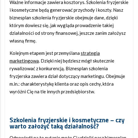
Ważne informacje zawiera kosztorys. Szkolenia fryzjerskie
i kosmetyczne będą generować przychody i koszty. Nasz
biznesplan szkolenia fryzjerskie obejmuje dane, dzięki
którym dowiesz się, jak wygląda prowadzenie takiej
działalności od strony finansowej, jeszcze zanim założysz
własną firmę.
Kolejnym etapem jest przemyślana
strategia
marketingowa
. Dzięki niej będziesz mógł skutecznie
rywalizować z konkurencją. Biznesplan szkolenia
fryzjerska zawiera dział dotyczący marketingu. Obejmuje
m.in.: charakterystykę klienta oraz opis cechy, która
wyróżni Cię na tle innych przedsiębiorstw.
Szkolenia fryzjerskie i kosmetyczne
–
czy
warto
założyć taką działalność?
Odpowiedź na to pytanie może Ci udzielić nasz biznesplan