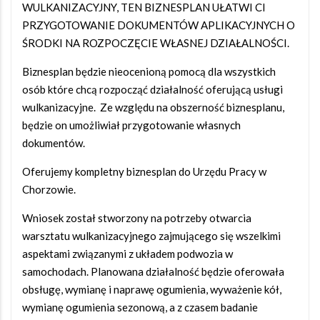
WULKANIZACYJNY, TEN BIZNESPLAN UŁATWI CI
PRZYGOTOWANIE DOKUMENTÓW APLIKACYJNYCH O
ŚRODKI NA ROZPOCZĘCIE WŁASNEJ DZIAŁALNOŚCI.
Biznesplan będzie nieocenioną pomocą dla wszystkich
osób które chcą rozpocząć działalność oferującą usługi
wulkanizacyjne. Ze względu na obszerność biznesplanu,
będzie on umożliwiał przygotowanie własnych
dokumentów.
Oferujemy kompletny biznesplan do Urzędu Pracy w
Chorzowie.
Wniosek został stworzony na potrzeby otwarcia
warsztatu wulkanizacyjnego zajmującego się wszelkimi
aspektami związanymi z układem podwozia w
samochodach. Planowana działalność będzie oferowała
obsługę, wymianę i naprawę ogumienia, wyważenie kół,
wymianę ogumienia sezonową, a z czasem badanie