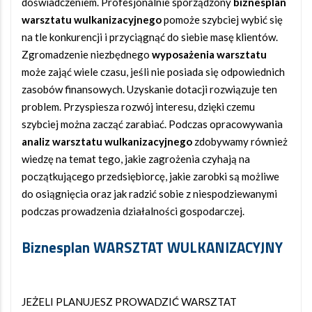
doświadczeniem. Profesjonalnie sporządzony
biznesplan
warsztatu wulkanizacyjnego
pomoże szybciej wybić się
na tle konkurencji i przyciągnąć do siebie masę klientów.
Zgromadzenie niezbędnego
wyposażenia warsztatu
może zająć wiele czasu, jeśli nie posiada się odpowiednich
zasobów finansowych. Uzyskanie dotacji rozwiązuje ten
problem. Przyspiesza rozwój interesu, dzięki czemu
szybciej można zacząć zarabiać. Podczas opracowywania
analiz warsztatu wulkanizacyjnego
zdobywamy również
wiedzę na temat tego, jakie zagrożenia czyhają na
początkującego przedsiębiorcę, jakie zarobki są możliwe
do osiągnięcia oraz jak radzić sobie z niespodziewanymi
podczas prowadzenia działalności gospodarczej.
Biznesplan WARSZTAT WULKANIZACYJNY
JEŻELI PLANUJESZ PROWADZIĆ WARSZTAT