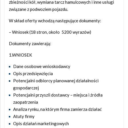
zbieżności kół, wymiana tarcz hamulcowych i inne usługi
związane z podwoziem pojazdu.
W skład oferty wchodzą następujące dokumenty:
– Wniosek (18 stron, około 5200 wyrazów)
Dokumenty zawierają:
1.WNIOSEK
Dane osobowe wnioskodawcy
Opis przedsięwzięcia
Potencjalni odbiorcy planowanej działalności
gospodarczej
Potencjalni przyszli dostawcy – miejsca i źródła
zaopatrzenia
Analiza rynku, na którym firma zamierza działać
Atuty firmy
Opis działań marketingowych