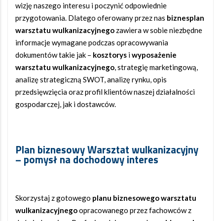
wizję naszego interesu i poczynić odpowiednie
przygotowania. Dlatego oferowany przez nas
biznesplan
warsztatu wulkanizacyjnego
zawiera w sobie niezbędne
informacje wymagane podczas opracowywania
dokumentów takie jak –
kosztorys
i
wyposażenie
warsztatu wulkanizacyjnego
, strategię marketingową,
analizę strategiczną SWOT, analizę rynku, opis
przedsięwzięcia oraz profil klientów naszej działalności
gospodarczej, jak i dostawców.
Plan biznesowy Warsztat wulkanizacyjny
– pomysł na dochodowy interes
Skorzystaj z gotowego
planu biznesowego warsztatu
wulkanizacyjnego
opracowanego przez fachowców z