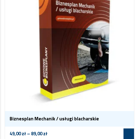
Biznesplan Mechanik / usługi blacharskie
49,00
zł
–
89,00
zł