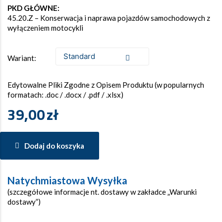
PKD GŁÓWNE:
45.20.Z – Konserwacja i naprawa pojazdów samochodowych z
wyłączeniem motocykli
Wariant:
Edytowalne Pliki Zgodne z Opisem Produktu (w popularnych
formatach: .doc / .docx / .pdf / .xlsx)
39,00
zł
Dodaj do koszyka
Natychmiastowa Wysyłka
(szczegółowe informacje nt. dostawy w zakładce „Warunki
dostawy”)