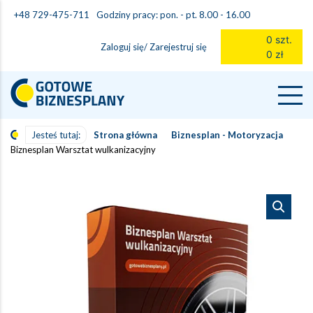
Godziny pracy: pon. - pt. 8.00 - 16.00
+48 729-475-711
0 szt.
Zaloguj się/ Zarejestruj się
0 zł
Jesteś tutaj:
Strona główna
Biznesplan - Motoryzacja
Biznesplan Warsztat wulkanizacyjny