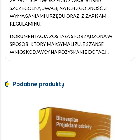
ŻE PRZY ICH TWORZENIU ZWRACALIŚMY
SZCZEGÓLNĄ UWAGĘ NA ICH ZGODNOŚĆ Z
WYMAGANIAMI URZĘDU ORAZ Z ZAPISAMI
REGULAMINU.
DOKUMENTACJA ZOSTAŁA SPORZĄDZONA W
SPOSÓB, KTÓRY MAKSYMALIZUJE SZANSE
WNIOSKODAWCY NA POZYSKANIE DOTACJI.
Podobne produkty