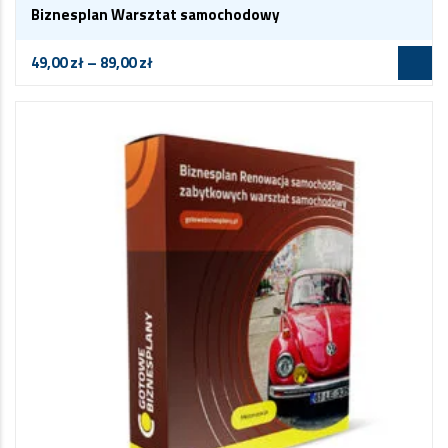
Biznesplan Warsztat samochodowy
49,00
zł
–
89,00
zł