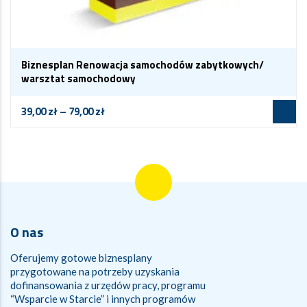
Biznesplan Renowacja samochodów zabytkowych/
warsztat samochodowy
39,00
zł
–
79,00
zł
O nas
Oferujemy gotowe biznesplany
przygotowane na potrzeby uzyskania
dofinansowania z urzędów pracy, programu
“Wsparcie w Starcie” i innych programów