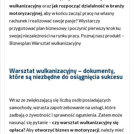
wulkanizacyjny
oraz
jak rozpocząć działalność w branży
motoryzacyjnej
, aby w końcu zacząć pracę na własny
rachunek i realizować swoje pasje? Wystarczy
przygotować plan biznesowy i poczynić pierwszy krok ku
swojej niezależności na rynku pracy. Poznaj nasz produkt –
Biznesplan Warsztat wulkanizacyjny
Warsztat wulkanizacyjny
–
dokumenty
,
które są niezbędne do osiągnięcia sukcesu
Wraz ze zwiększającą się liczbą osób posiadających
samochody, wzrasta zapotrzebowanie na usługi, które
zadbają o żywotność i sprawność ogumienia. Zatem może
nasunąć się pytanie –
czy warsztat wulkanizacyjny się
opłaca?
Aby
otworzyć biznes w motoryzacji
, należy mieć