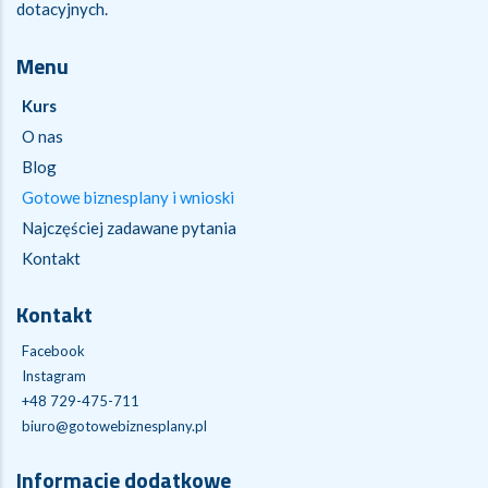
dotacyjnych.
Menu
Kurs
O nas
Blog
Gotowe biznesplany i wnioski
Najczęściej zadawane pytania
Kontakt
Kontakt
Facebook
Instagram
+48 729-475-711
biuro@gotowebiznesplany.pl
Informacje dodatkowe