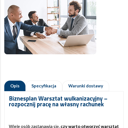
Opis
Specyfikacja
Warunki dostawy
Biznesplan Warsztat wulkanizacyjny
–
rozpocznij pracę na własny rachunek
Wiele osób zastanawia się,
czy warto otworzyć warsztat