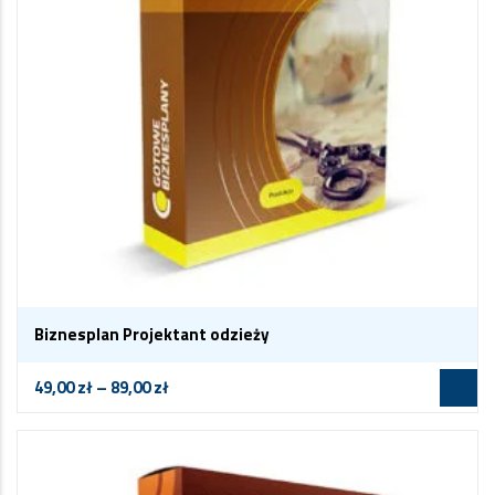
Biznesplan Projektant odzieży
49,00
zł
–
89,00
zł