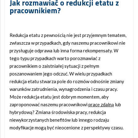
Jak rozmawiać o redukcji etatu z
pracownikiem?
Redukcja etatu z pewnością nie jest przyjemnym tematem,
zwłaszcza w przypadkach, gdy naszemu pracownikowi nie
przysługuje odprawa lub inna forma rekompensaty. W
tego typu przypadkach warto porozmawiać z
pracownikiem o zaistniałej sytuacji z pełnym
poszanowaniem jego odczuć. W wielu przypadkach
redukcja etatu stwarza pole do rozmów odnośnie zmiany
warunków zatrudnienia, wynagrodzenia i czasu pracy.
Może redukcja etatu jest dobrym momentem, aby
zaproponować naszemu pracownikowi
pracę zdalną
lub
hybrydową? Zmiana środowiska pracy, redukcja
niewykorzystanych benefitów lub innego rodzaju
modyfikacje mogą być nieocenione z perspektywy czasu.
https: