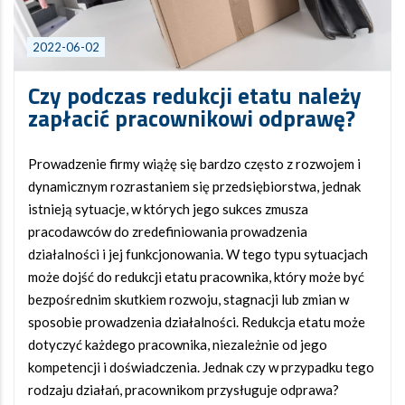
2022-06-02
Czy podczas redukcji etatu należy
zapłacić pracownikowi odprawę?
Prowadzenie firmy wiążę się bardzo często z rozwojem i
dynamicznym rozrastaniem się przedsiębiorstwa, jednak
istnieją sytuacje, w których jego sukces zmusza
pracodawców do zredefiniowania prowadzenia
działalności i jej funkcjonowania. W tego typu sytuacjach
może dojść do redukcji etatu pracownika, który może być
bezpośrednim skutkiem rozwoju, stagnacji lub zmian w
sposobie prowadzenia działalności. Redukcja etatu może
dotyczyć każdego pracownika, niezależnie od jego
kompetencji i doświadczenia. Jednak czy w przypadku tego
rodzaju działań, pracownikom przysługuje odprawa?