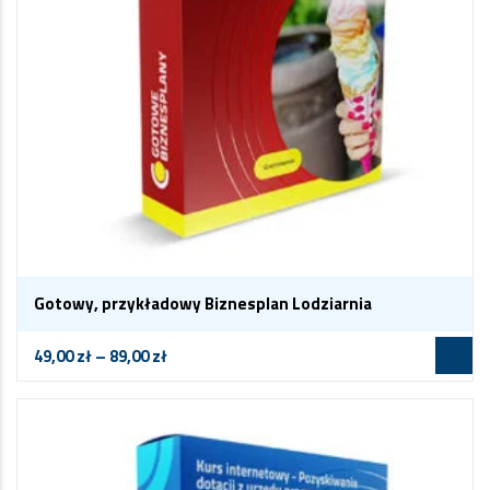
Gotowy, przykładowy Biznesplan Lodziarnia
49,00
zł
–
89,00
zł