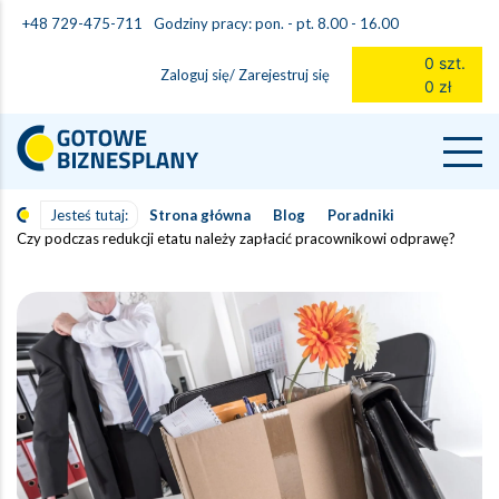
Godziny pracy: pon. - pt. 8.00 - 16.00
+48 729-475-711
0 szt.
Zaloguj się/ Zarejestruj się
0 zł
Jesteś tutaj:
Strona główna
Blog
Poradniki
Czy podczas redukcji etatu należy zapłacić pracownikowi odprawę?