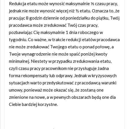
Redukcja etatu może wynosić maksymalnie ⅕ czasu pracy,
jednak nie może wynosić więcej niż ½ etatu. Oznacza to, że
pracując 8 godzin dziennie od poniedziałku do piątku, Twój
pracodawca może zredukować Twój czas pracy,
pozbawiając Cię maksymalnie 1 dnia roboczego w
tygodniu. Co ważne, w trakcie redukcji etatów pracodawca
nie może zredukować Twojego etatu o ponad połowę, a
Twoje wynagrodzenie nie może spaść poniżej kwoty
minimalnej. Niestety w przypadku zredukowania etatu,
czyli czasu pracy pracownikom nie przysługuje żadna
forma rekompensaty lub odprawy. Jednak w kryzysowych
sytuacjach warto przedyskutować z pracodawcą warunki
umowy, ponieważ może okazać się, że zostaną one
zmienione na nowe, a w pewnych obszarach będą one dla
Ciebie bardziej korzystne.