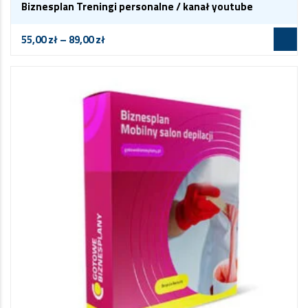
Biznesplan Treningi personalne / kanał youtube
55,00
zł
–
89,00
zł