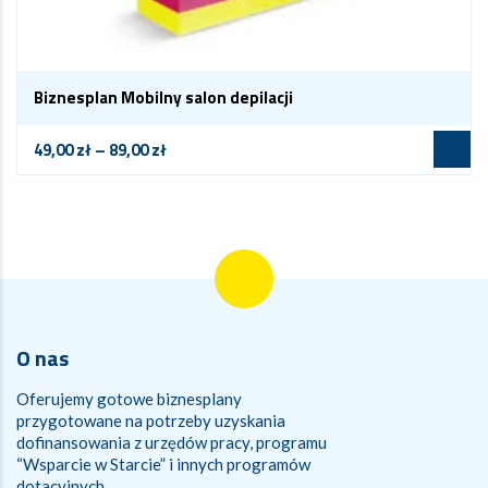
Biznesplan Mobilny salon depilacji
49,00
zł
–
89,00
zł
O nas
Oferujemy gotowe biznesplany
przygotowane na potrzeby uzyskania
dofinansowania z urzędów pracy, programu
“Wsparcie w Starcie” i innych programów
dotacyjnych.