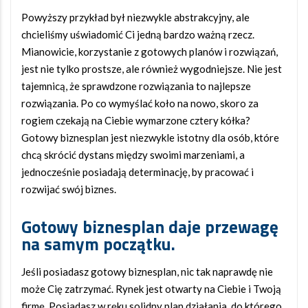
Powyższy przykład był niezwykle abstrakcyjny, ale
chcieliśmy uświadomić Ci jedną bardzo ważną rzecz.
Mianowicie, korzystanie z gotowych planów i rozwiązań,
jest nie tylko prostsze, ale również wygodniejsze. Nie jest
tajemnicą, że sprawdzone rozwiązania to najlepsze
rozwiązania. Po co wymyślać koło na nowo, skoro za
rogiem czekają na Ciebie wymarzone cztery kółka?
Gotowy biznesplan jest niezwykle istotny dla osób, które
chcą skrócić dystans między swoimi marzeniami, a
jednocześnie posiadają determinację, by pracować i
rozwijać swój biznes.
Gotowy biznesplan daje przewagę
na samym początku.
Jeśli posiadasz gotowy biznesplan, nic tak naprawdę nie
może Cię zatrzymać. Rynek jest otwarty na Ciebie i Twoją
firmę. Posiadasz w ręku solidny plan działania, do którego