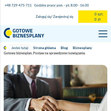
Godziny pracy: pon. - pt. 8.00 - 16.00
+48 729-475-711
0 szt.
Zaloguj się/ Zarejestruj się
0 zł
Jesteś tutaj:
Strona główna
Blog
Biznesplany
Gotowy biznesplan. Postaw na sprawdzone rozwiązania.