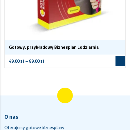
Gotowy, przykładowy Biznesplan Lodziarnia
49,00
zł
–
89,00
zł
O nas
Oferujemy gotowe biznesplany