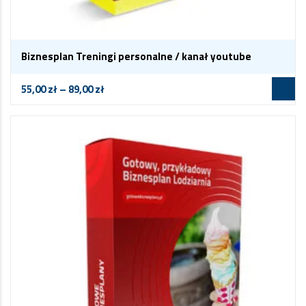
Biznesplan Treningi personalne / kanał youtube
55,00
zł
–
89,00
zł