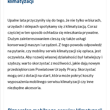
klimatyzacji
Upalne lata przyczyniły się do tego, że nie tylko w biurach,
urzędach i sklepach spotykamy się z klimatyzacją. Coraz
częściej w ten sposób ochładza się mieszkania prywatne.
Dużym zainteresowaniem cieszą się także usługi
konserwacji maszyn i urządzeń. Z tego powodu odpowiedź
na pytanie, czy mobilny serwis klimatyzacji się opłaca, jest
oczywista. Aby rozwój własnej działalności był łatwiejszy i
szybszy, warto skorzystać z możliwości, jakie dają nowym
przedsiębiorcom Powiatowe Urzędy Pracy. Skorzystać
mogą oni z dotacji na start, która może pokryć koszty
wyposażenia mobilnego serwisu klimatyzacji czy inne
niezbędne akcesoria.