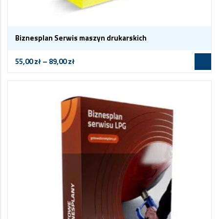
Biznesplan Serwis maszyn drukarskich
55,00
zł
–
89,00
zł