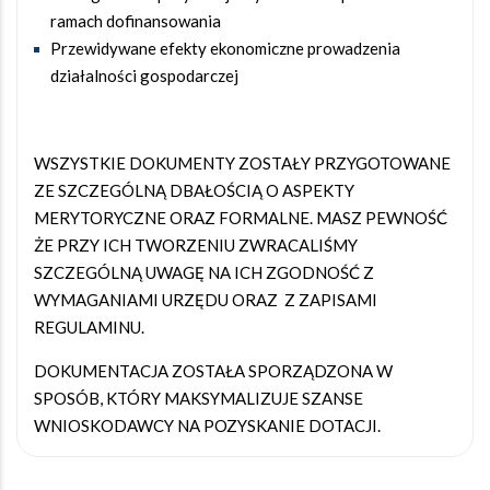
ramach dofinansowania
Przewidywane efekty ekonomiczne prowadzenia
działalności gospodarczej
WSZYSTKIE DOKUMENTY ZOSTAŁY PRZYGOTOWANE
ZE SZCZEGÓLNĄ DBAŁOŚCIĄ O ASPEKTY
MERYTORYCZNE ORAZ FORMALNE. MASZ PEWNOŚĆ
ŻE PRZY ICH TWORZENIU ZWRACALIŚMY
SZCZEGÓLNĄ UWAGĘ NA ICH ZGODNOŚĆ Z
WYMAGANIAMI URZĘDU ORAZ Z ZAPISAMI
REGULAMINU.
DOKUMENTACJA ZOSTAŁA SPORZĄDZONA W
SPOSÓB, KTÓRY MAKSYMALIZUJE SZANSE
WNIOSKODAWCY NA POZYSKANIE DOTACJI.