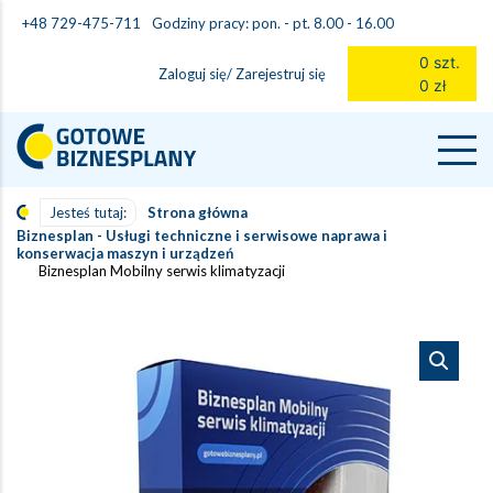
Godziny pracy: pon. - pt. 8.00 - 16.00
+48 729-475-711
0 szt.
Zaloguj się/ Zarejestruj się
0 zł
Jesteś tutaj:
Strona główna
Biznesplan - Usługi techniczne i serwisowe naprawa i
konserwacja maszyn i urządzeń
Biznesplan Mobilny serwis klimatyzacji