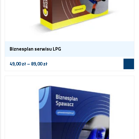
Biznesplan serwisu LPG
49,00
zł
–
89,00
zł