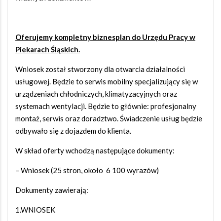
Oferujemy kompletny biznesplan do Urzędu Pracy w
Piekarach Śląskich.
Wniosek został stworzony dla otwarcia działalności
usługowej. Będzie to serwis mobilny specjalizujący się w
urządzeniach chłodniczych, klimatyzacyjnych oraz
systemach wentylacji. Będzie to głównie: profesjonalny
montaż, serwis oraz doradztwo. Świadczenie usług będzie
odbywało się z dojazdem do klienta.
W skład oferty wchodzą następujące dokumenty:
– Wniosek (25 stron, około 6 100 wyrazów)
Dokumenty zawierają:
1.WNIOSEK