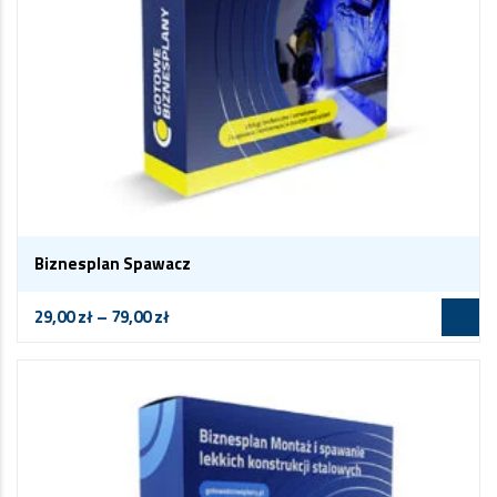
Biznesplan Spawacz
29,00
zł
–
79,00
zł