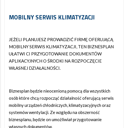
MOBILNY SERWIS KLIMATYZACJI
JEŻELI PLANUJESZ PROWADZIĆ FIRMĘ OFERUJĄCĄ
MOBILNY SERWIS KLIMATYZACJI, TEN BIZNESPLAN
UŁATWI CI PRZYGOTOWANIE DOKUMENTÓW
APLIKACYJNYCH O ŚRODKI NA ROZPOCZĘCIE
WŁASNEJ DZIAŁALNOŚCI.
Biznesplan będzie nieocenioną pomocą dla wszystkich
osób które chcą rozpocząć działalność oferującą serwis
mobilny urządzeń chłodniczych, klimatyzacyjnych oraz
systemów wentylacji. Ze względu na obszerność
biznesplanu, będzie on umożliwiał przygotowanie
własnych dokumentów.