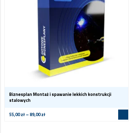
Biznesplan Montaż i spawanie lekkich konstrukcji
stalowych
55,00
zł
–
89,00
zł