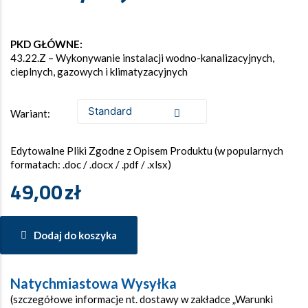
PKD GŁÓWNE:
43.22.Z – Wykonywanie instalacji wodno-kanalizacyjnych,
cieplnych, gazowych i klimatyzacyjnych
Wariant:
Edytowalne Pliki Zgodne z Opisem Produktu (w popularnych
formatach: .doc / .docx / .pdf / .xlsx)
49,00
zł
Dodaj do koszyka
Natychmiastowa Wysyłka
(szczegółowe informacje nt. dostawy w zakładce „Warunki