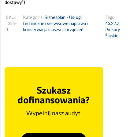
dostawy”)
SKU:
Kategoria:
Biznesplan - Usługi
Tagi:
355-
techniczne i serwisowe naprawa i
43.22.Z
,
1
konserwacja maszyn i urządzeń
Piekary
Śląskie