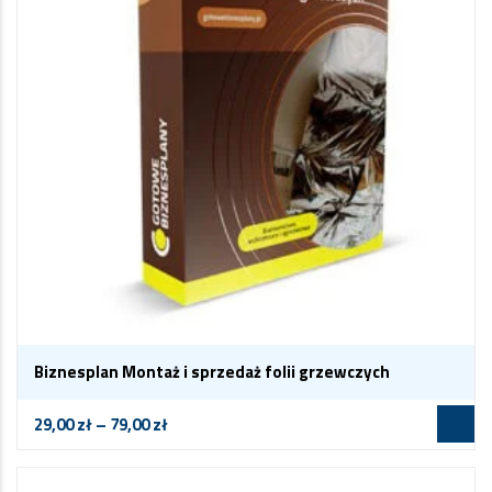
Biznesplan Montaż i sprzedaż folii grzewczych
29,00
zł
–
79,00
zł