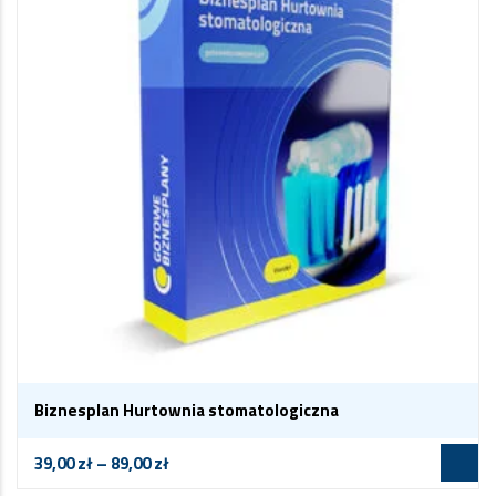
Biznesplan Hurtownia stomatologiczna
39,00
zł
–
89,00
zł