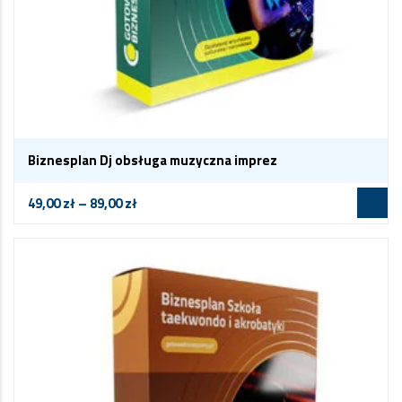
Biznesplan Dj obsługa muzyczna imprez
49,00
zł
–
89,00
zł