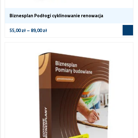
Biznesplan Podłogi cyklinowanie renowacja
55,00
zł
–
89,00
zł