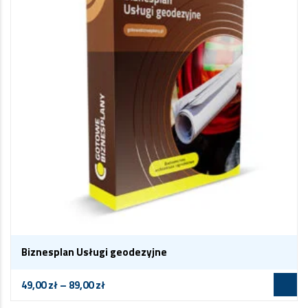
Biznesplan Usługi geodezyjne
49,00
zł
–
89,00
zł