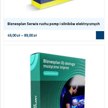
Biznesplan Serwis ruchu pomp i silników elektrycznych
49,00
zł
–
89,00
zł