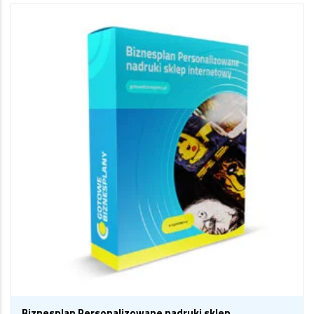
Biznesplan Personalizowane nadruki sklep