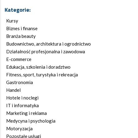
Kategorie:
Kursy
Biznes i finanse
Branża beauty
Budownictwo, architektura i ogrodnictwo
Działalność profesjonalna i zawodowa
E-commerce
Edukacja, szkolenia i doradztwo
Fitness, sport, turystyka i rekreacja
Gastronomia
Handel
Hotele i noclegi
IT i informatyka
Marketing i reklama
Medycyna i psychologia
Motoryzacja
Pozostałe usługi