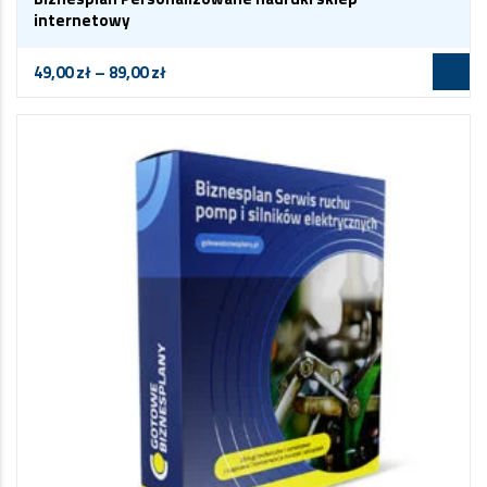
internetowy
49,00
zł
–
89,00
zł