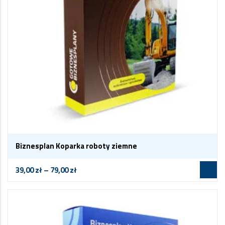
Biznesplan Koparka roboty ziemne
39,00
zł
–
79,00
zł