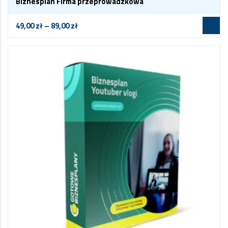
Biznesplan Firma przeprowadzkowa
49,00
zł
–
89,00
zł