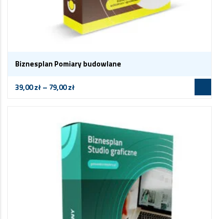
Biznesplan Pomiary budowlane
39,00
zł
–
79,00
zł