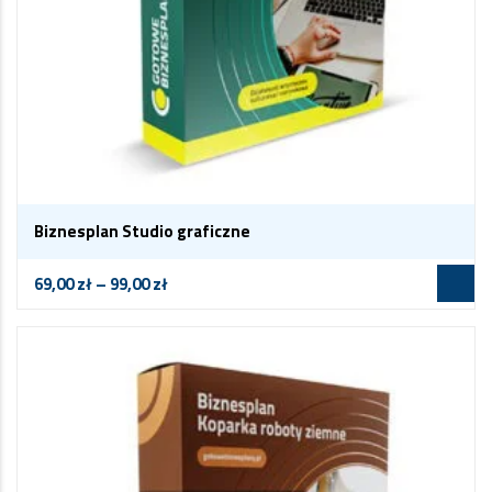
Biznesplan Studio graficzne
69,00
zł
–
99,00
zł