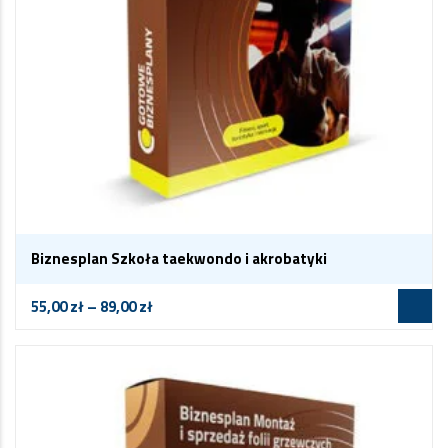
Biznesplan Szkoła taekwondo i akrobatyki
55,00
zł
–
89,00
zł