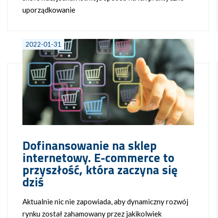
uporządkowanie
2022-01-31
Dofinansowanie na sklep
internetowy. E-commerce to
przyszłość, która zaczyna się
dziś
Aktualnie nic nie zapowiada, aby dynamiczny rozwój
rynku został zahamowany przez jakikolwiek