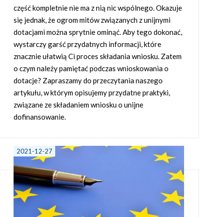
część kompletnie nie ma z nią nic wspólnego. Okazuje
się jednak, że ogrom mitów związanych z unijnymi
dotacjami można sprytnie ominąć. Aby tego dokonać,
wystarczy garść przydatnych informacji, które
znacznie ułatwią Ci proces składania wniosku. Zatem
o czym należy pamiętać podczas wnioskowania o
dotacje? Zapraszamy do przeczytania naszego
artykułu, w którym opisujemy przydatne praktyki,
związane ze składaniem wniosku o unijne
dofinansowanie.
2021-12-27