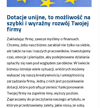
Dotacje unijne, to możliwość na
szybki i wyraźny rozwój Twojej
firmy
Zakładając firmę, zawsze myślimy o finansach.
Chcemy, żeby nasz biznes zarabiał nie tylko na siebie,
ale także na nas i naszych pracowników. Inwestujemy
czas, emocje i pieniądze, aby podejmowane działania
opłaciły się nam pod względem zarobków. W świecie
biznesu istnieje wiele sytuacji, w których możemy
wykazać się naszą kreatywnością i umiejętnością
zarządzania firmą. Jedną z nich jest pozyskiwanie
dotacji, które potrafią przenieść funkcjonowanie
Twojej firmy na zupełnie inny, wyższy poziom.
Zapraszamy do przeczytania naszego artykułu, w
którym przedstawiamy zalety, jakie niosą ze sobą