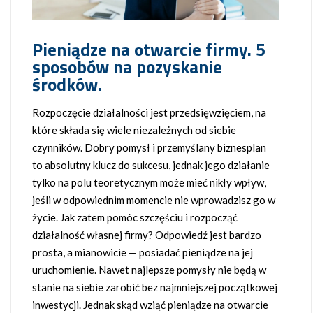
Pieniądze na otwarcie firmy. 5
sposobów na pozyskanie
środków.
Rozpoczęcie działalności jest przedsięwzięciem, na
które składa się wiele niezależnych od siebie
czynników. Dobry pomysł i przemyślany biznesplan
to absolutny klucz do sukcesu, jednak jego działanie
tylko na polu teoretycznym może mieć nikły wpływ,
jeśli w odpowiednim momencie nie wprowadzisz go w
życie. Jak zatem pomóc szczęściu i rozpocząć
działalność własnej firmy? Odpowiedź jest bardzo
prosta, a mianowicie — posiadać pieniądze na jej
uruchomienie. Nawet najlepsze pomysły nie będą w
stanie na siebie zarobić bez najmniejszej początkowej
inwestycji. Jednak skąd wziąć pieniądze na otwarcie