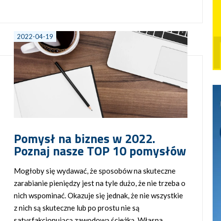
2022-04-19
Pomysł na biznes w 2022.
Poznaj nasze TOP 10 pomysłów
Mogłoby się wydawać, że sposobów na skuteczne
zarabianie pieniędzy jest na tyle dużo, że nie trzeba o
nich wspominać. Okazuje się jednak, że nie wszystkie
z nich są skuteczne lub po prostu nie są
satysfakcjonującą zawodową ścieżką. Własna