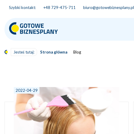
Szybki kontakt:
+48 729-475-711
biuro@gotowebiznesplany.pl
Jesteś tutaj:
Strona główna
Blog
2022-04-29