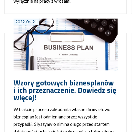
wyłącznie na pracy z włosami.
2022-04-21
Wzory gotowych biznesplanów
i ich przeznaczenie. Dowiedz się
więcej!
W trakcie procesu zakładania własnej firmy słowo
biznesplan jest odmieniane przez wszystkie
przypadki. Słyszymy o nim na długo przed startem
działalności, w trakcie jej rozkręcania, a także długo,