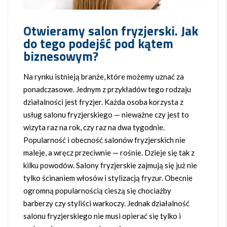
Otwieramy salon fryzjerski. Jak
do tego podejść pod kątem
biznesowym?
Na rynku istnieją branże, które możemy uznać za
ponadczasowe. Jednym z przykładów tego rodzaju
działalności jest fryzjer. Każda osoba korzysta z
usług salonu fryzjerskiego — nieważne czy jest to
wizyta raz na rok, czy raz na dwa tygodnie.
Popularność i obecność salonów fryzjerskich nie
maleje, a wręcz przeciwnie — rośnie. Dzieje się tak z
kilku powodów. Salony fryzjerskie zajmują się już nie
tylko ścinaniem włosów i stylizacją fryzur. Obecnie
ogromną popularnością cieszą się chociażby
barberzy czy styliści warkoczy. Jednak działalność
salonu fryzjerskiego nie musi opierać się tylko i