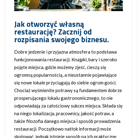
Jak otworzyć własną
restaurację? Zacznij od
rozpisania swojego biznesu.
Dobre jedzenie i przyjazna atmosfera to podstawa
funkcjonowania restauracji. Knajpki, bary i szeroko
pojęte miejsca, gdzie możemy zjeść, cieszą się
ogromną popularnością, a nieustannie pojawiające
się nowe lokale przyciągają do siebie ogrom gości.
Chociaż wyśmienite potrawy są fundamentem dobrze
prosperującego lokalu gastronomicznego, to nie
odpowiadają za całościowy sukces miejsca. Składa się
na niego lokalizacja, pracownicy, jakość potraw, a
także filozofia danego miejsca i sposób prowadzenia
restauracji. Początkowo natłok informacji może
skołować, jednak istnieje sposób na ich praktyczne