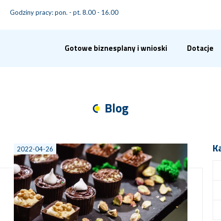
Godziny pracy: pon. - pt. 8.00 - 16.00
Gotowe biznesplany i wnioski
Dotacje
Blog
K
2022-04-26