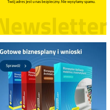
Twój adres jest u nas bezpieczny. Nie wysyłamy spamu.
Newsletter