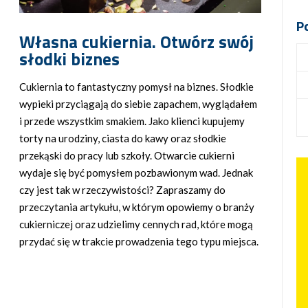
P
Własna cukiernia. Otwórz swój
słodki biznes
Cukiernia to fantastyczny pomysł na biznes. Słodkie
wypieki przyciągają do siebie zapachem, wyglądałem
i przede wszystkim smakiem. Jako klienci kupujemy
torty na urodziny, ciasta do kawy oraz słodkie
przekąski do pracy lub szkoły. Otwarcie cukierni
wydaje się być pomysłem pozbawionym wad. Jednak
czy jest tak w rzeczywistości? Zapraszamy do
przeczytania artykułu, w którym opowiemy o branży
cukierniczej oraz udzielimy cennych rad, które mogą
przydać się w trakcie prowadzenia tego typu miejsca.