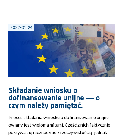
2022-01-24
Składanie wniosku o
dofinansowanie unijne — o
czym należy pamiętać.
Proces składania wniosku o dofinansowanie unijne
owiany jest wieloma mitami. Część z nich faktycznie
pokrywa się nieznacznie z rzeczywistością, jednak